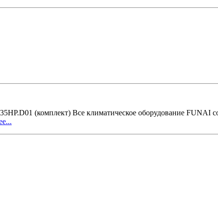
HP.D01 (комплект) Все климатическое оборудование FUNAI созда
е...