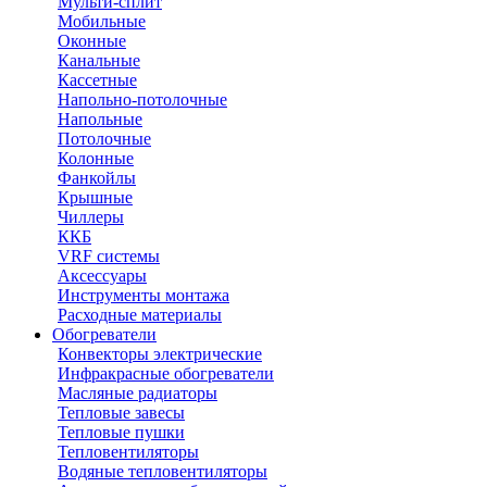
Мульти-сплит
Мобильные
Оконные
Канальные
Кассетные
Напольно-потолочные
Напольные
Потолочные
Колонные
Фанкойлы
Крышные
Чиллеры
ККБ
VRF системы
Аксессуары
Инструменты монтажа
Расходные материалы
Обогреватели
Конвекторы электрические
Инфракрасные обогреватели
Масляные радиаторы
Тепловые завесы
Тепловые пушки
Тепловентиляторы
Водяные тепловентиляторы