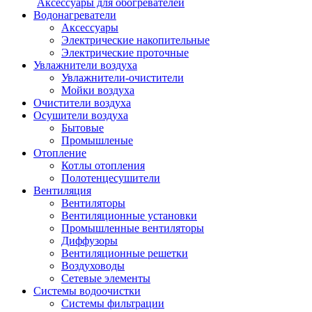
Аксессуары для обогревателей
Водонагреватели
Аксессуары
Электрические накопительные
Электрические проточные
Увлажнители воздуха
Увлажнители-очистители
Мойки воздуха
Очистители воздуха
Осушители воздуха
Бытовые
Промышленые
Отопление
Котлы отопления
Полотенцесушители
Вентиляция
Вентиляторы
Вентиляционные установки
Промышленные вентиляторы
Диффузоры
Вентиляционные решетки
Воздуховоды
Сетевые элементы
Системы водоочистки
Системы фильтрации