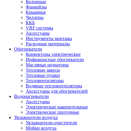
Колонные
Фанкойлы
Крышные
Чиллеры
ККБ
VRF системы
Аксессуары
Инструменты монтажа
Расходные материалы
Обогреватели
Конвекторы электрические
Инфракрасные обогреватели
Масляные радиаторы
Тепловые завесы
Тепловые пушки
Тепловентиляторы
Водяные тепловентиляторы
Аксессуары для обогревателей
Водонагреватели
Аксессуары
Электрические накопительные
Электрические проточные
Увлажнители воздуха
Увлажнители-очистители
Мойки воздуха