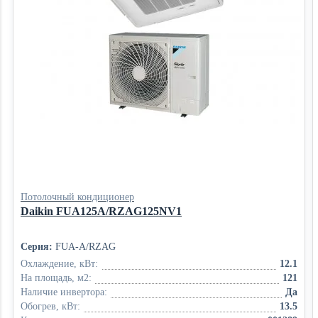
Потолочный кондиционер
Daikin FUA125A/RZAG125NV1
Серия:
FUA-A/RZAG
Охлаждение, кВт:
12.1
На площадь, м2:
121
Наличие инвертора:
Да
Обогрев, кВт:
13.5