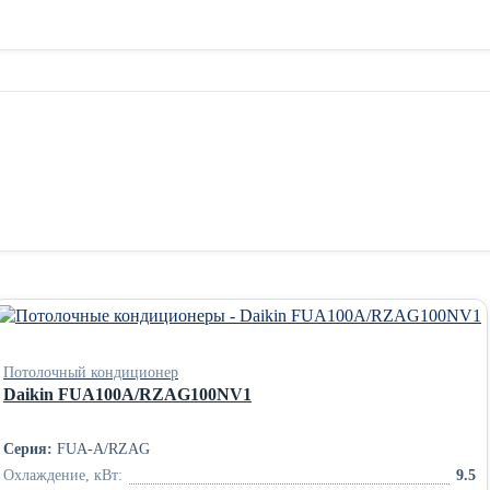
Потолочный кондиционер
Daikin FUA100A/RZAG100NV1
Серия:
FUA-A/RZAG
Охлаждение, кВт:
9.5