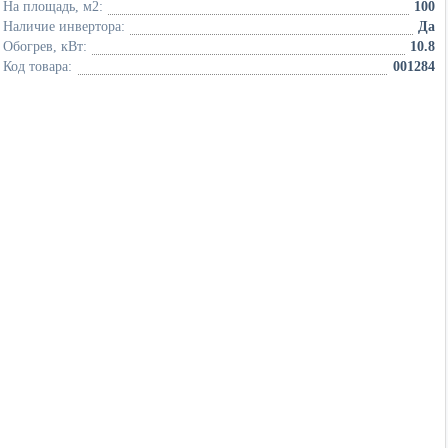
На площадь, м2:
100
Наличие инвертора:
Да
Обогрев, кВт:
10.8
Код товара:
001284