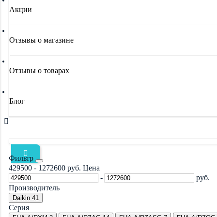
Акции
Отзывы о магазине
Отзывы о товарах
Блог
Фильтр
429500
-
1272600
руб.
Цена
-
руб.
Производитель
Daikin
41
Серия