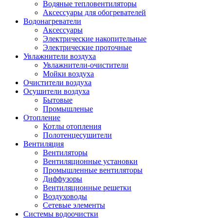
Водяные тепловентиляторы
Аксессуары для обогревателей
Водонагреватели
Аксессуары
Электрические накопительные
Электрические проточные
Увлажнители воздуха
Увлажнители-очистители
Мойки воздуха
Очистители воздуха
Осушители воздуха
Бытовые
Промышленые
Отопление
Котлы отопления
Полотенцесушители
Вентиляция
Вентиляторы
Вентиляционные установки
Промышленные вентиляторы
Диффузоры
Вентиляционные решетки
Воздуховоды
Сетевые элементы
Системы водоочистки