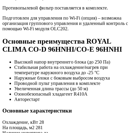
Противопылевой фильтр поставляется в комплекте.
Подготовлен для управления по Wi-Fi (опция) – возможна
организация группового управления и удаленный контроль с
помощью Wi-Fi модуля OLC202.
Основные преимущества ROYAL
CLIMA CO-D 96HNHI/CO-E 96HNHI
Высокий напор внутреннего блока (до 250 Па)
Стабильная работа на охлаждение/нагрев при
температуре наружного воздуха до -25 °С
Наружные блоки с боковым выбросом воздуха
Проводной пульт управления в комплекте
Увеличенная длина трассы (до 50 м)
Озонобезопасный хладагент R410A
Авторестарт
Основные характеристики
Охлаждение, кВт
28
На площадь, м2
281
Наличие инвертора
да