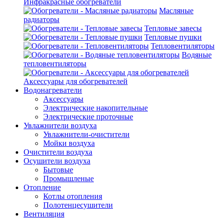
Инфракрасные обогреватели
Масляные
радиаторы
Тепловые завесы
Тепловые пушки
Тепловентиляторы
Водяные
тепловентиляторы
Аксессуары для обогревателей
Водонагреватели
Аксессуары
Электрические накопительные
Электрические проточные
Увлажнители воздуха
Увлажнители-очистители
Мойки воздуха
Очистители воздуха
Осушители воздуха
Бытовые
Промышленые
Отопление
Котлы отопления
Полотенцесушители
Вентиляция