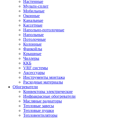
Настенные
Мульти-сплит
Мобильные
Оконные
Канальные
Кассетные
Напольно-потолочные
Напольные
Потолочные
Колонные
Фанкойлы
Крышные
Чиллеры
ККБ
VRF системы
Аксессуары
Инструменты монтажа
Расходные материалы
Обогреватели
Конвекторы электрические
Инфракрасные обогреватели
Масляные радиаторы
Тепловые завесы
Тепловые пушки
Тепловентиляторы