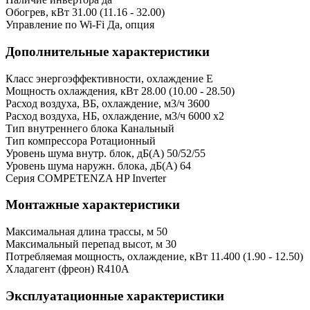
Обогрев, кВт
31.00 (11.16 - 32.00)
Управление по Wi-Fi
Да, опция
Дополнительные характеристики
Класс энергоэффективности, охлаждение
E
Мощность охлаждения, кВт
28.00 (10.00 - 28.50)
Расход воздуха, ВБ, охлаждение, м3/ч
3600
Расход воздуха, НБ, охлаждение, м3/ч
6000 x2
Тип внутреннего блока
Канальный
Тип компрессора
Ротационный
Уровень шума внутр. блок, дБ(А)
50/52/55
Уровень шума наружн. блока, дБ(А)
64
Серия
COMPETENZA HP Inverter
Монтажные характеристики
Максимальная длина трассы, м
50
Максимальный перепад высот, м
30
Потребляемая мощность, охлаждение, кВт
11.400 (1.90 - 12.50)
Хладагент (фреон)
R410A
Эксплуатационные характеристики