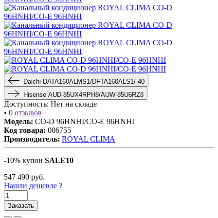
Daichi DATA160ALMS1/DFTA160ALS1/-40
Hisense AUD-85UX4RPH8/AUW-85U6RZ8
Доступность:
Нет на складе
•
0 отзывов
Модель:
CO-D 96HNHI/CO-E 96HNHI
Код товара:
006755
Производитель:
ROYAL CLIMA
-10% купон
SALE10
547 490
руб.
Нашли дешевле ?
Заказать