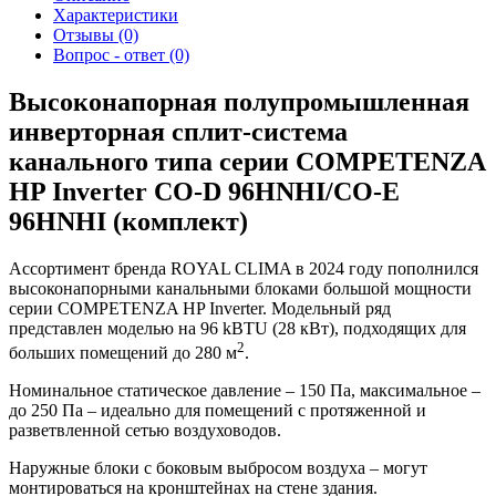
Характеристики
Отзывы (0)
Вопрос - ответ (0)
Высоконапорная полупромышленная
инверторная сплит-система
канального типа серии COMPETENZA
HP Inverter CO-D 96HNHI/CO-E
96HNHI (комплект)
Ассортимент бренда ROYAL CLIMA в 2024 году пополнился
высоконапорными канальными блоками большой мощности
серии COMPETENZA HP Inverter. Модельный ряд
представлен моделью на 96 kBTU (28 кВт), подходящих для
2
больших помещений до 280 м
.
Номинальное статическое давление – 150 Па, максимальное –
до 250 Па – идеально для помещений с протяженной и
разветвленной сетью воздуховодов.
Наружные блоки с боковым выбросом воздуха – могут
монтироваться на кронштейнах на стене здания.