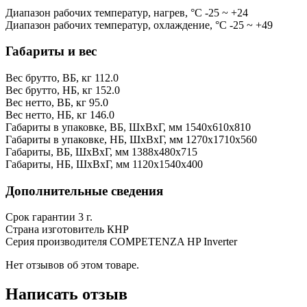
Диапазон рабочих температур, нагрев, °C
-25 ~ +24
Диапазон рабочих температур, охлаждение, °C
-25 ~ +49
Габариты и вес
Вес брутто, ВБ, кг
112.0
Вес брутто, НБ, кг
152.0
Вес нетто, ВБ, кг
95.0
Вес нетто, НБ, кг
146.0
Габариты в упаковке, ВБ, ШxВxГ, мм
1540x610x810
Габариты в упаковке, НБ, ШxВxГ, мм
1270x1710x560
Габариты, ВБ, ШxВxГ, мм
1388x480x715
Габариты, НБ, ШxВxГ, мм
1120x1540x400
Дополнительные сведения
Срок гарантии
3 г.
Страна изготовитель
КНР
Серия производителя
COMPETENZA HP Inverter
Нет отзывов об этом товаре.
Написать отзыв