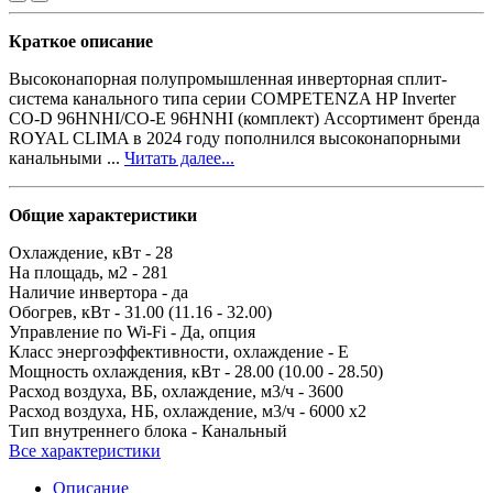
Краткое описание
Высоконапорная полупромышленная инверторная сплит-
система канального типа серии COMPETENZA HP Inverter
CO-D 96HNHI/CO-E 96HNHI (комплект) Ассортимент бренда
ROYAL CLIMA в 2024 году пополнился высоконапорными
канальными ...
Читать далее...
Общие характеристики
Охлаждение, кВт -
28
На площадь, м2 -
281
Наличие инвертора -
да
Обогрев, кВт -
31.00 (11.16 - 32.00)
Управление по Wi-Fi -
Да, опция
Класс энергоэффективности, охлаждение -
E
Мощность охлаждения, кВт -
28.00 (10.00 - 28.50)
Расход воздуха, ВБ, охлаждение, м3/ч -
3600
Расход воздуха, НБ, охлаждение, м3/ч -
6000 x2
Тип внутреннего блока -
Канальный
Все характеристики
Описание