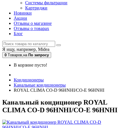
Системы фильтрации
Картриджи
Новинки
Акции
Отзывы о магазине
Отзывы о товарах
Блог
Я ищу, например,
Midea
0
Tоваров,
на
По запросу
В корзине пусто!
Кондиционеры
Канальные кондиционеры
ROYAL CLIMA CO-D 96HNHI/CO-E 96HNHI
Канальный кондиционер ROYAL
CLIMA CO-D 96HNHI/CO-E 96HNHI