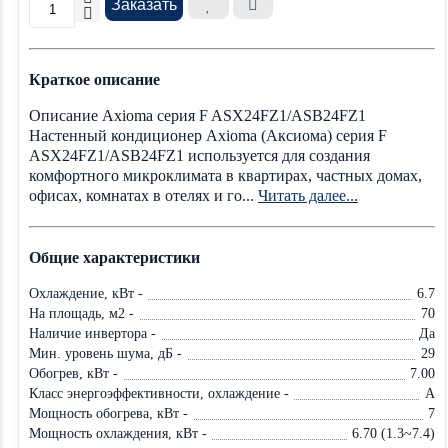
Заказать
Краткое описание
Описание Axioma серия F ASX24FZ1/ASB24FZ1
Настенный кондиционер Axioma (Аксиома) серия F
ASX24FZ1/ASB24FZ1 используется для создания
комфортного микроклимата в квартирах, частных домах,
офисах, комнатах в отелях и го...
Читать далее...
Общие характеристики
Охлаждение, кВт -
6.7
На площадь, м2 -
70
Наличие инвертора -
Да
Мин. уровень шума, дБ -
29
Обогрев, кВт -
7.00
Класс энергоэффективности, охлаждение -
A
Мощность обогрева, кВт -
7
Мощность охлаждения, кВт -
6.70 (1.3~7.4)