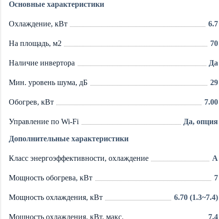
Основные характеристики
Охлаждение, кВт
6.7
На площадь, м2
70
Наличие инвертора
Да
Мин. уровень шума, дБ
29
Обогрев, кВт
7.00
Управление по Wi-Fi
Да, опция
Дополнительные характеристики
Класс энергоэффективности, охлаждение
A
Мощность обогрева, кВт
7
Мощность охлаждения, кВт
6.70 (1.3~7.4)
Мощность охлаждения, кВт, макс.
7.4