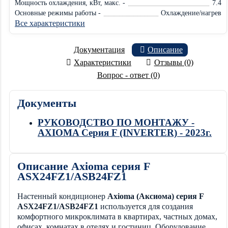
Мощность охлаждения, кВт, макс. -
7.4
Основные режимы работы -
Охлаждение/нагрев
Все характеристики
Документация
Описание
Характеристики
Отзывы (0)
Вопрос - ответ (0)
Документы
РУКОВОДСТВО ПО МОНТАЖУ -
AXIOMA Серия F (INVERTER) - 2023г.
Описание Axioma серия F
ASX24FZ1/ASB24FZ1
Настенный кондиционер
Axioma (Аксиома) серия F
ASX24FZ1/ASB24FZ1
используется для создания
комфортного микроклимата в квартирах, частных домах,
офисах, комнатах в отелях и гостиниц. Оборудование