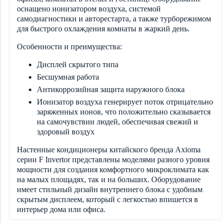
оснащено ионизатором воздуха, системой
самодиагностики и авторестарта, а также турборежимом
для быстрого охлаждения комнаты в жаркий день.
Особенности и преимущества:
Дисплей скрытого типа
Бесшумная работа
Антикоррозийная защита наружного блока
Ионизатор воздуха г
енерирует поток отрицательно
заряженных ионов, что положительно сказывается
на самочувствии людей, обеспечивая свежий и
здоровый воздух
Настенные кондиционеры китайского бренда Axioma
серии F Invertor представлены моделями разного уровня
мощности для создания комфортного микроклимата как
на малых площадях, так и на больших. Оборудование
имеет стильный дизайн внутреннего блока с удобным
скрытым дисплеем, который с легкостью впишется в
интерьер дома или офиса.