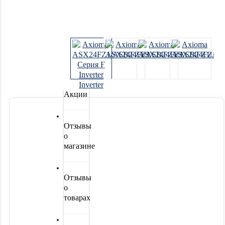
Системы
водоочистки
Новинки
Акции
Отзывы
о
магазине
Отзывы
о
товарах