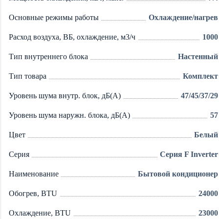
Основные режимы работы
Охлаждение/нагрев
Расход воздуха, ВБ, охлаждение, м3/ч
1000
Тип внутреннего блока
Настенный
Тип товара
Комплект
Уровень шума внутр. блок, дБ(А)
47/45/37/29
Уровень шума наружн. блока, дБ(А)
57
Цвет
Белый
Серия
Серия F Inverter
Наименование
Бытовой кондиционер
Обогрев, BTU
24000
Охлаждение, BTU
23000