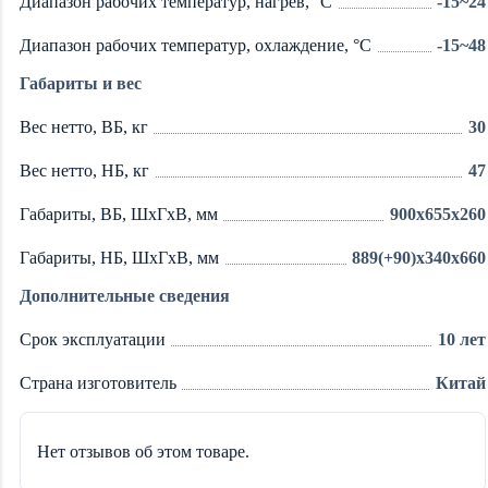
Диапазон рабочих температур, нагрев, °C
-15~24
Диапазон рабочих температур, охлаждение, °C
-15~48
Габариты и вес
Вес нетто, ВБ, кг
30
Вес нетто, НБ, кг
47
Габариты, ВБ, ШхГхВ, мм
900x655x260
Габариты, НБ, ШхГхВ, мм
889(+90)x340x660
Дополнительные сведения
Срок эксплуатации
10 лет
Страна изготовитель
Китай
Нет отзывов об этом товаре.