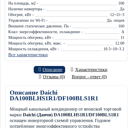
На площадь, м2 -
100
Наличие инвертора -
Да
Обогрев, кВт -
12~11~3
Управление по Wi-Fi -
Да, опция
Внешнее статическое давление, Па -
160
Класс энергоэффективности, охлаждение -
A
Мощность обогрева, кВт -
11
Мощность обогрева, кВт, макс. -
12.00
Мощность охлаждения, кВт -
10.5~10~3.2
Все характеристики
Описание
Характеристики
Отзывы (0)
Вопрос - ответ (0)
Описание Daichi
DA100BLHS1R1/DF100BLS1R1
Мощный канальный кондиционер от японской торговой
марки
Daichi (Даичи) DA100BLHS1R1/DF100BLS1R1
оснащен инверторной схемой управления. Годовое
потребление энергоэффективного устройства