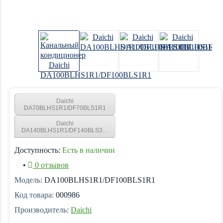
Daichi
DA70BLHS1R1/DF70BLS1R1
Daichi
DA140BLHS1R1/DF140BLS3R1
Доступность:
Есть в наличии
•
0 отзывов
Модель:
DA100BLHS1R1/DF100BLS1R1
Код товара:
000986
Производитель:
Daichi