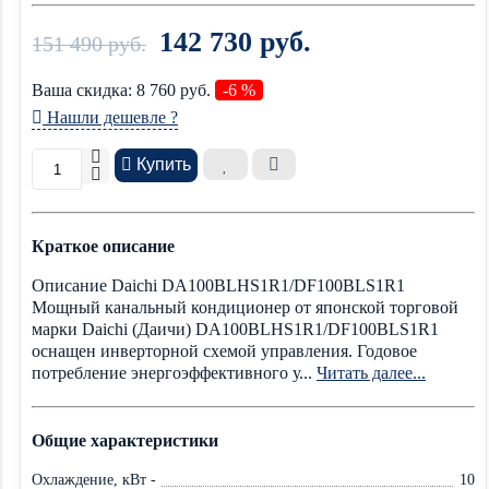
142 730 руб.
151 490 руб.
Ваша cкидка:
8 760
руб.
-6 %
Нашли дешевле ?
Купить
Краткое описание
Описание Daichi DA100BLHS1R1/DF100BLS1R1
Мощный канальный кондиционер от японской торговой
марки Daichi (Даичи) DA100BLHS1R1/DF100BLS1R1
оснащен инверторной схемой управления. Годовое
потребление энергоэффективного у...
Читать далее...
Общие характеристики
Охлаждение, кВт -
10