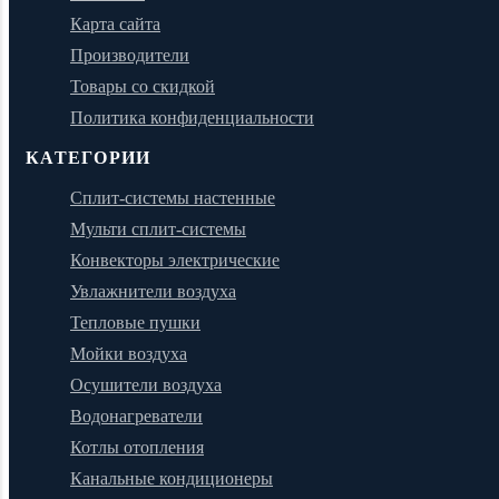
Карта сайта
Производители
Товары со скидкой
Политика конфиденциальности
КАТЕГОРИИ
Сплит-системы настенные
Мульти сплит-системы
Конвекторы электрические
Увлажнители воздуха
Тепловые пушки
Мойки воздуха
Осушители воздуха
Водонагреватели
Котлы отопления
Канальные кондиционеры