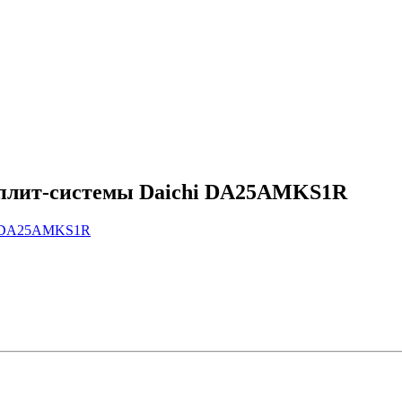
сплит-системы Daichi DA25AMKS1R