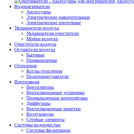
Аксессу
Водонагреватели
Аксессуары
Электрические накопительные
Электрические проточные
Увлажнители воздуха
Увлажнители-очистители
Мойки воздуха
Очистители воздуха
Осушители воздуха
Бытовые
Промышленые
Отопление
Котлы отопления
Полотенцесушители
Вентиляция
Вентиляторы
Вентиляционные установки
Промышленные вентиляторы
Диффузоры
Вентиляционные решетки
Воздуховоды
Сетевые элементы
Системы водоочистки
Системы фильтрации