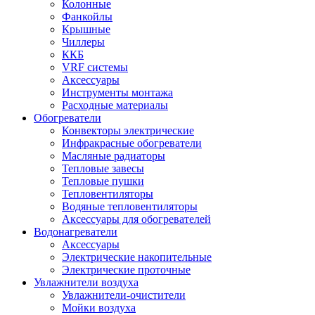
Колонные
Фанкойлы
Крышные
Чиллеры
ККБ
VRF системы
Аксессуары
Инструменты монтажа
Расходные материалы
Обогреватели
Конвекторы электрические
Инфракрасные обогреватели
Масляные радиаторы
Тепловые завесы
Тепловые пушки
Тепловентиляторы
Водяные тепловентиляторы
Аксессуары для обогревателей
Водонагреватели
Аксессуары
Электрические накопительные
Электрические проточные
Увлажнители воздуха
Увлажнители-очистители
Мойки воздуха