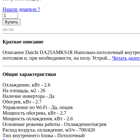
Нашли дешевле ?
Купить
Краткое описание
Описание Daichi DA25AMKS1R Напольно-потолочный внутренни
потолком и, при необходимости, на полу. Устрой...
Читать далее.
Общие характеристики
Охлаждение, кВт -
2.6
На площадь, м2 -
26
Наличие инвертора -
Да
Обогрев, кВт -
2.7
Управление по Wi-Fi -
Да, опция
Мощность обогрева, кВт -
2.7
Мощность охлаждения, кВт -
2.6
Основные режимы работы -
Охлаждение/нагрев
Расход воздуха, охлаждение, м3/ч -
700/420
Тип внутреннего блока -
Потолочный