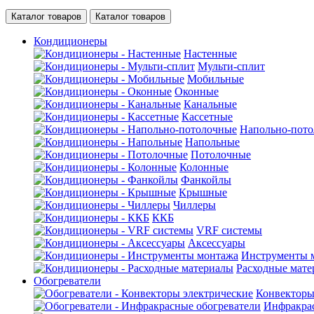
Каталог товаров
Каталог товаров
Кондиционеры
Настенные
Мульти-сплит
Мобильные
Оконные
Канальные
Кассетные
Напольно-пот
Напольные
Потолочные
Колонные
Фанкойлы
Крышные
Чиллеры
ККБ
VRF системы
Аксессуары
Инструменты 
Расходные мат
Обогреватели
Конвекторы
Инфракрас