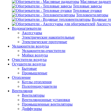
Масляные радиат
Тепловые завесы
Тепловые пушки
Тепловентиляторы
Водяные т
Аксессу
Водонагреватели
Аксессуары
Электрические накопительные
Электрические проточные
Увлажнители воздуха
Увлажнители-очистители
Мойки воздуха
Очистители воздуха
Осушители воздуха
Бытовые
Промышленые
Отопление
Котлы отопления
Полотенцесушители
Вентиляция
Вентиляторы
Вентиляционные установки
Промышленные вентиляторы
Диффузоры