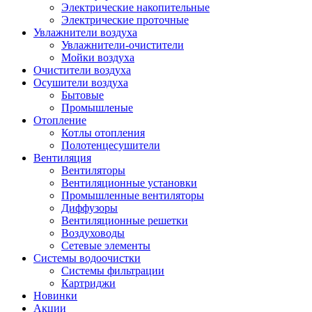
Электрические накопительные
Электрические проточные
Увлажнители воздуха
Увлажнители-очистители
Мойки воздуха
Очистители воздуха
Осушители воздуха
Бытовые
Промышленые
Отопление
Котлы отопления
Полотенцесушители
Вентиляция
Вентиляторы
Вентиляционные установки
Промышленные вентиляторы
Диффузоры
Вентиляционные решетки
Воздуховоды
Сетевые элементы
Системы водоочистки
Системы фильтрации
Картриджи
Новинки
Акции