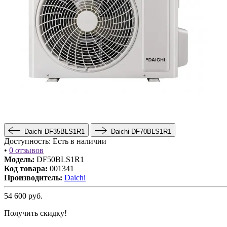
Daichi DF35BLS1R1
Daichi DF70BLS1R1
Доступность:
Есть в наличии
•
0 отзывов
Модель:
DF50BLS1R1
Код товара:
001341
Производитель:
Daichi
54 600
руб.
Получить скидку!