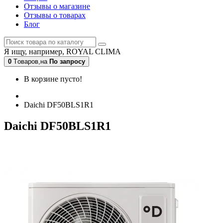
Отзывы о магазине
Отзывы о товарах
Блог
Я ищу, например,
ROYAL CLIMA
0
Tоваров,
на
По запросу
В корзине пусто!
Daichi DF50BLS1R1
Daichi DF50BLS1R1