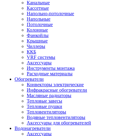
Канальные
Кассетные
Напольно-потолочные
Напольные
Потолочные
Колонные
Фанкойлы
Крышные
Чиллеры
ККБ
VRF системы
Аксессуары
Инструменты монтажа
Расходные материалы
Обогреватели
Конвекторы электрические
Инфракрасные обогреватели
Масляные радиаторы
Тепловые завесы
Тепловые пушки
Тепловентиляторы
Водяные тепловентиляторы
Аксессуары для обогревателей
Водонагреватели
Аксессуары