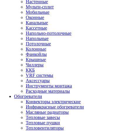
Настенные
Мульти-сплит
Мобильные
Оконные
Канальные
Кассетные
Напольно-потолочные
Напольные
Потолочные
Колонные
Фанкойлы
Крышные
Чиллеры
ККБ
VRF системы
Аксессуары
Инструменты монтажа
Расходные материалы
Обогреватели
Конвекторы электрические
Инфракрасные обогреватели
Масляные радиаторы
Тепловые завесы
Тепловые пушки
Тепловентиляторы