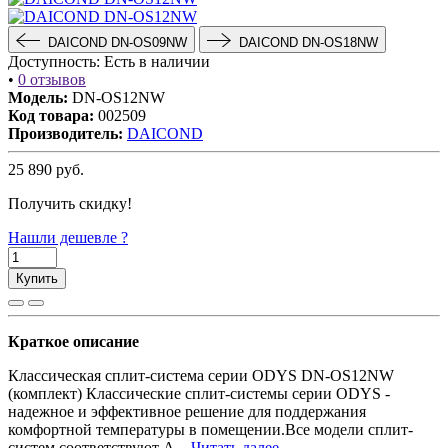
DAICOND DN-OS09NW
DAICOND DN-OS18NW
Доступность:
Есть в наличии
•
0 отзывов
Модель:
DN-OS12NW
Код товара:
002509
Производитель:
DAICOND
25 890
руб.
Получить скидку!
Нашли дешевле ?
Купить
Краткое описание
Классическая сплит-система серии ODYS DN-OS12NW
(комплект) Классические сплит-системы серии ODYS -
надежное и эффективное решение для поддержания
комфортной температуры в помещении.Все модели сплит-
систем соответствуют А...
Читать далее...