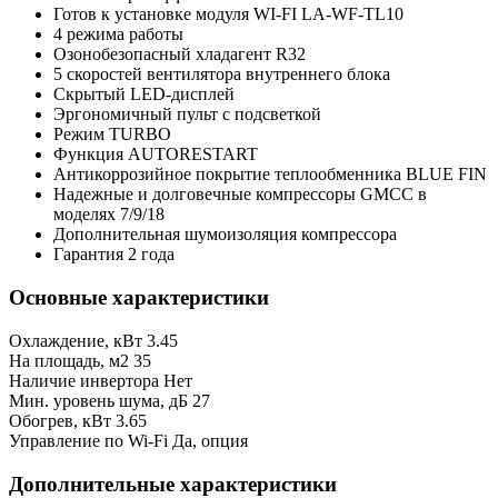
Готов к установке модуля WI-FI LA-WF-TL10
4 режима работы
Озонобезопасный хладагент R32
5 скоростей вентилятора внутреннего блока
Скрытый LED-дисплей
Эргономичный пульт с подсветкой
Режим TURBO
Функция AUTORESTART
Антикоррозийное покрытие теплообменника BLUE FIN
Надежные и долговечные компрессоры GMCC в
моделях 7/9/18
Дополнительная шумоизоляция компрессора
Гарантия 2 года
Основные характеристики
Охлаждение, кВт
3.45
На площадь, м2
35
Наличие инвертора
Нет
Мин. уровень шума, дБ
27
Обогрев, кВт
3.65
Управление по Wi-Fi
Да, опция
Дополнительные характеристики