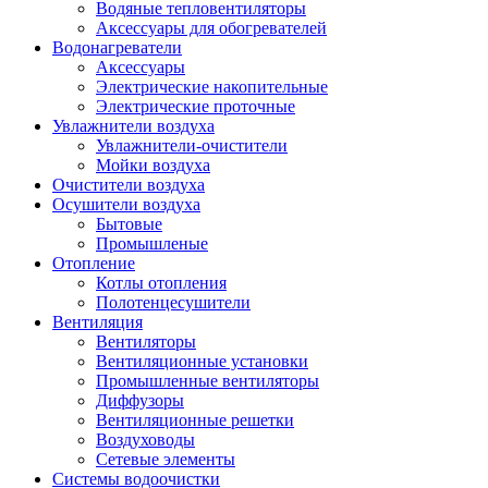
Водяные тепловентиляторы
Аксессуары для обогревателей
Водонагреватели
Аксессуары
Электрические накопительные
Электрические проточные
Увлажнители воздуха
Увлажнители-очистители
Мойки воздуха
Очистители воздуха
Осушители воздуха
Бытовые
Промышленые
Отопление
Котлы отопления
Полотенцесушители
Вентиляция
Вентиляторы
Вентиляционные установки
Промышленные вентиляторы
Диффузоры
Вентиляционные решетки
Воздуховоды
Сетевые элементы
Системы водоочистки