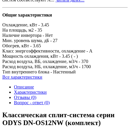
Общие характеристики
Охлаждение, кВт -
3.45
На площадь, м2 -
35
Наличие инвертора -
Нет
Мин. уровень шума, дБ -
27
Обогрев, кВт -
3.65
Класс энергоэффективности, охлаждение -
A
Мощность охлаждения, кВт -
3.45 ( - )
Расход воздуха, ВБ, охлаждение, м3/ч -
370
Расход воздуха, НБ, охлаждение, м3/ч -
1700
Тип внутреннего блока -
Настенный
Все характеристики
Описание
Характеристики
Отзывы (0)
Вопрос - ответ (0)
Классическая сплит-система серии
ODYS DN-OS12NW (комплект)