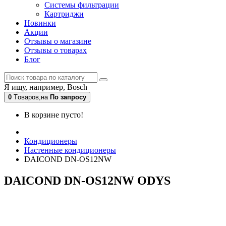
Системы фильтрации
Картриджи
Новинки
Акции
Отзывы о магазине
Отзывы о товарах
Блог
Я ищу, например,
Bosch
0
Tоваров,
на
По запросу
В корзине пусто!
Кондиционеры
Настенные кондиционеры
DAICOND DN-OS12NW
DAICOND DN-OS12NW ODYS