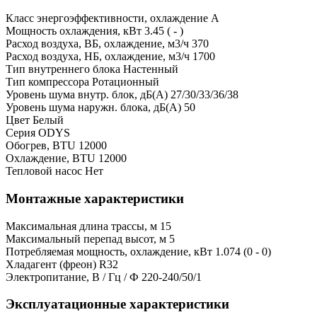
Класс энергоэффективности, охлаждение
A
Мощность охлаждения, кВт
3.45 ( - )
Расход воздуха, ВБ, охлаждение, м3/ч
370
Расход воздуха, НБ, охлаждение, м3/ч
1700
Тип внутреннего блока
Настенный
Тип компрессора
Ротационный
Уровень шума внутр. блок, дБ(А)
27/30/33/36/38
Уровень шума наружн. блока, дБ(А)
50
Цвет
Белый
Серия
ODYS
Обогрев, BTU
12000
Охлаждение, BTU
12000
Тепловой насос
Нет
Монтажные характеристики
Максимальная длина трассы, м
15
Максимальный перепад высот, м
5
Потребляемая мощность, охлаждение, кВт
1.074 (0 - 0)
Хладагент (фреон)
R32
Электропитание, В / Гц / Ф
220-240/50/1
Эксплуатационные характеристики