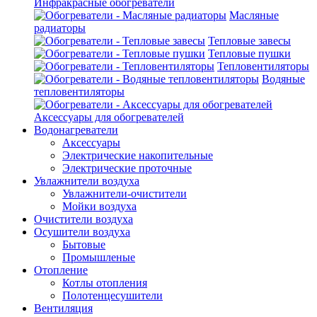
Инфракрасные обогреватели
Масляные
радиаторы
Тепловые завесы
Тепловые пушки
Тепловентиляторы
Водяные
тепловентиляторы
Аксессуары для обогревателей
Водонагреватели
Аксессуары
Электрические накопительные
Электрические проточные
Увлажнители воздуха
Увлажнители-очистители
Мойки воздуха
Очистители воздуха
Осушители воздуха
Бытовые
Промышленые
Отопление
Котлы отопления
Полотенцесушители
Вентиляция