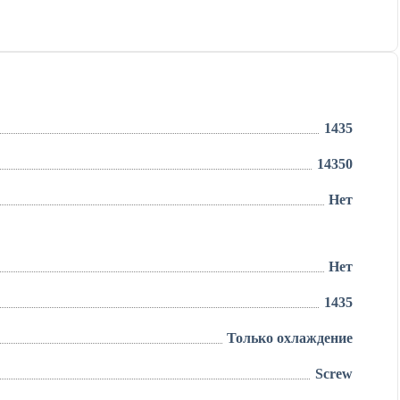
1435
14350
Нет
Нет
1435
Только охлаждение
Screw