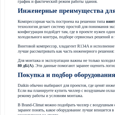
график и фактический режим работы здания.
Инженерные преимущества для
Компрессорная часть построена на решении типа
винт
технология делает систему простой для понимания эк
конфигурация подойдет там, где в проекте нужен оди
холодильного контура, подборе сервисных решений и 
Винтовой компрессор, хладагент R134A и исполнени
лучше рассматривать как часть инженерного решения:
Для монтажа и эксплуатации важны не только холодил
80 дБ(А)
. Эти данные помогают заранее оценить логис
Покупка и подбор оборудовани
Daikin обычно выбирают для проектов, где ценят инж
Если вы планируете купить чиллер с воздушным охл
режиму работы и условиям монтажа.
В Brand-Climat можно подобрать чиллер с воздушным о
заранее понять, какое оборудование лучше впишется в