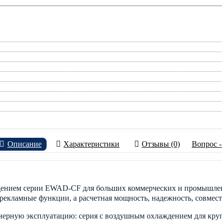
Описание
Характеристики
Отзывы (0)
Вопрос -
дением серии EWAD-CF для больших коммерческих и промышлен
екламные функции, а расчетная мощность, надежность, совмести
ную эксплуатацию: серия с воздушным охлаждением для крупны