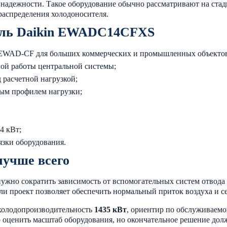
адежности. Такое оборудование обычно рассматривают на стади
распределения холодоносителя.
дель Daikin EWADC14CFXS
 EWAD-CF для больших коммерческих и промышленных объекто
ной работы центральной системы;
 расчетной нагрузкой;
вым профилем нагрузки;
4 кВт;
язки оборудования.
лучше всего
ужно сократить зависимость от вспомогательных систем отвода 
сли проект позволяет обеспечить нормальный приток воздуха и с
 холодопроизводительность
1435 кВт
, ориентир по обслуживаем
 оценить масштаб оборудования, но окончательное решение до