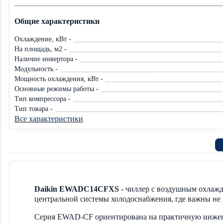
Общие характеристики
Охлаждение, кВт -
На площадь, м2 -
Наличие инвертора -
Модульность -
Мощность охлаждения, кВт -
Основные режимы работы -
Тип компрессора -
Тип товара -
Все характеристики
Daikin EWADC14CFXS
- чиллер с воздушным охлаж
центральной системы холодоснабжения, где важны не р
Серия EWAD-CF ориентирована на практичную инженер