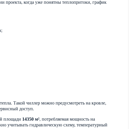
и проекта, когда уже понятны теплопритоки, график
в;
тепла. Такой чиллер можно предусмотреть на кровле,
ервисный доступ.
ой площади
14350 м²
, потребляемая мощность на
лжно учитывать гидравлическую схему, температурный