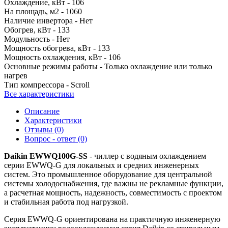
Охлаждение, кВт -
106
На площадь, м2 -
1060
Наличие инвертора -
Нет
Обогрев, кВт -
133
Модульность -
Нет
Мощность обогрева, кВт -
133
Мощность охлаждения, кВт -
106
Основные режимы работы -
Только охлаждение или только
нагрев
Тип компрессора -
Scroll
Все характеристики
Описание
Характеристики
Отзывы (0)
Вопрос - ответ (0)
Daikin EWWQ100G-SS
- чиллер с водяным охлаждением
серии EWWQ-G для локальных и средних инженерных
систем. Это промышленное оборудование для центральной
системы холодоснабжения, где важны не рекламные функции,
а расчетная мощность, надежность, совместимость с проектом
и стабильная работа под нагрузкой.
Серия EWWQ-G ориентирована на практичную инженерную