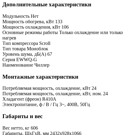
Дополнительные характеристики
Модульность
Нет
Мощность обогрева, кВт
133
Мощность охлаждения, кВт
106
Основные режимы работы
Только охлаждение или только
нагрев
Тип компрессора
Scroll
Тип товара
Моноблок
Уровень шума, дБ(А)
67
Серия
EWWQ-G
Наименование
Чиллер
Монтажные характеристики
Потребляемая мощность, охлаждение, кВт
24
Потребляемая мощность, охлаждение, кВт, ном.
24
Хладагент (фреон)
R410A
Электропитание, ф / В / Гц
3~, 400В, 50Гц
Габариты и вес
Вес нетто, кг
606
Габариты, ШхГхВ, мм
2432x928x1066