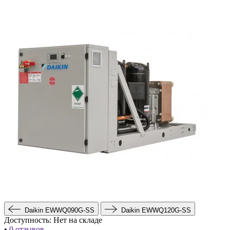
Daikin EWWQ090G-SS
Daikin EWWQ120G-SS
Доступность:
Нет на складе
•
0 отзывов