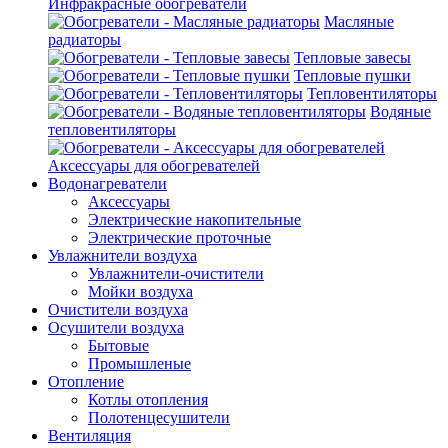
Инфракрасные обогреватели
Масляные
радиаторы
Тепловые завесы
Тепловые пушки
Тепловентиляторы
Водяные
тепловентиляторы
Аксессуары для обогревателей
Водонагреватели
Аксессуары
Электрические накопительные
Электрические проточные
Увлажнители воздуха
Увлажнители-очистители
Мойки воздуха
Очистители воздуха
Осушители воздуха
Бытовые
Промышленые
Отопление
Котлы отопления
Полотенцесушители
Вентиляция