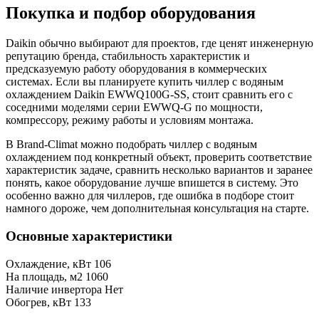
Покупка и подбор оборудования
Daikin обычно выбирают для проектов, где ценят инженерную
репутацию бренда, стабильность характеристик и
предсказуемую работу оборудования в коммерческих
системах. Если вы планируете купить чиллер с водяным
охлаждением Daikin EWWQ100G-SS, стоит сравнить его с
соседними моделями серии EWWQ-G по мощности,
компрессору, режиму работы и условиям монтажа.
В Brand-Climat можно подобрать чиллер с водяным
охлаждением под конкретный объект, проверить соответствие
характеристик задаче, сравнить несколько вариантов и заранее
понять, какое оборудование лучше впишется в систему. Это
особенно важно для чиллеров, где ошибка в подборе стоит
намного дороже, чем дополнительная консультация на старте.
Основные характеристики
Охлаждение, кВт
106
На площадь, м2
1060
Наличие инвертора
Нет
Обогрев, кВт
133