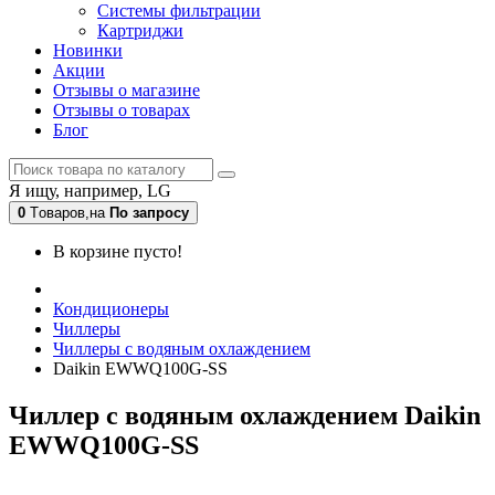
Системы фильтрации
Картриджи
Новинки
Акции
Отзывы о магазине
Отзывы о товарах
Блог
Я ищу, например,
LG
0
Tоваров,
на
По запросу
В корзине пусто!
Кондиционеры
Чиллеры
Чиллеры с водяным охлаждением
Daikin EWWQ100G-SS
Чиллер с водяным охлаждением Daikin
EWWQ100G-SS