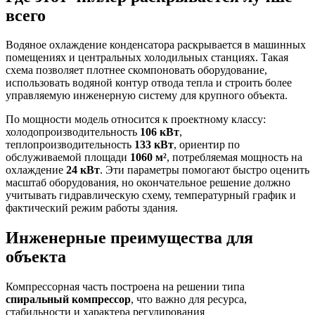
всего
Водяное охлаждение конденсатора раскрывается в машинных
помещениях и центральных холодильных станциях. Такая
схема позволяет плотнее скомпоновать оборудование,
использовать водяной контур отвода тепла и строить более
управляемую инженерную систему для крупного объекта.
По мощности модель относится к проектному классу:
холодопроизводительность
106 кВт
,
теплопроизводительность
133 кВт
, ориентир по
обслуживаемой площади
1060 м²
, потребляемая мощность на
охлаждение
24 кВт
. Эти параметры помогают быстро оценить
масштаб оборудования, но окончательное решение должно
учитывать гидравлическую схему, температурный график и
фактический режим работы здания.
Инженерные преимущества для
объекта
Компрессорная часть построена на решении типа
спиральный компрессор
, что важно для ресурса,
стабильности и характера регулирования