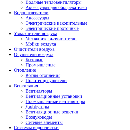
Водяные тепловентиляторы
Аксессуары для обогревателей
Водонагреватели
Аксессуары
Электрические накопительные
Электрические проточные
Увлажнители воздуха
Увлажнители-очистители
Мойки воздуха
Очистители воздуха
Осушители воздуха
Бытовые
Промышленые
Отопление
Котлы отопления
Полотенцесушители
Вентиляция
Вентиляторы
Вентиляционные установки
Промышленные вентиляторы
Диффузоры
Вентиляционные решетки
Воздуховоды
Сетевые элементы
Системы водоочистки