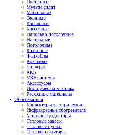
Настенные
Мульти-сплит
Мобильные
Оконные
Канальные
Кассетные
Напольно-потолочные
Напольные
Потолочные
Колонные
Фанкойлы
Крышные
Чиллеры
ККБ
VRF системы
Аксессуары
Инструменты монтажа
Расходные материалы
Обогреватели
Конвекторы электрические
Инфракрасные обогреватели
Масляные радиаторы
Тепловые завесы
Тепловые пушки
Тепловентиляторы