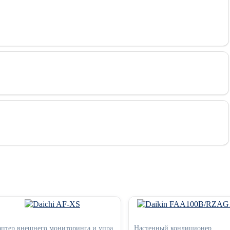
птер внешнего мониторинга и упра
Настенный кондиционер