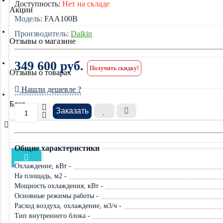
Доступность:
Нет на складе
Акции
Модель:
FAA100B
Производитель:
Daikin
Отзывы о магазине
349 600 руб.
Получить скидку!
Отзывы о товарах
Нашли дешевле ?
Блог
Заказать
Общие характеристики
Охлаждение, кВт -
На площадь, м2 -
Мощность охлаждения, кВт -
Основные режимы работы -
Расход воздуха, охлаждение, м3/ч -
Тип внутреннего блока -