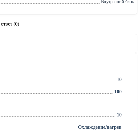
Внутренний блок
 ответ (0)
10
100
10
Охлаждение/нагрев