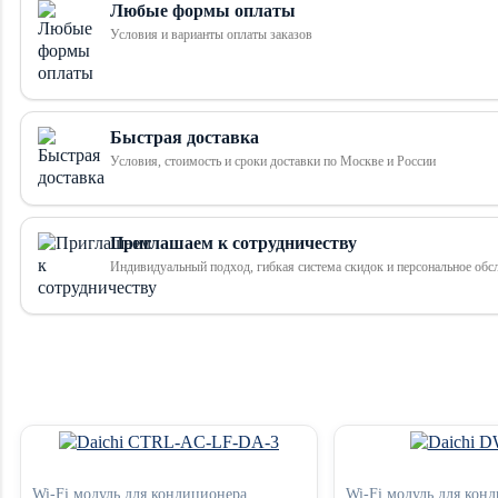
Любые формы оплаты
Условия и варианты оплаты заказов
Быстрая доставка
Условия, стоимость и сроки доставки по Москве и России
Приглашаем к сотрудничеству
Индивидуальный подход, гибкая система скидок и персональное обс
Wi-Fi модуль для кондиционера
Wi-Fi модуль для кон