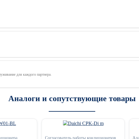
луживание для каждого партнера.
Аналоги и сопутствующие товары
диционера
Согласователь работы кондиционеров
Ада