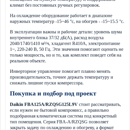
климат без постоянных ручных регулировок.
На охлаждение оборудование работает в диапазоне
наружных температур -15~46 °c, на обогрев - -15~15.5 °c.
В эксплуатации важны и рабочие детали: уровень шума
внутреннего блока 37/32 дБ(А), расход воздуха
2040/1740/1410 м³/ч, хладагент R410A, электропитание
1~, 220-240 В, 50 Гц. Эти значения помогают оценить не
только мощность, но и то, как комплект поведет себя на
реальном объекте.
Инверторное управление помогает плавно менять
производительность, точнее держать температуру и
снижать лишние пуски компрессора.
Покупка и подбор под проект
Daikin FBA125A/RZQSG125L9V
стоит рассматривать,
если нужен не бытовой компромисс, а правильно
подобранная климатическая система под конкретный
тип помещения. Серия FBA-A/RZQSG позволяет
закрыть задачу по охлаждению и обогреву, а формат