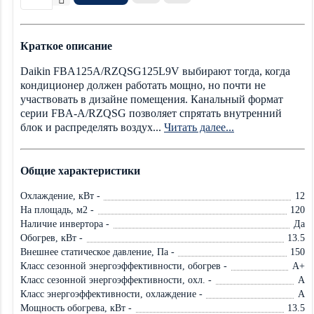
Краткое описание
Daikin FBA125A/RZQSG125L9V выбирают тогда, когда
кондиционер должен работать мощно, но почти не
участвовать в дизайне помещения. Канальный формат
серии FBA-A/RZQSG позволяет спрятать внутренний
блок и распределять воздух...
Читать далее...
Общие характеристики
Охлаждение, кВт -
12
На площадь, м2 -
120
Наличие инвертора -
Да
Обогрев, кВт -
13.5
Внешнее статическое давление, Па -
150
Класс сезонной энергоэффективности, обогрев -
A+
Класс сезонной энергоэффективности, охл. -
A
Класс энергоэффективности, охлаждение -
A
Мощность обогрева, кВт -
13.5