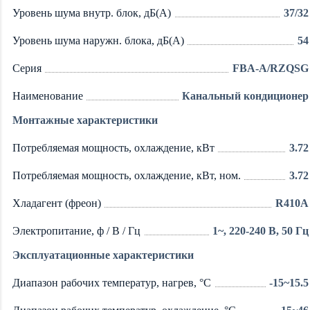
Уровень шума внутр. блок, дБ(А)
37/32
Уровень шума наружн. блока, дБ(А)
54
Серия
FBA-A/RZQSG
Наименование
Канальный кондиционер
Монтажные характеристики
Потребляемая мощность, охлаждение, кВт
3.72
Потребляемая мощность, охлаждение, кВт, ном.
3.72
Хладагент (фреон)
R410A
Электропитание, ф / В / Гц
1~, 220-240 В, 50 Гц
Эксплуатационные характеристики
Диапазон рабочих температур, нагрев, °C
-15~15.5