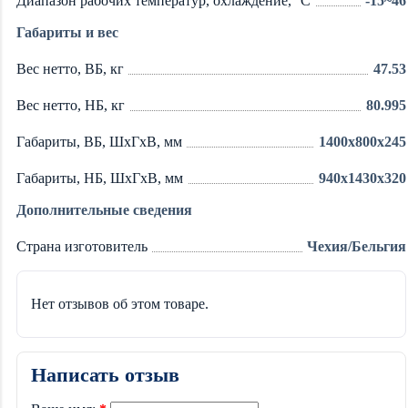
Диапазон рабочих температур, охлаждение, °C
-15~46
Габариты и вес
Вес нетто, ВБ, кг
47.53
Вес нетто, НБ, кг
80.995
Габариты, ВБ, ШхГхВ, мм
1400x800x245
Габариты, НБ, ШхГхВ, мм
940x1430x320
Дополнительные сведения
Страна изготовитель
Чехия/Бельгия
Нет отзывов об этом товаре.
Написать отзыв