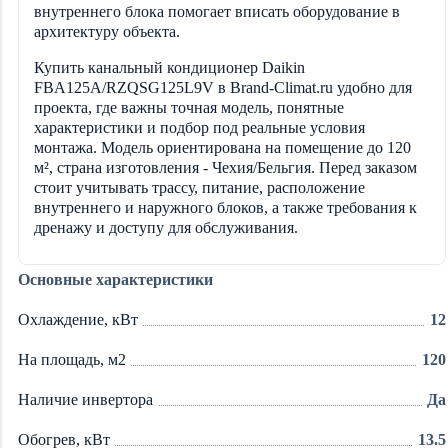
внутреннего блока помогает вписать оборудование в
архитектуру объекта.
Купить канальный кондиционер Daikin
FBA125A/RZQSG125L9V в Brand-Climat.ru удобно для
проекта, где важны точная модель, понятные
характеристики и подбор под реальные условия
монтажа. Модель ориентирована на помещение до 120
м², страна изготовления - Чеxия/Бельгия. Перед заказом
стоит учитывать трассу, питание, расположение
внутреннего и наружного блоков, а также требования к
дренажу и доступу для обслуживания.
Основные характеристики
Охлаждение, кВт
12
На площадь, м2
120
Наличие инвертора
Да
Обогрев, кВт
13.5