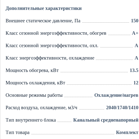
Дополнительные характеристики
Внешнее статическое давление, Па
150
Класс сезонной энергоэффективности, обогрев
A+
Класс сезонной энергоэффективности, охл.
A
Класс энергоэффективности, охлаждение
A
Мощность обогрева, кВт
13.5
Мощность охлаждения, кВт
12
Основные режимы работы
Охлаждение/нагрев
Расход воздуха, охлаждение, м3/ч
2040/1740/1410
Тип внутреннего блока
Канальный средненапорный
Тип товара
Комплект