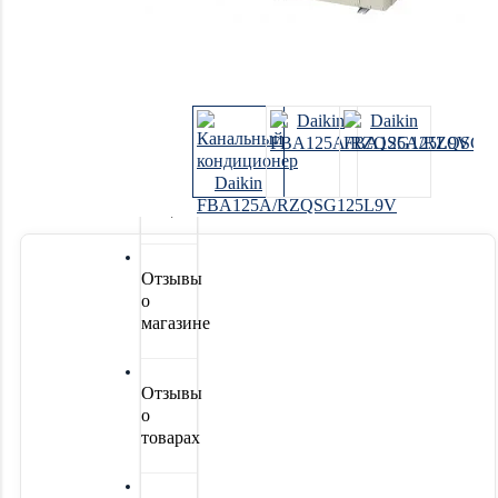
Системы
водоочистки
Новинки
Акции
Отзывы
о
магазине
Отзывы
о
товарах