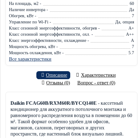
На площадь, м2 -
60
Наличие инвертора -
Да
Обогрев, кВт -
7
Управление по Wi-Fi -
Да, опция
Класс сезонной энергоэффективности, обогрев -
A+
Класс сезонной энергоэффективности, охл. -
A++
Класс энергоэффективности, охлаждение -
A
Мощность обогрева, кВт -
7
Мощность охлаждения, кВт -
5.7
Все характеристики
Описание
Характеристики
Отзывы (0)
Вопрос - ответ (0)
Daikin FCAG60B/RXM60R/BYCQ140E
- кассетный
кондиционер для аккуратного потолочного монтажа и
равномерного распределения воздуха в помещении до 60
м². Такой формат особенно удобен для офисов,
магазинов, салонов, переговорных и других
пространств, где настенный блок визуально лишний.