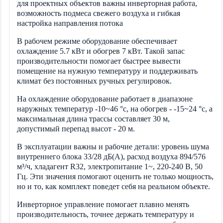
для проектных объектов важны инверторная работа,
возможность подмеса свежего воздуха и гибкая
настройка направления потока
В рабочем режиме оборудование обеспечивает
охлаждение 5.7 кВт и обогрев 7 кВт. Такой запас
производительности помогает быстрее вывести
помещение на нужную температуру и поддерживать
климат без постоянных ручных регулировок.
На охлаждение оборудование работает в диапазоне
наружных температур -10~46 °c, на обогрев - -15~24 °c, а
максимальная длина трассы составляет 30 м,
допустимый перепад высот - 20 м.
В эксплуатации важны и рабочие детали: уровень шума
внутреннего блока 33/28 дБ(А), расход воздуха 894/576
м³/ч, хладагент R32, электропитание 1~, 220-240 В, 50
Гц. Эти значения помогают оценить не только мощность,
но и то, как комплект поведет себя на реальном объекте.
Инверторное управление помогает плавно менять
производительность, точнее держать температуру и