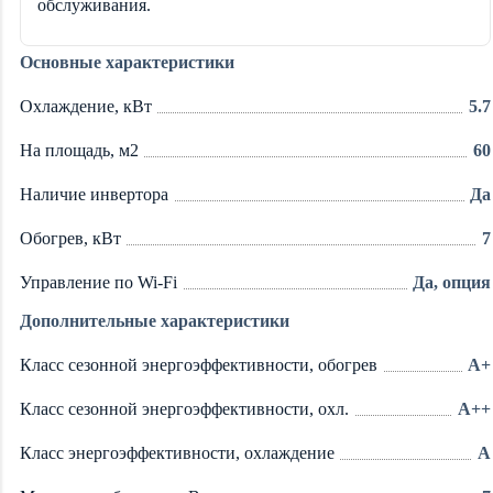
обслуживания.
Основные характеристики
Охлаждение, кВт
5.7
На площадь, м2
60
Наличие инвертора
Да
Обогрев, кВт
7
Управление по Wi-Fi
Да, опция
Дополнительные характеристики
Класс сезонной энергоэффективности, обогрев
A+
Класс сезонной энергоэффективности, охл.
A++
Класс энергоэффективности, охлаждение
A