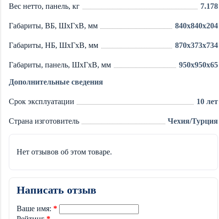
Вес нетто, панель, кг
7.178
Габариты, ВБ, ШхГхВ, мм
840x840x204
Габариты, НБ, ШхГхВ, мм
870x373x734
Габариты, панель, ШхГхВ, мм
950x950x65
Дополнительные сведения
Срок эксплуатации
10 лет
Страна изготовитель
Чехия/Турция
Нет отзывов об этом товаре.
Написать отзыв
Ваше имя:
Рейтинг