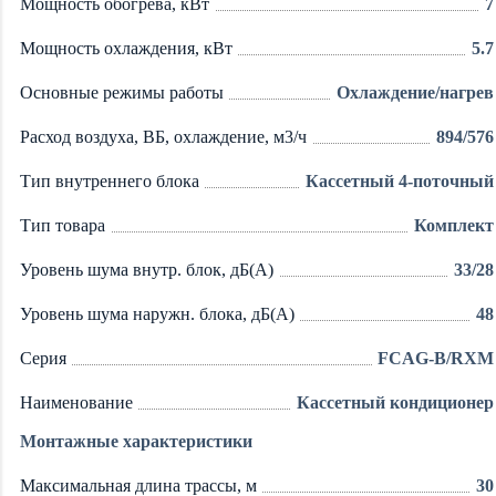
Мощность обогрева, кВт
7
Мощность охлаждения, кВт
5.7
Основные режимы работы
Охлаждение/нагрев
Расход воздуха, ВБ, охлаждение, м3/ч
894/576
Тип внутреннего блока
Кассетный 4-поточный
Тип товара
Комплект
Уровень шума внутр. блок, дБ(А)
33/28
Уровень шума наружн. блока, дБ(А)
48
Серия
FCAG-B/RXM
Наименование
Кассетный кондиционер
Монтажные характеристики
Максимальная длина трассы, м
30