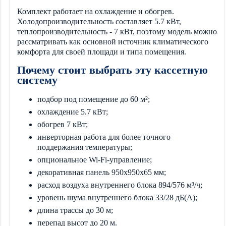
Комплект работает на охлаждение и обогрев.
Холодопроизводительность составляет 5.7 кВт,
теплопроизводительность - 7 кВт, поэтому модель можно
рассматривать как основной источник климатического
комфорта для своей площади и типа помещения.
Почему стоит выбрать эту кассетную
систему
подбор под помещение до 60 м²;
охлаждение 5.7 кВт;
обогрев 7 кВт;
инверторная работа для более точного
поддержания температуры;
опциональное Wi-Fi-управление;
декоративная панель 950x950x65 мм;
расход воздуха внутреннего блока 894/576 м³/ч;
уровень шума внутреннего блока 33/28 дБ(А);
длина трассы до 30 м;
перепад высот до 20 м.