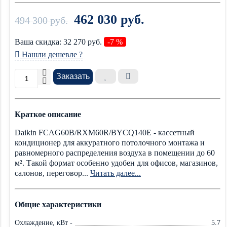
462 030 руб.
494 300 руб.
Ваша cкидка:
32 270
руб.
-7 %
Нашли дешевле ?
Заказать
Краткое описание
Daikin FCAG60B/RXM60R/BYCQ140E - кассетный
кондиционер для аккуратного потолочного монтажа и
равномерного распределения воздуха в помещении до 60
м². Такой формат особенно удобен для офисов, магазинов,
салонов, переговор...
Читать далее...
Общие характеристики
Охлаждение, кВт -
5.7