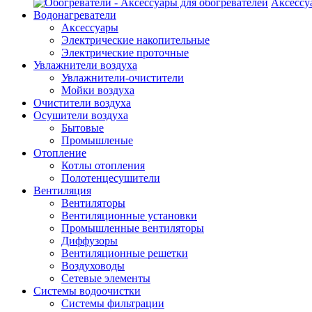
Аксессу
Водонагреватели
Аксессуары
Электрические накопительные
Электрические проточные
Увлажнители воздуха
Увлажнители-очистители
Мойки воздуха
Очистители воздуха
Осушители воздуха
Бытовые
Промышленые
Отопление
Котлы отопления
Полотенцесушители
Вентиляция
Вентиляторы
Вентиляционные установки
Промышленные вентиляторы
Диффузоры
Вентиляционные решетки
Воздуховоды
Сетевые элементы
Системы водоочистки
Системы фильтрации