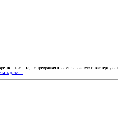
кретной комнате, не превращая проект в сложную инженерную п
тать далее...