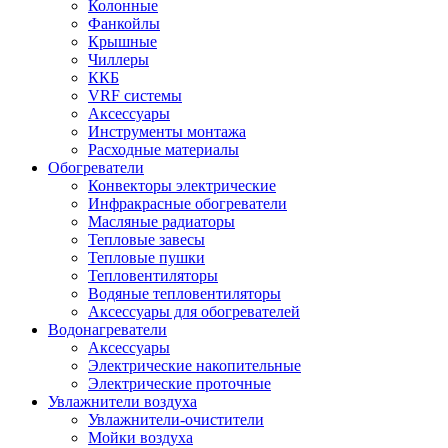
Колонные
Фанкойлы
Крышные
Чиллеры
ККБ
VRF системы
Аксессуары
Инструменты монтажа
Расходные материалы
Обогреватели
Конвекторы электрические
Инфракрасные обогреватели
Масляные радиаторы
Тепловые завесы
Тепловые пушки
Тепловентиляторы
Водяные тепловентиляторы
Аксессуары для обогревателей
Водонагреватели
Аксессуары
Электрические накопительные
Электрические проточные
Увлажнители воздуха
Увлажнители-очистители
Мойки воздуха