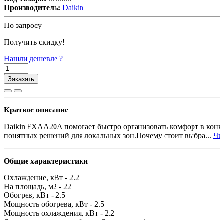
Производитель:
Daikin
По запросу
Получить скидку!
Нашли дешевле ?
Заказать
Краткое описание
Daikin FXAA20A помогает быстро организовать комфорт в кон
понятных решений для локальных зон.Почему стоит выбра...
Чи
Общие характеристики
Охлаждение, кВт -
2.2
На площадь, м2 -
22
Обогрев, кВт -
2.5
Мощность обогрева, кВт -
2.5
Мощность охлаждения, кВт -
2.2