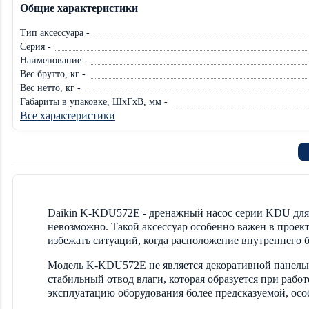
Общие характеристики
Тип аксессуара -
Серия -
Наименование -
Вес брутто, кг -
Вес нетто, кг -
Габариты в упаковке, ШхГхВ, мм -
Все характеристики
Daikin K-KDU572E - дренажный насос серии KDU для 
невозможно. Такой аксессуар особенно важен в проек
избежать ситуаций, когда расположение внутреннего 
Модель K-KDU572E не является декоративной панелью,
стабильный отвод влаги, которая образуется при раб
эксплуатацию оборудования более предсказуемой, особ