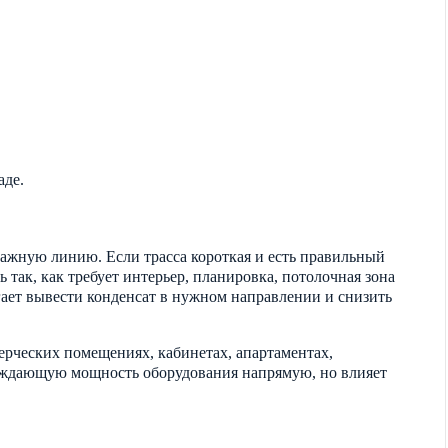
аде.
нажную линию. Если трасса короткая и есть правильный
так, как требует интерьер, планировка, потолочная зона
ает вывести конденсат в нужном направлении и снизить
ерческих помещениях, кабинетах, апартаментах,
хлаждающую мощность оборудования напрямую, но влияет