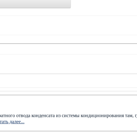
тного отвода конденсата из системы кондиционирования там, г
ать далее...