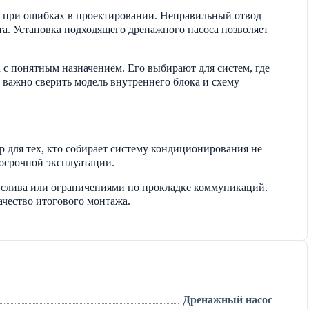
ем при ошибках в проектировании. Неправильный отвод
та. Установка подходящего дренажного насоса позволяет
 с понятным назначением. Его выбирают для систем, где
важно сверить модель внутреннего блока и схему
р для тех, кто собирает систему кондиционирования не
госрочной эксплуатации.
й слива или ограничениями по прокладке коммуникаций.
ачество итогового монтажа.
Дренажный насос