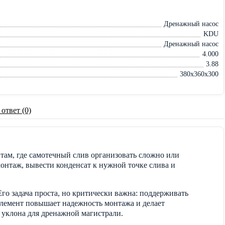
Дренажный насос
KDU
Дренажный насос
4.000
3.88
380x360x300
 ответ (0)
там, где самотечный слив организовать сложно или
онтаж, вывести конденсат к нужной точке слива и
го задача проста, но критически важна: поддерживать
 элемент повышает надежность монтажа и делает
о уклона для дренажной магистрали.