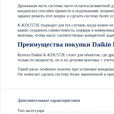
Дренажная часть системы часто остается незаметной 
конденсата способен привести к подтеканиям, неприя
заранее решить этот вопрос и сделать систему более у
K-KDU572E подходит для тех случаев, когда нужен не
важно сохранить совместимость, порядок в коммуника
монтажа, чтобы насос соответствовал конкретной зада
Преимущества покупки Daikin
Купить Daikin K-KDU572E стоит для объектов, где дре
только по мощности, но и по деталям монтажа: с уче
Такой насос особенно полезен при установке кондиц
Он помогает сделать систему более законченной и про
Дополнительные характеристики
Тип аксессуара