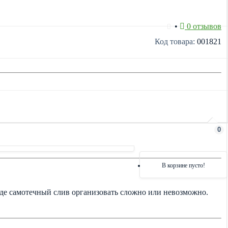
•
0 отзывов
Код товара:
001821
0
В корзине пусто!
де самотечный слив организовать сложно или невозможно.