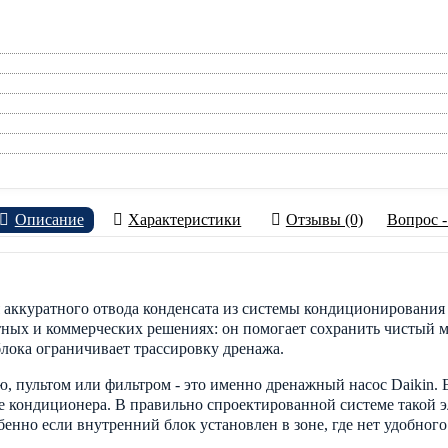
Описание
Характеристики
Отзывы (0)
Вопрос -
аккуратного отвода конденсата из системы кондиционирования 
тных и коммерческих решениях: он помогает сохранить чистый м
блока ограничивает трассировку дренажа.
 пультом или фильтром - это именно дренажный насос Daikin. Е
оте кондиционера. В правильно спроектированной системе такой
енно если внутренний блок установлен в зоне, где нет удобног