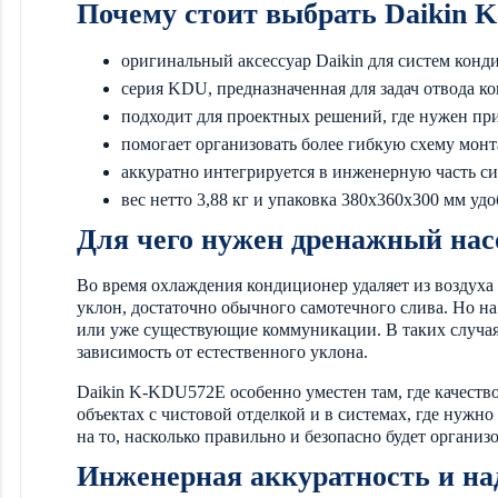
Почему стоит выбрать Daikin
оригинальный аксессуар Daikin для систем кон
серия KDU, предназначенная для задач отвода ко
подходит для проектных решений, где нужен пр
помогает организовать более гибкую схему монт
аккуратно интегрируется в инженерную часть с
вес нетто 3,88 кг и упаковка 380x360x300 мм у
Для чего нужен дренажный нас
Во время охлаждения кондиционер удаляет из воздуха
уклон, достаточно обычного самотечного слива. Но на
или уже существующие коммуникации. В таких случая
зависимость от естественного уклона.
Daikin K-KDU572E особенно уместен там, где качеств
объектах с чистовой отделкой и в системах, где нуж
на то, насколько правильно и безопасно будет организ
Инженерная аккуратность и н