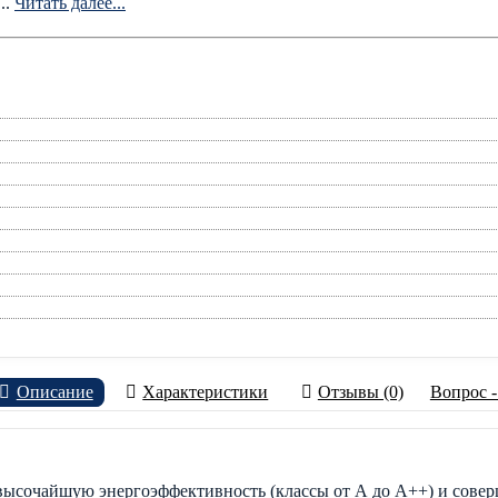
..
Читать далее...
Описание
Характеристики
Отзывы (0)
Вопрос -
высочайшую энергоэффективность (классы от А до A++) и совер