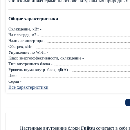
японскими инженерами на основе натуральных природных .
Общие характеристики
Охлаждение, кВт -
На площадь, м2 -
Наличие инвертора -
Обогрев, кВт -
Управление по Wi-Fi -
Класс энергоэффективности, охлаждение -
Тип внутреннего блока -
Уровень шума внутр. блок, дБ(А) -
Цвет -
Серия -
Все характеристики
Настенные внутренние блоки
Fujitsu
сочетают в себе 