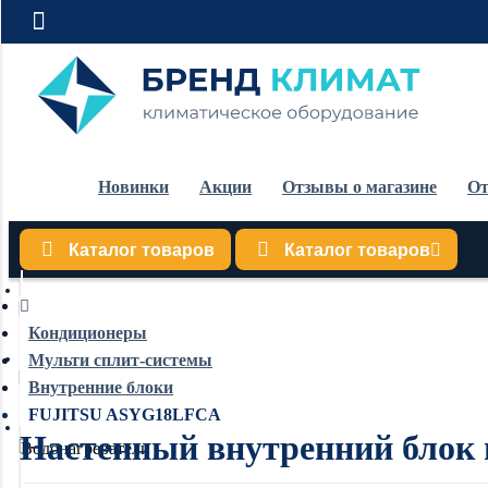
Новинки
Акции
Отзывы о магазине
От
Каталог товаров
Каталог товаров
Кондиционеры
Кондиционеры
Мульти сплит-системы
Обогреватели
Внутренние блоки
FUJITSU ASYG18LFCA
Настенный внутренний блок
Водонагреватели