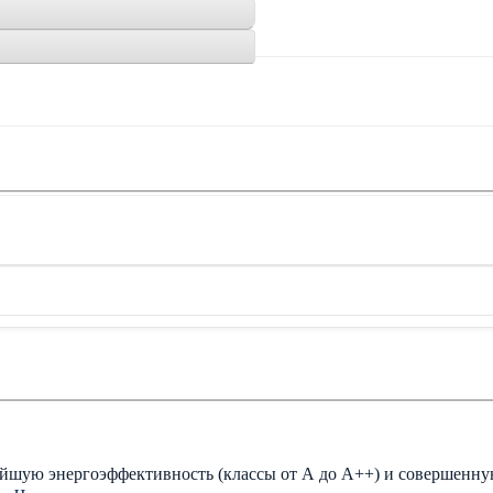
айшую энергоэффективность (классы от А до A++) и совершенную