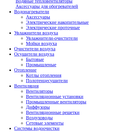
Водяные тепловентиляторы
Аксессуары для обогревателей
Водонагреватели
Аксессуары
Электрические накопительные
Электрические проточные
Увлажнители воздуха
Увлажнители-очистители
Мойки воздуха
Очистители воздуха
Осушители воздуха
Бытовые
Промышленые
Отопление
Котлы отопления
Полотенцесушители
Вентиляция
Вентиляторы
Вентиляционные установки
Промышленные вентиляторы
Диффузоры
Вентиляционные решетки
Воздуховоды
Сетевые элементы
Системы водоочистки