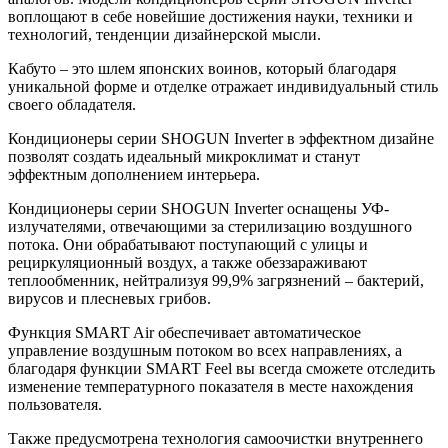
воплощают в себе новейшие достижения науки, техники и
технологий, тенденции дизайнерской мысли.
Кабуто – это шлем японских воинов, который благодаря
уникальной форме и отделке отражает индивидуальный стиль
своего обладателя.
Кондиционеры серии SHOGUN Inverter в эффектном дизайне
позволят создать идеальный микроклимат и станут
эффектным дополнением интерьера.
Кондиционеры серии SHOGUN Inverter оснащены УФ-
излучателями, отвечающими за стерилизацию воздушного
потока. Они обрабатывают поступающий с улицы и
рециркуляционный воздух, а также обеззараживают
теплообменник, нейтрализуя 99,9% загрязнений – бактерий,
вирусов и плесневых грибов.
Функция SMART Air обеспечивает автоматическое
управление воздушным потоком во всех направлениях, а
благодаря функции SMART Feel вы всегда сможете отследить
изменение температурного показателя в месте нахождения
пользователя.
Также предусмотрена технология самоочистки внутреннего