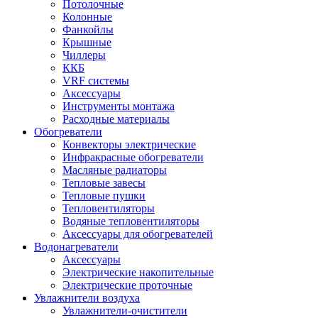
Потолочные
Колонные
Фанкойлы
Крышные
Чиллеры
ККБ
VRF системы
Аксессуары
Инструменты монтажа
Расходные материалы
Обогреватели
Конвекторы электрические
Инфракрасные обогреватели
Масляные радиаторы
Тепловые завесы
Тепловые пушки
Тепловентиляторы
Водяные тепловентиляторы
Аксессуары для обогревателей
Водонагреватели
Аксессуары
Электрические накопительные
Электрические проточные
Увлажнители воздуха
Увлажнители-очистители