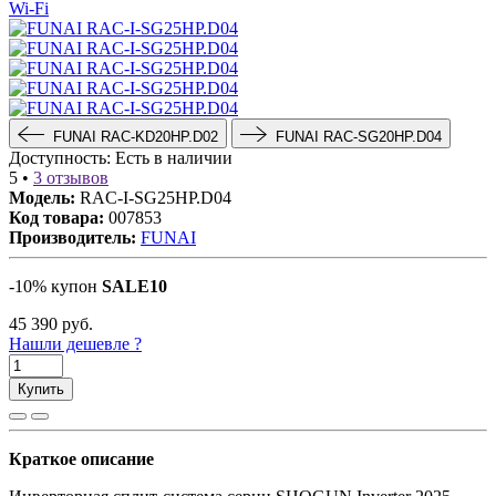
FUNAI RAC-KD20HP.D02
FUNAI RAC-SG20HP.D04
Доступность:
Есть в наличии
5
•
3 отзывов
Модель:
RAC-I-SG25HP.D04
Код товара:
007853
Производитель:
FUNAI
-10% купон
SALE10
45 390
руб.
Нашли дешевле ?
Купить
Краткое описание