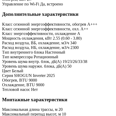
Управление по Wi-Fi
Да, встроено
Дополнительные характеристики
Класс сезонной энергоэффективности, обогрев
A+++
Класс сезонной энергоэффективности, охл.
A++
Класс энергоэффективности, охлаждение
A
Мощность охлаждения, кВт
2.55 (0.60 - 3.80)
Расход воздуха, ВБ, охлаждение, м3/ч
340
Расход воздуха, НБ, охлаждение, м3/ч
2300
Тип внутреннего блока
Настенный
Тип компрессора
Ротационный
Уровень шума внутр. блок, дБ(А)
19/23/26/33/38
Уровень шума наружн. блока, дБ(А)
50
Цвет
Белый
Серия
SHOGUN Inverter 2025
Обогрев, BTU
9000
Охлаждение, BTU
9000
Тепловой насос
Нет
Монтажные характеристики
Максимальная длина трассы, м
20
Максимальный перепад высот, м
10