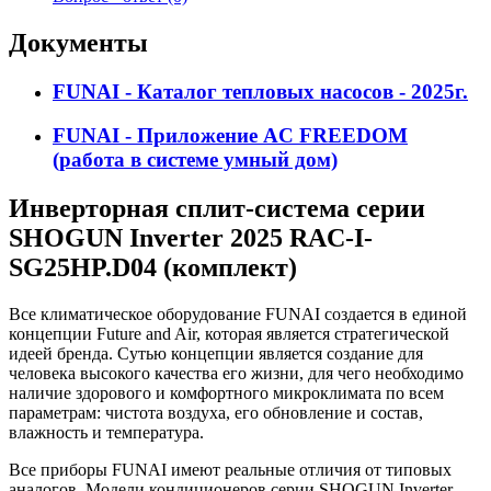
Документы
FUNAI - Каталог тепловых насосов - 2025г.
FUNAI - Приложение AC FREEDOM
(работа в системе умный дом)
Инверторная сплит-система серии
SHOGUN Inverter 2025 RAC-I-
SG25HP.D04 (комплект)
Все климатическое оборудование FUNAI создается в единой
концепции Future and Air, которая является стратегической
идеей бренда. Сутью концепции является создание для
человека высокого качества его жизни, для чего необходимо
наличие здорового и комфортного микроклимата по всем
параметрам: чистота воздуха, его обновление и состав,
влажность и температура.
Все приборы FUNAI имеют реальные отличия от типовых
аналогов. Модели кондиционеров серии SHOGUN Inverter