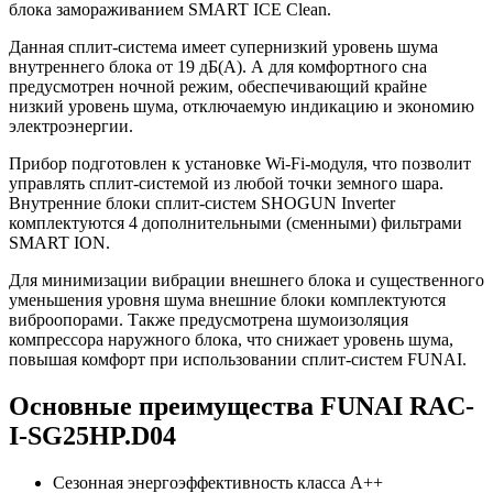
блока замораживанием SMART ICE Clean.
Данная сплит-система имеет супернизкий уровень шума
внутреннего блока от 19 дБ(А). А для комфортного сна
предусмотрен ночной режим, обеспечивающий крайне
низкий уровень шума, отключаемую индикацию и экономию
электроэнергии.
Прибор подготовлен к установке Wi-Fi-модуля, что позволит
управлять сплит-системой из любой точки земного шара.
Внутренние блоки сплит-систем SHOGUN Inverter
комплектуются 4 дополнительными (сменными) фильтрами
SMART ION.
Для минимизации вибрации внешнего блока и существенного
уменьшения уровня шума внешние блоки комплектуются
виброопорами. Также предусмотрена шумоизоляция
компрессора наружного блока, что снижает уровень шума,
повышая комфорт при использовании сплит-систем FUNAI.
Основные преимущества FUNAI RAC-
I-SG25HP.D04
Сезонная энергоэффективность класса А++