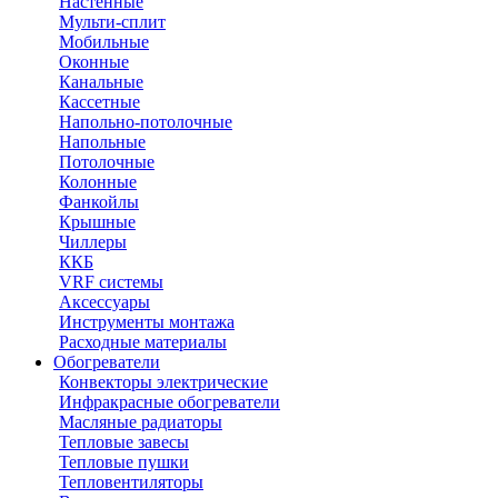
Настенные
Мульти-сплит
Мобильные
Оконные
Канальные
Кассетные
Напольно-потолочные
Напольные
Потолочные
Колонные
Фанкойлы
Крышные
Чиллеры
ККБ
VRF системы
Аксессуары
Инструменты монтажа
Расходные материалы
Обогреватели
Конвекторы электрические
Инфракрасные обогреватели
Масляные радиаторы
Тепловые завесы
Тепловые пушки
Тепловентиляторы