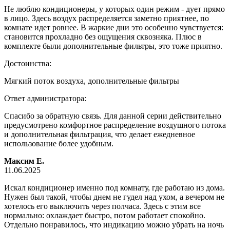
Не люблю кондиционеры, у которых один режим - дует прямо
в лицо. Здесь воздух распределяется заметно приятнее, по
комнате идет ровнее. В жаркие дни это особенно чувствуется:
становится прохладно без ощущения сквозняка. Плюс в
комплекте были дополнительные фильтры, это тоже приятно.
Достоинства:
Мягкий поток воздуха, дополнительные фильтры
Ответ администратора:
Спасибо за обратную связь. Для данной серии действительно
предусмотрено комфортное распределение воздушного потока
и дополнительная фильтрация, что делает ежедневное
использование более удобным.
Максим Е.
11.06.2025
Искал кондиционер именно под комнату, где работаю из дома.
Нужен был такой, чтобы днем не гудел над ухом, а вечером не
хотелось его выключить через полчаса. Здесь с этим все
нормально: охлаждает быстро, потом работает спокойно.
Отдельно понравилось, что индикацию можно убрать на ночь