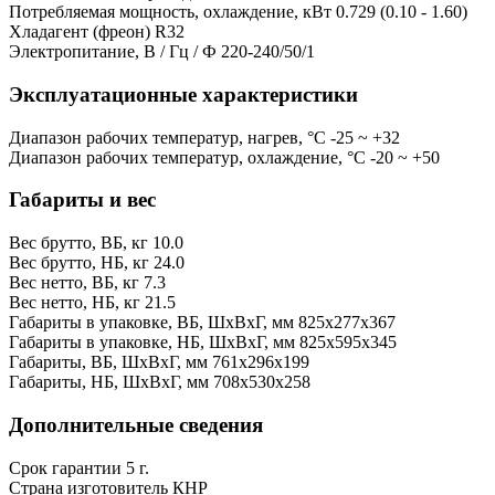
Потребляемая мощность, охлаждение, кВт
0.729 (0.10 - 1.60)
Хладагент (фреон)
R32
Электропитание, В / Гц / Ф
220-240/50/1
Эксплуатационные характеристики
Диапазон рабочих температур, нагрев, °C
-25 ~ +32
Диапазон рабочих температур, охлаждение, °C
-20 ~ +50
Габариты и вес
Вес брутто, ВБ, кг
10.0
Вес брутто, НБ, кг
24.0
Вес нетто, ВБ, кг
7.3
Вес нетто, НБ, кг
21.5
Габариты в упаковке, ВБ, ШxВxГ, мм
825x277x367
Габариты в упаковке, НБ, ШxВxГ, мм
825x595x345
Габариты, ВБ, ШxВxГ, мм
761x296x199
Габариты, НБ, ШxВxГ, мм
708x530x258
Дополнительные сведения
Срок гарантии
5 г.
Страна изготовитель
КНР