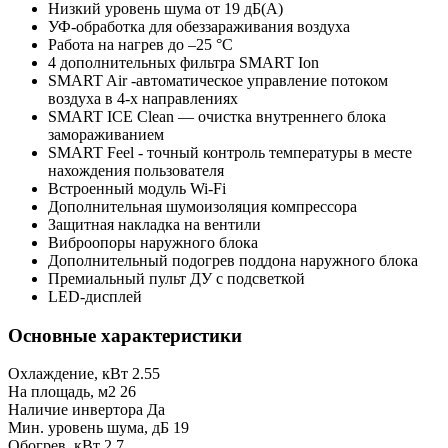
Низкий уровень шума от 19 дБ(А)
УФ-обработка для обеззараживания воздуха
Работа на нагрев до –25 °С
4 дополнительных фильтра SMART Ion
SMART Air -автоматическое управление потоком
воздуха в 4-х направлениях
SMART ICE Clean — очистка внутреннего блока
замораживанием
SMART Feel - точный контроль температуры в месте
нахождения пользователя
Встроенный модуль Wi-Fi
Дополнительная шумоизоляция компрессора
Защитная накладка на вентили
Виброопоры наружного блока
Дополнительный подогрев поддона наружного блока
Премиальный пульт ДУ с подсветкой
LED-дисплей
Основные характеристики
Охлаждение, кВт
2.55
На площадь, м2
26
Наличие инвертора
Да
Мин. уровень шума, дБ
19
Обогрев, кВт
2.7