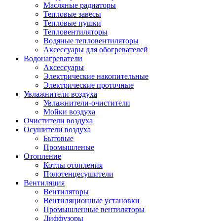
Масляные радиаторы
Тепловые завесы
Тепловые пушки
Тепловентиляторы
Водяные тепловентиляторы
Аксессуары для обогревателей
Водонагреватели
Аксессуары
Электрические накопительные
Электрические проточные
Увлажнители воздуха
Увлажнители-очистители
Мойки воздуха
Очистители воздуха
Осушители воздуха
Бытовые
Промышленые
Отопление
Котлы отопления
Полотенцесушители
Вентиляция
Вентиляторы
Вентиляционные установки
Промышленные вентиляторы
Диффузоры