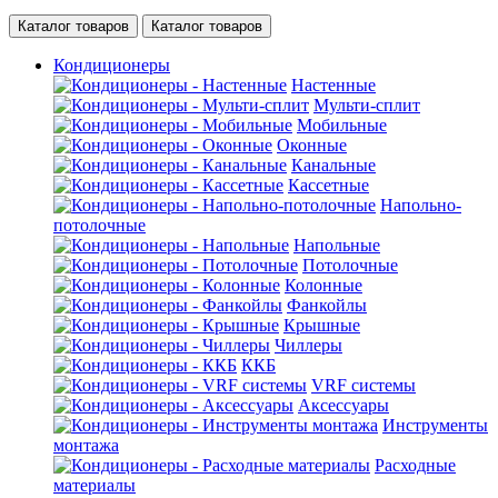
Каталог товаров
Каталог товаров
Кондиционеры
Настенные
Мульти-сплит
Мобильные
Оконные
Канальные
Кассетные
Напольно-
потолочные
Напольные
Потолочные
Колонные
Фанкойлы
Крышные
Чиллеры
ККБ
VRF системы
Аксессуары
Инструменты
монтажа
Расходные
материалы