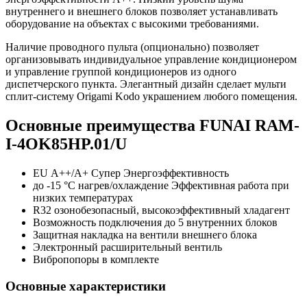
внутреннего и внешнего блоков позволяет устанавливать
оборудование на объектах с высокими требованиями.
Наличие проводного пульта (опционально) позволяет
организовывать индивидуальное управление кондиционером
и управление группой кондиционеров из одного
диспетчерcкого пункта. Элегантный дизайн сделает мульти
сплит-систему Origami Kodo украшением любого помещения.
Основные преимущества FUNAI RAM-
I-4OK85HP.01/U
EU А++/А+ Супер Энергоэффективность
до -15 °С нагрев/охлаждение Эффективная работа при
низких температурах
R32 озонобезопасный, высокоэффективный хладагент
Возможность подключения до 5 внутренних блоков
Защитная накладка на вентили внешнего блока
Электронный расширительный вентиль
Вибропопоры в комплекте
Основные характеристики