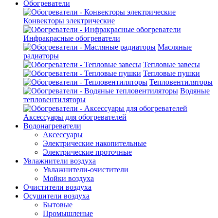
Обогреватели
Конвекторы электрические
Инфракрасные обогреватели
Масляные
радиаторы
Тепловые завесы
Тепловые пушки
Тепловентиляторы
Водяные
тепловентиляторы
Аксессуары для обогревателей
Водонагреватели
Аксессуары
Электрические накопительные
Электрические проточные
Увлажнители воздуха
Увлажнители-очистители
Мойки воздуха
Очистители воздуха
Осушители воздуха
Бытовые
Промышленые