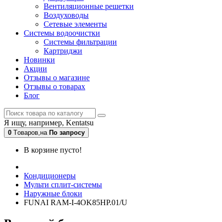
Вентиляционные решетки
Воздуховоды
Сетевые элементы
Системы водоочистки
Системы фильтрации
Картриджи
Новинки
Акции
Отзывы о магазине
Отзывы о товарах
Блог
Я ищу, например,
Kentatsu
0
Tоваров,
на
По запросу
В корзине пусто!
Кондиционеры
Мульти сплит-системы
Наружные блоки
FUNAI RAM-I-4OK85HP.01/U