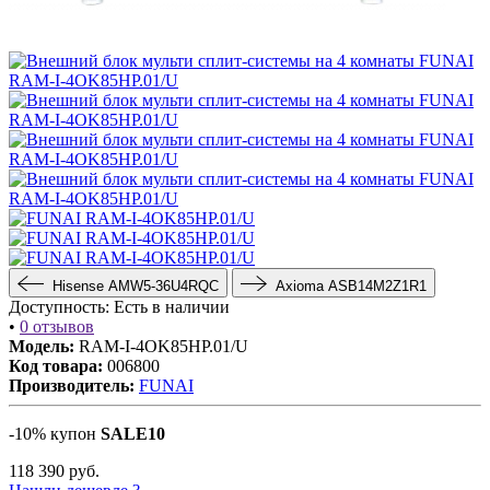
Hisense AMW5-36U4RQC
Axioma ASB14M2Z1R1
Доступность:
Есть в наличии
•
0 отзывов
Модель:
RAM-I-4OK85HP.01/U
Код товара:
006800
Производитель:
FUNAI
-10% купон
SALE10
118 390
руб.