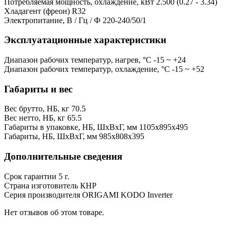
Потребляемая мощность, охлаждение, кВт
2.500 (0.27 - 3.34)
Хладагент (фреон)
R32
Электропитание, В / Гц / Ф
220-240/50/1
Эксплуатационные характеристики
Диапазон рабочих температур, нагрев, °C
-15 ~ +24
Диапазон рабочих температур, охлаждение, °C
-15 ~ +52
Габариты и вес
Вес брутто, НБ, кг
70.5
Вес нетто, НБ, кг
65.5
Габариты в упаковке, НБ, ШxВxГ, мм
1105x895x495
Габариты, НБ, ШxВxГ, мм
985x808x395
Дополнительные сведения
Срок гарантии
5 г.
Страна изготовитель
КНР
Серия производителя
ORIGAMI KODO Inverter
Нет отзывов об этом товаре.