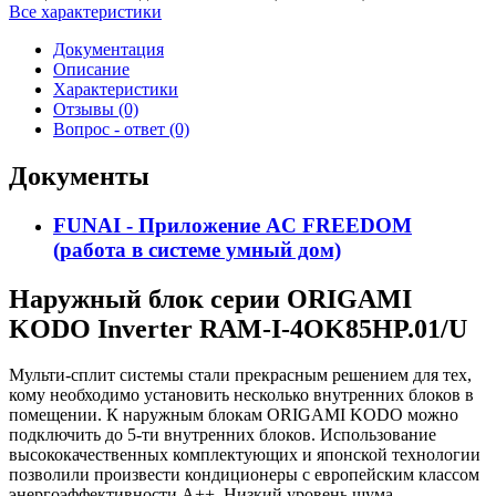
Все характеристики
Документация
Описание
Характеристики
Отзывы (0)
Вопрос - ответ (0)
Документы
FUNAI - Приложение AC FREEDOM
(работа в системе умный дом)
Наружный блок серии ORIGAMI
KODO Inverter RAM-I-4OK85HP.01/U
Мульти-сплит системы стали прекрасным решением для тех,
кому необходимо установить несколько внутренних блоков в
помещении. К наружным блокам ORIGAMI KODO можно
подключить до 5-ти внутренних блоков. Использование
высококачественных комплектующих и японской технологии
позволили произвести кондиционеры с европейским классом
энергоэффективности А++. Низкий уровень шума