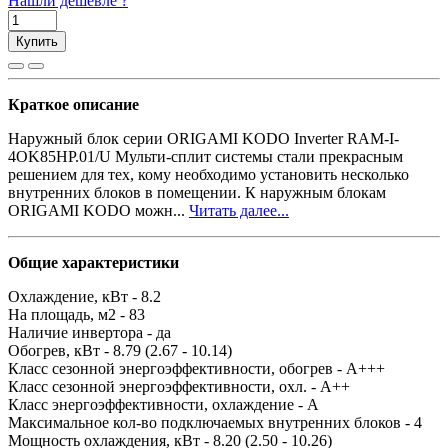
Нашли дешевле ?
Купить
Краткое описание
Наружный блок серии ORIGAMI KODO Inverter RAM-I-
4OK85HP.01/U Мульти-сплит системы стали прекрасным
решением для тех, кому необходимо установить несколько
внутренних блоков в помещении. К наружным блокам
ORIGAMI KODO можн...
Читать далее...
Общие характеристики
Охлаждение, кВт -
8.2
На площадь, м2 -
83
Наличие инвертора -
да
Обогрев, кВт -
8.79 (2.67 - 10.14)
Класс сезонной энергоэффективности, обогрев -
A+++
Класс сезонной энергоэффективности, охл. -
A++
Класс энергоэффективности, охлаждение -
A
Максимальное кол-во подключаемых внутренних блоков -
4
Мощность охлаждения, кВт -
8.20 (2.50 - 10.26)