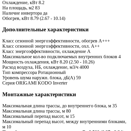
Охлаждение, кВт
8.2
На площадь, м2
83
Наличие инвертора
да
Обогрев, кВт
8.79 (2.67 - 10.14)
Дополнительные характеристики
Класс сезонной энергоэффективности, обогрев
A+++
Класс сезонной энергоэффективности, охл.
A++
Класс энергоэффективности, охлаждение
A
Максимальное кол-во подключаемых внутренних блоков
4
Мощность охлаждения, кВт
8.20 (2.50 - 10.26)
Расход воздуха, НБ, охлаждение, м3/ч
4000
Тип компрессора
Ротационный
Уровень шума наружн. блока, дБ(А)
59
Серия
ORIGAMI KODO Inverter
Монтажные характеристики
Максимальная длина трассы, до внутреннего блока, м
35
Максимальная длина трассы, м
80
Максимальный перепад высот, м
15
Максимальный перепад высот, между внутренними блоками,
м
10