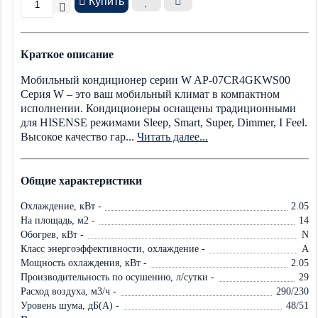
Купить
Краткое описание
Мобильный кондиционер cерии W AP-07CR4GKWS00
Серия W – это ваш мобильный климат в компактном
исполнении. Кондиционеры оснащены традиционными
для HISENSE режимами Sleep, Smart, Super, Dimmer, I Feel.
Высокое качество гар...
Читать далее...
Общие характеристики
Охлаждение, кВт -
2.05
На площадь, м2 -
14
Обогрев, кВт -
N
Класс энергоэффективности, охлаждение -
A
Мощность охлаждения, кВт -
2.05
Производительность по осушению, л/сутки -
29
Расход воздуха, м3/ч -
290/230
Уровень шума, дБ(А) -
48/51