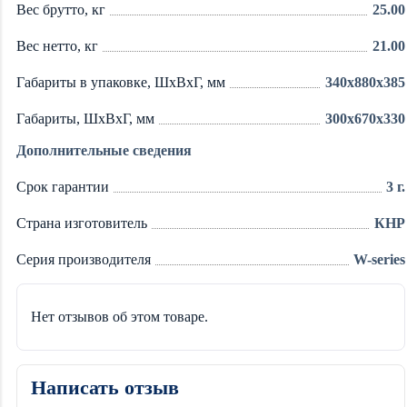
Вес брутто, кг
25.00
Вес нетто, кг
21.00
Габариты в упаковке, ШxВxГ, мм
340x880x385
Габариты, ШxВxГ, мм
300x670x330
Дополнительные сведения
Срок гарантии
3 г.
Страна изготовитель
КНР
Серия производителя
W-series
Нет отзывов об этом товаре.
Написать отзыв