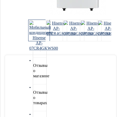
Системы
водоочистки
Новинки
Акции
Отзывы
о
магазине
Отзывы
о
товарах