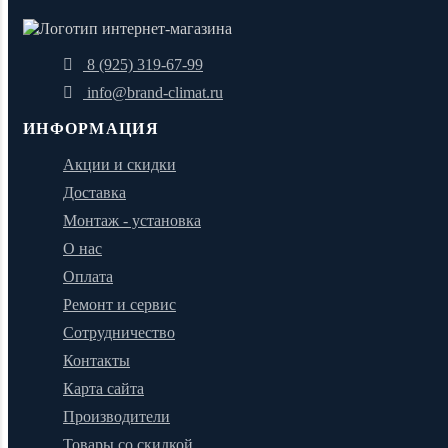
8 (925) 319-67-99
info@brand-climat.ru
ИНФОРМАЦИЯ
Акции и скидки
Доставка
Монтаж - установка
О нас
Оплата
Ремонт и сервис
Сотрудничество
Контакты
Карта сайта
Производители
Товары со скидкой