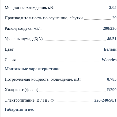
Мощность охлаждения, кВт
2.05
Производительность по осушению, л/сутки
29
Расход воздуха, м3/ч
290/230
Уровень шума, дБ(А)
48/51
Цвет
Белый
Серия
W-series
Монтажные характеристики
Потребляемая мощность, охлаждение, кВт
0.785
Хладагент (фреон)
R290
Электропитание, В / Гц / Ф
220-240/50/1
Габариты и вес