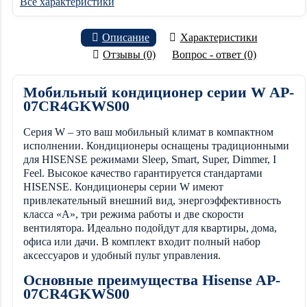
Все характеристики
Описание
Характеристики
Отзывы (0)
Вопрос - ответ (0)
Мобильный кондиционер cерии W AP-
07CR4GKWS00
Серия W – это ваш мобильный климат в компактном
исполнении. Кондиционеры оснащены традиционными
для HISENSE режимами Sleep, Smart, Super, Dimmer, I
Feel. Высокое качество гарантируется стандартами
HISENSE. Кондиционеры серии W имеют
привлекательный внешний вид, энергоэффективность
класса «А», три режима работы и две скорости
вентилятора. Идеально подойдут для квартиры, дома,
офиса или дачи. В комплект входит полный набор
аксессуаров и удобный пульт управления.
Основные преимущества Hisense AP-
07CR4GKWS00