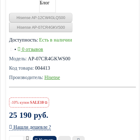
Блог
Hisense AP-12CW4GLQS00
Hisense AP-07CR4GKVS00
Доступность:
Есть в наличии
•
0 отзывов
Модель:
AP-07CR4GKWS00
Код товара:
004413
Производитель:
Hisense
-10% купон
SALE10
25 190 руб.
Нашли дешевле ?