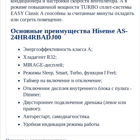
кондиционера и настройки скорости вентилятора. А в
режиме повышенной мощности TURBO сплит-системы
EASY Classic A способны за считанные минуты охладить
или согреть помещение.
Основные преимущества Hisense AS-
24HR4RBADJ00
Энергоэффективность класса А;
Хладагент R32;
MIRAGE-дисплей;
Режимы Sleep, Smart, Turbo, функция I Feel;
Таймер на включение и отключение;
Отключение дисплея внутреннего блока с пульта -
Dimmer;
Двустороннее подключение дренажа (левое или
правое);
Авторестарт, самодиагностика.
Удобная индикация режима работы