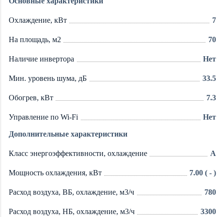
Основные характеристики
Охлаждение, кВт
7
На площадь, м2
70
Наличие инвертора
Нет
Мин. уровень шума, дБ
33.5
Обогрев, кВт
7.3
Управление по Wi-Fi
Нет
Дополнительные характеристики
Класс энергоэффективности, охлаждение
A
Мощность охлаждения, кВт
7.00 ( - )
Расход воздуха, ВБ, охлаждение, м3/ч
780
Расход воздуха, НБ, охлаждение, м3/ч
3300