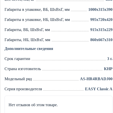
Габариты в упаковке, ВБ, ШxВxГ, мм
1000x315x390
Габариты в упаковке, НБ, ШxВxГ, мм
995x720x420
Габариты, ВБ, ШxВxГ, мм
915x315x229
Габариты, НБ, ШxВxГ, мм
860x667x310
Дополнительные сведения
Срок гарантии
3 г.
Страна изготовитель
КНР
Модельный ряд
AS-HR4RBADJ00
Серия производителя
EASY Classic A
Нет отзывов об этом товаре.