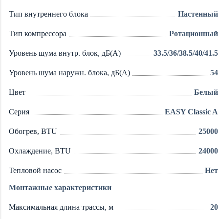
Тип внутреннего блока
Настенный
Тип компрессора
Ротационный
Уровень шума внутр. блок, дБ(А)
33.5/36/38.5/40/41.5
Уровень шума наружн. блока, дБ(А)
54
Цвет
Белый
Серия
EASY Classic A
Обогрев, BTU
25000
Охлаждение, BTU
24000
Тепловой насос
Нет
Монтажные характеристики
Максимальная длина трассы, м
20