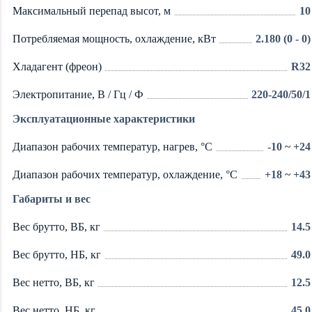
Максимальный перепад высот, м
10
Потребляемая мощность, охлаждение, кВт
2.180 (0 - 0)
Хладагент (фреон)
R32
Электропитание, В / Гц / Ф
220-240/50/1
Эксплуатационные характеристики
Диапазон рабочих температур, нагрев, °C
-10 ~ +24
Диапазон рабочих температур, охлаждение, °C
+18 ~ +43
Габариты и вес
Вес брутто, ВБ, кг
14.5
Вес брутто, НБ, кг
49.0
Вес нетто, ВБ, кг
12.5
Вес нетто, НБ, кг
45.0