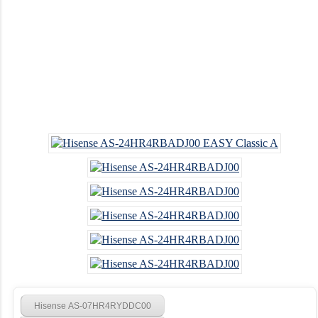
Hisense AS-07HR4RYDDC00