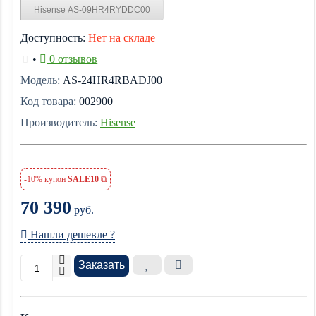
Hisense AS-09HR4RYDDC00
Доступность:
Нет на складе
•
0 отзывов
Модель:
AS-24HR4RBADJ00
Код товара:
002900
Производитель:
Hisense
-10% купон
SALE10
70 390
руб.
Нашли дешевле ?
Заказать