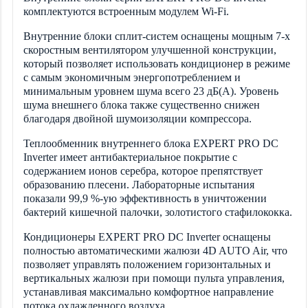
комплектуются встроенным модулем Wi-Fi.
Внутренние блоки сплит-систем оснащены мощным 7-х
скоростным вентилятором улучшенной конструкции,
который позволяет использовать кондиционер в режиме
с самым экономичным энергопотреблением и
минимальным уровнем шума всего 23 дБ(А). Уровень
шума внешнего блока также существенно снижен
благодаря двойной шумоизоляции компрессора.
Теплообменник внутреннего блока EXPERT PRO DC
Inverter имеет антибактериальное покрытие с
содержанием ионов серебра, которое препятствует
образованию плесени. Лабораторные испытания
показали 99,9 %-ую эффективность в уничтожении
бактерий кишечной палочки, золотистого стафилококка.
Кондиционеры EXPERT PRO DC Inverter оснащены
полностью автоматическими жалюзи 4D AUTO Air, что
позволяет управлять положением горизонтальных и
вертикальных жалюзи при помощи пульта управления,
устанавливая максимально комфортное направление
потока охлажденного воздуха.