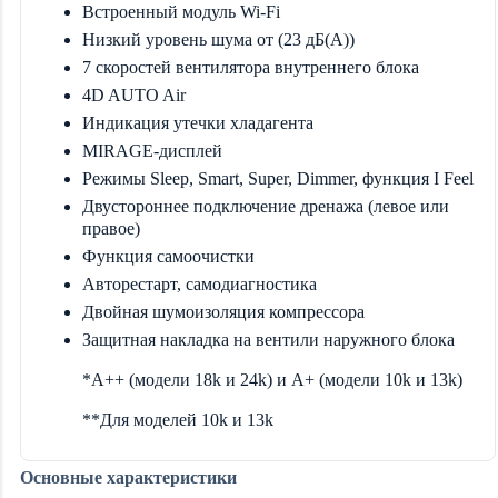
Встроенный модуль Wi-Fi
Низкий уровень шума от (23 дБ(А))
7 скоростей вентилятора внутреннего блока
4D AUTO Air
Индикация утечки хладагента
MIRAGE-дисплей
Режимы Sleep, Smart, Super, Dimmer, функция I Feel
Двустороннее подключение дренажа (левое или
правое)
Функция самоочистки
Авторестарт, самодиагностика
Двойная шумоизоляция компрессора
Защитная накладка на вентили наружного блока
*А++ (модели 18k и 24k) и А+ (модели 10k и 13k)
**Для моделей 10k и 13k
Основные характеристики