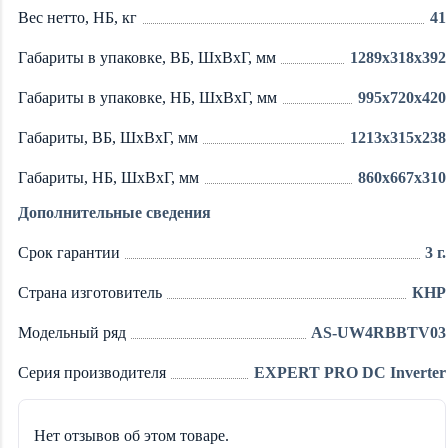
Вес нетто, НБ, кг
41
Габариты в упаковке, ВБ, ШxВxГ, мм
1289x318x392
Габариты в упаковке, НБ, ШxВxГ, мм
995x720x420
Габариты, ВБ, ШxВxГ, мм
1213x315x238
Габариты, НБ, ШxВxГ, мм
860x667x310
Дополнительные сведения
Срок гарантии
3 г.
Страна изготовитель
КНР
Модельный ряд
AS-UW4RBBTV03
Серия производителя
EXPERT PRO DC Inverter
Нет отзывов об этом товаре.