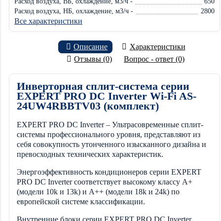
Расход воздуха, ВБ, охлаждение, м3/ч -
650
Расход воздуха, НБ, охлаждение, м3/ч -
2800
Все характеристики
Описание
Характеристики
Отзывы (0)
Вопрос - ответ (0)
Инверторная cплит-система серии
EXPERT PRO DC Inverter Wi-Fi AS-
24UW4RBBTV03 (комплект)
EXPERT PRO DC Inverter – Ультрасовременные сплит-
системы профессионального уровня, представляют из
себя совокупность утонченного изысканного дизайна и
превосходных технических характеристик.
Энергоэффективность кондиционеров серии EXPERT
PRO DC Inverter соответствует высокому классу А+
(модели 10k и 13k) и А++ (модели 18k и 24k) по
европейской системе классификации.
Внутренние блоки серии EXPERT PRO DC Inverter