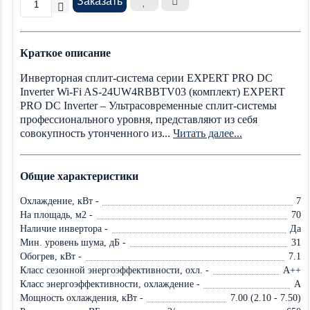
Заказать
Краткое описание
Инверторная cплит-система серии EXPERT PRO DC
Inverter Wi-Fi AS-24UW4RBBTV03 (комплект) EXPERT
PRO DC Inverter – Ультрасовременные сплит-системы
профессионального уровня, представляют из себя
совокупность утонченного из...
Читать далее...
Общие характеристики
Охлаждение, кВт -
7
На площадь, м2 -
70
Наличие инвертора -
Да
Мин. уровень шума, дБ -
31
Обогрев, кВт -
7.1
Класс сезонной энергоэффективности, охл. -
А++
Класс энергоэффективности, охлаждение -
А
Мощность охлаждения, кВт -
7.00 (2.10 - 7.50)