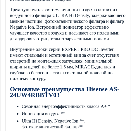
Трехступенчатая система очистки воздуха состоит из
воздушного фильтра ULTRA Hi Density, задерживающего
мелкие частицы, фотокаталитического фильтра и фильтр
Negative Ion. Встроенный ионизатор эффективно
улучшает качество воздуха и насыщает его полезными
для здоровья отрицательно заряженными ионами.
Внутренние блоки серии EXPERT PRO DC Inverter
имеют стильный и эстетичный вид за счет отсутствия
отверстий на монтажных заглушках, минимальной
ширины щелей не более 1,5 мм, MIRAGE-дисплея и
глубокого белого пластика со стальной полосой по
нижнему контуру.
Основные преимущества Hisense AS-
24UW4RBBTV03
Сезонная энергоэффективность класса А+ *
Ионизация воздуха**
Ultra Hi Density, Negative Ion **,
фотокаталитический фильтр**