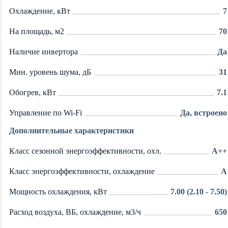
Охлаждение, кВт
7
На площадь, м2
70
Наличие инвертора
Да
Мин. уровень шума, дБ
31
Обогрев, кВт
7.1
Управление по Wi-Fi
Да, встроено
Дополнительные характеристики
Класс сезонной энергоэффективности, охл.
А++
Класс энергоэффективности, охлаждение
А
Мощность охлаждения, кВт
7.00 (2.10 - 7.50)
Расход воздуха, ВБ, охлаждение, м3/ч
650