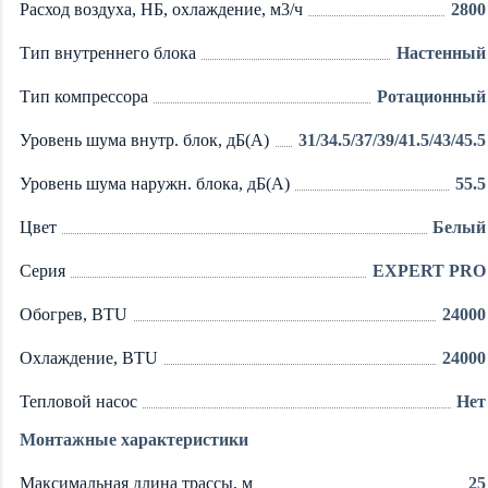
Расход воздуха, НБ, охлаждение, м3/ч
2800
Тип внутреннего блока
Настенный
Тип компрессора
Ротационный
Уровень шума внутр. блок, дБ(А)
31/34.5/37/39/41.5/43/45.5
Уровень шума наружн. блока, дБ(А)
55.5
Цвет
Белый
Серия
EXPERT PRO
Обогрев, BTU
24000
Охлаждение, BTU
24000
Тепловой насос
Нет
Монтажные характеристики
Максимальная длина трассы, м
25