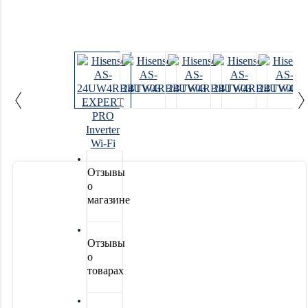
Системы
водоочистки
Новинки
Акции
Отзывы
о
магазине
Отзывы
о
товарах