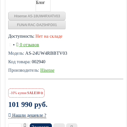
Блог
Hisense AS-18UW4RXATV03
FUNAI RAC-DA25HP.D01
Доступность:
Нет на складе
•
0 отзывов
Модель:
AS-24UW4RBBTV03
Код товара:
002940
Производитель:
Hisense
-10% купон
SALE10
101 990 руб.
Нашли дешевле ?