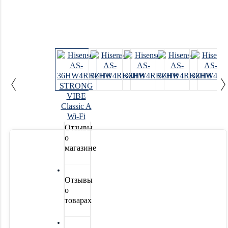
Системы
водоочистки
Новинки
Акции
Отзывы
о
магазине
Отзывы
о
товарах