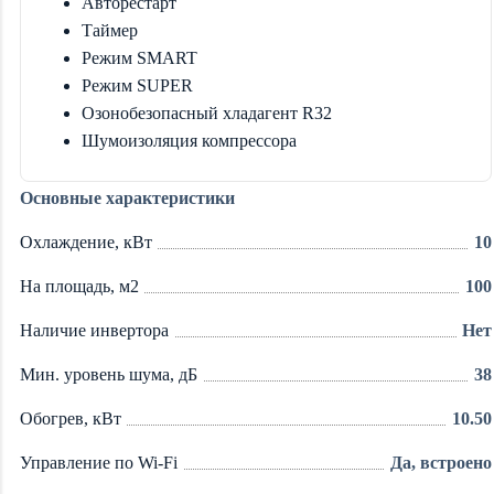
Авторестарт
Таймер
Режим SMART
Режим SUPER
Озонобезопасный хладагент R32
Шумоизоляция компрессора
Основные характеристики
Охлаждение, кВт
10
На площадь, м2
100
Наличие инвертора
Нет
Мин. уровень шума, дБ
38
Обогрев, кВт
10.50
Управление по Wi-Fi
Да, встроено