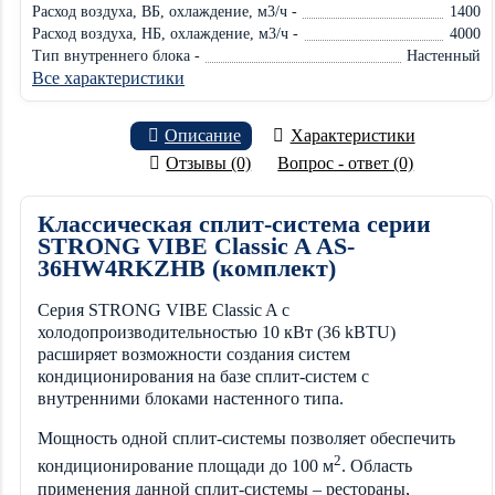
Расход воздуха, ВБ, охлаждение, м3/ч -
1400
Расход воздуха, НБ, охлаждение, м3/ч -
4000
Тип внутреннего блока -
Настенный
Все характеристики
Описание
Характеристики
Отзывы (0)
Вопрос - ответ (0)
Классическая сплит-система серии
STRONG VIBE Classic A AS-
36HW4RKZHB (комплект)
Серия STRONG VIBE Classic A с
холодопроизводительностью 10 кВт (36 kBTU)
расширяет возможности создания систем
кондиционирования на базе сплит-систем с
внутренними блоками настенного типа.
Мощность одной сплит-системы позволяет обеспечить
2
кондиционирование площади до 100 м
. Область
применения данной сплит-системы – рестораны,