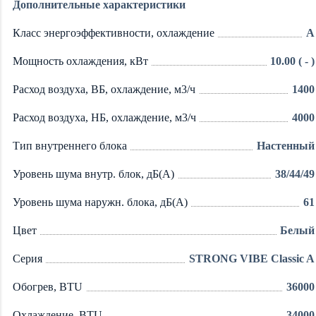
Дополнительные характеристики
Класс энергоэффективности, охлаждение
A
Мощность охлаждения, кВт
10.00 ( - )
Расход воздуха, ВБ, охлаждение, м3/ч
1400
Расход воздуха, НБ, охлаждение, м3/ч
4000
Тип внутреннего блока
Настенный
Уровень шума внутр. блок, дБ(А)
38/44/49
Уровень шума наружн. блока, дБ(А)
61
Цвет
Белый
Серия
STRONG VIBE Classic A
Обогрев, BTU
36000
Охлаждение, BTU
34000