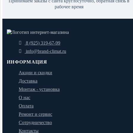
Принимаем заказы с сайта круглосуточно, обратная связь в
рабочее время
8 (925) 319-67-99
info@brand-climat.ru
ИНФОРМАЦИЯ
Акции и скидки
Доставка
Монтаж - установка
О нас
Оплата
Ремонт и сервис
Сотрудничество
Контакты