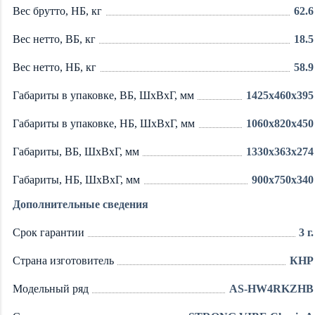
Вес брутто, НБ, кг
62.6
Вес нетто, ВБ, кг
18.5
Вес нетто, НБ, кг
58.9
Габариты в упаковке, ВБ, ШxВxГ, мм
1425x460x395
Габариты в упаковке, НБ, ШxВxГ, мм
1060x820x450
Габариты, ВБ, ШxВxГ, мм
1330x363x274
Габариты, НБ, ШxВxГ, мм
900x750x340
Дополнительные сведения
Срок гарантии
3 г.
Страна изготовитель
КНР
Модельный ряд
AS-HW4RKZHB