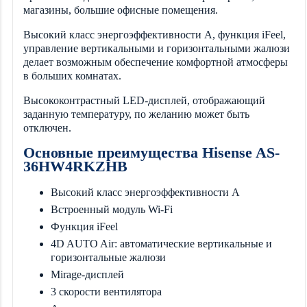
магазины, большие офисные помещения.
Высокий класс энергоэффективности А, функция iFeel,
управление вертикальными и горизонтальными жалюзи
делает возможным обеспечение комфортной атмосферы
в больших комнатах.
Высококонтрастный LED-дисплей, отображающий
заданную температуру, по желанию может быть
отключен.
Основные преимущества Hisense AS-
36HW4RKZHB
Высокий класс энергоэффективности А
Встроенный модуль Wi-Fi
Функция iFeel
4D AUTO Air: автоматические вертикальные и
горизонтальные жалюзи
Mirage-дисплей
3 скорости вентилятора