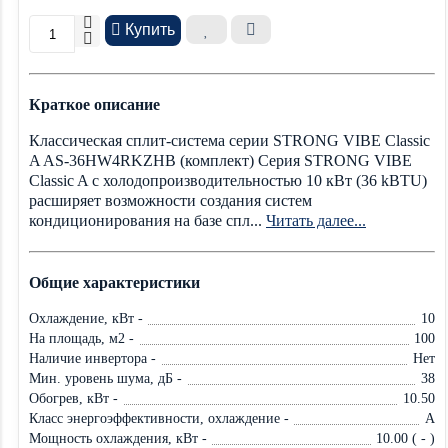
Купить
Краткое описание
Классическая сплит-система серии STRONG VIBE Classic
A AS-36HW4RKZHB (комплект) Серия STRONG VIBE
Classic A с холодопроизводительностью 10 кВт (36 kBTU)
расширяет возможности создания систем
кондиционирования на базе спл...
Читать далее...
Общие характеристики
Охлаждение, кВт -
10
На площадь, м2 -
100
Наличие инвертора -
Нет
Мин. уровень шума, дБ -
38
Обогрев, кВт -
10.50
Класс энергоэффективности, охлаждение -
A
Мощность охлаждения, кВт -
10.00 ( - )