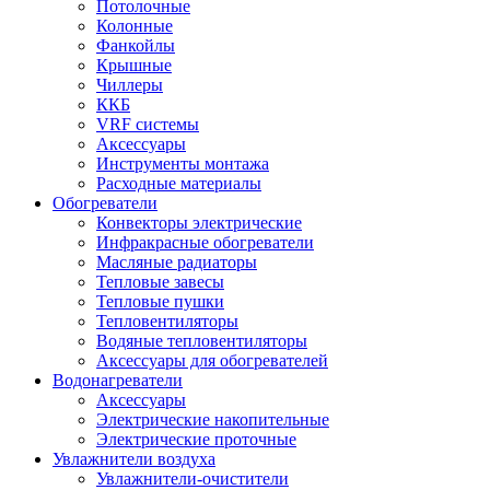
Потолочные
Колонные
Фанкойлы
Крышные
Чиллеры
ККБ
VRF системы
Аксессуары
Инструменты монтажа
Расходные материалы
Обогреватели
Конвекторы электрические
Инфракрасные обогреватели
Масляные радиаторы
Тепловые завесы
Тепловые пушки
Тепловентиляторы
Водяные тепловентиляторы
Аксессуары для обогревателей
Водонагреватели
Аксессуары
Электрические накопительные
Электрические проточные
Увлажнители воздуха
Увлажнители-очистители