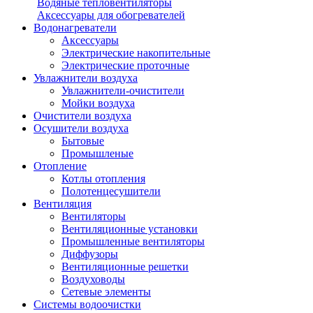
Водяные тепловентиляторы
Аксессуары для обогревателей
Водонагреватели
Аксессуары
Электрические накопительные
Электрические проточные
Увлажнители воздуха
Увлажнители-очистители
Мойки воздуха
Очистители воздуха
Осушители воздуха
Бытовые
Промышленые
Отопление
Котлы отопления
Полотенцесушители
Вентиляция
Вентиляторы
Вентиляционные установки
Промышленные вентиляторы
Диффузоры
Вентиляционные решетки
Воздуховоды
Сетевые элементы
Системы водоочистки