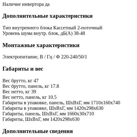
Наличие инвертора
да
Дополнительные характеристики
Тип внутреннего блока
Кассетный 2-поточный
Уровень шума внутр. блок, дБ(А)
38-48
Монтажные характеристики
Электропитание, В / Гц / Ф
220-240/50/1
Габариты и вес
Вес брутто, кг
47
Вес брутто, панель, кг
17.8
Вес нетто, кг
39
Вес нетто, панель, кг
10.5
Габариты в упаковке, панель, ШxВxГ, мм
1710x160x740
Габариты в упаковке, ШxВxГ, мм
1420x298x630
Габариты, панель, ШxВxГ, мм
1660x30x710
Габариты, ШxВxГ, мм
1420x298x630
Дополнительные сведения