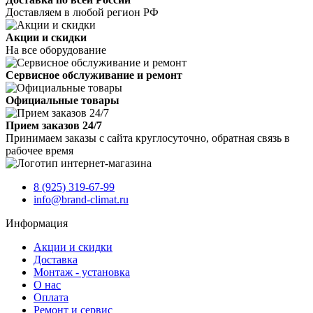
Доставляем в любой регион РФ
Акции и скидки
На все оборудование
Сервисное обслуживание и ремонт
Официальные товары
Прием заказов 24/7
Принимаем заказы с сайта круглосуточно, обратная связь в
рабочее время
8 (925) 319-67-99
info@brand-climat.ru
Информация
Акции и скидки
Доставка
Монтаж - установка
О нас
Оплата
Ремонт и сервис