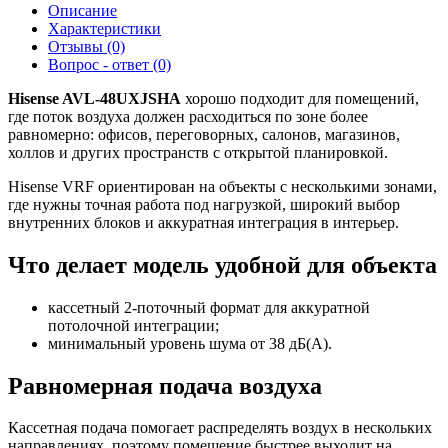
Описание
Характеристики
Отзывы (0)
Вопрос - ответ (0)
Hisense AVL-48UXJSHA
хорошо подходит для помещений,
где поток воздуха должен расходиться по зоне более
равномерно: офисов, переговорных, салонов, магазинов,
холлов и других пространств с открытой планировкой.
Hisense VRF ориентирован на объекты с несколькими зонами,
где нужны точная работа под нагрузкой, широкий выбор
внутренних блоков и аккуратная интеграция в интерьер.
Что делает модель удобной для объекта
кассетный 2-поточный формат для аккуратной
потолочной интеграции;
минимальный уровень шума от 38 дБ(А).
Равномерная подача воздуха
Кассетная подача помогает распределять воздух в нескольких
направлениях, поэтому помещение быстрее выходит на