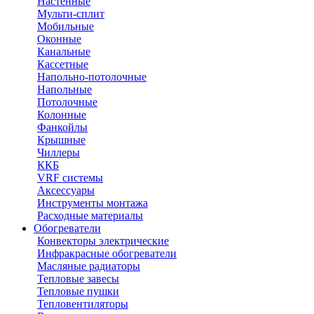
Настенные
Мульти-сплит
Мобильные
Оконные
Канальные
Кассетные
Напольно-потолочные
Напольные
Потолочные
Колонные
Фанкойлы
Крышные
Чиллеры
ККБ
VRF системы
Аксессуары
Инструменты монтажа
Расходные материалы
Обогреватели
Конвекторы электрические
Инфракрасные обогреватели
Масляные радиаторы
Тепловые завесы
Тепловые пушки
Тепловентиляторы