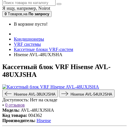
Я ищу, например,
Noirot
0
Tоваров,
на
По запросу
В корзине пусто!
Кондиционеры
VRF системы
Кассетные блоки VRF-систем
Hisense AVL-48UXJSHA
Кассетный блок VRF Hisense AVL-
48UXJSHA
Hisense AVL-38UXJSHA
Hisense AVL-54UXJSHA
Доступность:
Нет на складе
•
0 отзывов
Модель:
AVL-48UXJSHA
Код товара:
004362
Производитель:
Hisense