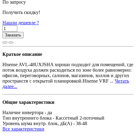
По запросу
Получить скидку!
Нашли дешевле ?
Заказать
Краткое описание
Hisense AVL-48UXJSHA хорошо подходит для помещений, где
поток воздуха должен расходиться по зоне более равномерно:
офисов, переговорных, салонов, магазинов, холлов и других
пространств с открытой планировкой.Hisense VRF ...
Читать
далее...
Общие характеристики
Наличие инвертора -
да
Тип внутреннего блока -
Кассетный 2-поточный
Уровень шума внутр. блок, дБ(А) -
38-48
Все характеристики