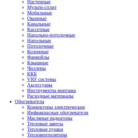
Настенные
Мульти-сплит
Мобильные
Оконные
Канальные
Кассетные
Напольно-потолочные
Напольные
Потолочные
Колонные
Фанкойлы
Крышные
Чиллеры
ККБ
VRF системы
Аксессуары
Инструменты монтажа
Расходные материалы
Обогреватели
Конвекторы электрические
Инфракрасные обогреватели
Масляные радиаторы
Тепловые завесы
Тепловые пушки
Тепловентиляторы