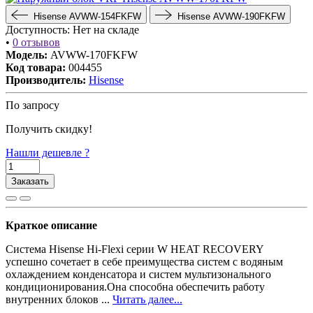
Hisense AVWW-154FKFW
Hisense AVWW-190FKFW
Доступность:
Нет на складе
•
0 отзывов
Модель:
AVWW-170FKFW
Код товара:
004455
Производитель:
Hisense
По запросу
Получить скидку!
Нашли дешевле ?
Заказать
Краткое описание
Система Hisense Hi-Flexi серии W HEAT RECOVERY
успешно сочетает в себе преимущества систем с водяным
охлаждением конденсатора и систем мультизонального
кондиционирования.Она способна обеспечить работу
внутренних блоков ...
Читать далее...