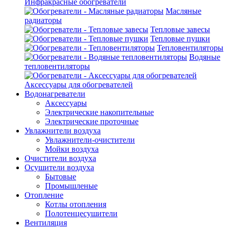
Инфракрасные обогреватели
Масляные
радиаторы
Тепловые завесы
Тепловые пушки
Тепловентиляторы
Водяные
тепловентиляторы
Аксессуары для обогревателей
Водонагреватели
Аксессуары
Электрические накопительные
Электрические проточные
Увлажнители воздуха
Увлажнители-очистители
Мойки воздуха
Очистители воздуха
Осушители воздуха
Бытовые
Промышленые
Отопление
Котлы отопления
Полотенцесушители
Вентиляция