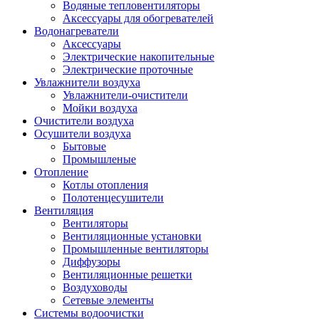
Водяные тепловентиляторы
Аксессуары для обогревателей
Водонагреватели
Аксессуары
Электрические накопительные
Электрические проточные
Увлажнители воздуха
Увлажнители-очистители
Мойки воздуха
Очистители воздуха
Осушители воздуха
Бытовые
Промышленые
Отопление
Котлы отопления
Полотенцесушители
Вентиляция
Вентиляторы
Вентиляционные установки
Промышленные вентиляторы
Диффузоры
Вентиляционные решетки
Воздуховоды
Сетевые элементы
Системы водоочистки