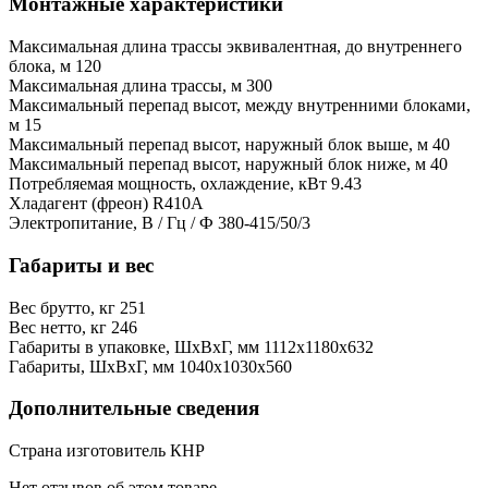
Монтажные характеристики
Максимальная длина трассы эквивалентная, до внутреннего
блока, м
120
Максимальная длина трассы, м
300
Максимальный перепад высот, между внутренними блоками,
м
15
Максимальный перепад высот, наружный блок выше, м
40
Максимальный перепад высот, наружный блок ниже, м
40
Потребляемая мощность, охлаждение, кВт
9.43
Хладагент (фреон)
R410A
Электропитание, В / Гц / Ф
380-415/50/3
Габариты и вес
Вес брутто, кг
251
Вес нетто, кг
246
Габариты в упаковке, ШxВxГ, мм
1112x1180x632
Габариты, ШxВxГ, мм
1040x1030x560
Дополнительные сведения
Страна изготовитель
КНР
Нет отзывов об этом товаре.