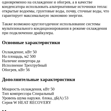
одновременно на охлаждение и обогрев, а в качестве
конденсатора использовать альтернативные источники тепла:
открытые водоемы, грунтовые воды, почву, сточные воды, что
гарантирует максимальную экономию энергии.
Также возможно круглогодичное использование системы
мультизонального кондиционирования в режиме охлаждения
при подключении драйкулера.
Основные характеристики
Охлаждение, кВт
50
На площадь, м2
500
Наличие инвертора
да
Исполнение
Трехтрубный
Обогрев, кВт
56
Дополнительные характеристики
Мощность охлаждения, кВт
50
Тип компрессора
Спиральный
Уровень шума наружн. блока, дБ(А)
53
Серия
W HEAT RECOVERY