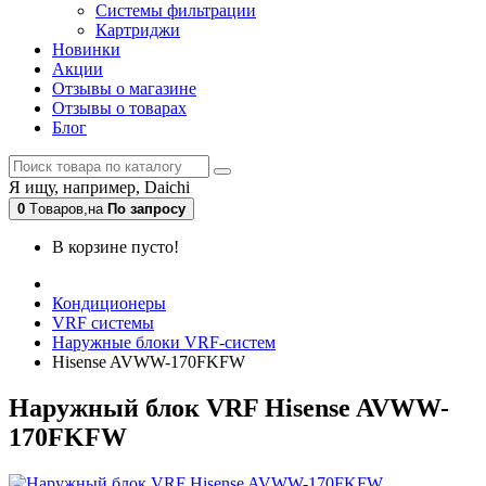
Системы фильтрации
Картриджи
Новинки
Акции
Отзывы о магазине
Отзывы о товарах
Блог
Я ищу, например,
Daichi
0
Tоваров,
на
По запросу
В корзине пусто!
Кондиционеры
VRF системы
Наружные блоки VRF-систем
Hisense AVWW-170FKFW
Наружный блок VRF Hisense AVWW-
170FKFW