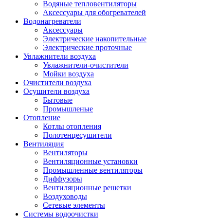
Водяные тепловентиляторы
Аксессуары для обогревателей
Водонагреватели
Аксессуары
Электрические накопительные
Электрические проточные
Увлажнители воздуха
Увлажнители-очистители
Мойки воздуха
Очистители воздуха
Осушители воздуха
Бытовые
Промышленые
Отопление
Котлы отопления
Полотенцесушители
Вентиляция
Вентиляторы
Вентиляционные установки
Промышленные вентиляторы
Диффузоры
Вентиляционные решетки
Воздуховоды
Сетевые элементы
Системы водоочистки