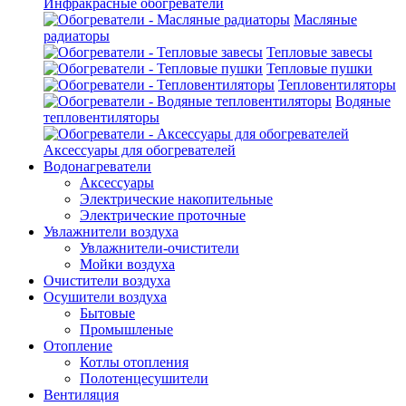
Инфракрасные обогреватели
Масляные
радиаторы
Тепловые завесы
Тепловые пушки
Тепловентиляторы
Водяные
тепловентиляторы
Аксессуары для обогревателей
Водонагреватели
Аксессуары
Электрические накопительные
Электрические проточные
Увлажнители воздуха
Увлажнители-очистители
Мойки воздуха
Очистители воздуха
Осушители воздуха
Бытовые
Промышленые
Отопление
Котлы отопления
Полотенцесушители
Вентиляция