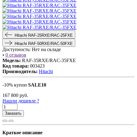
Hitachi RAF-25RXE/RAC-25FXE
Hitachi RAF-50RXE/RAC-50FXE
Доступность:
Нет на складе
•
0 отзывов
Модель:
RAF-35RXE/RAC-35FXE
Код товара:
003423
Производитель:
Hitachi
-10% купон
SALE10
167 800
руб.
Нашли дешевле ?
Заказать
Краткое описание