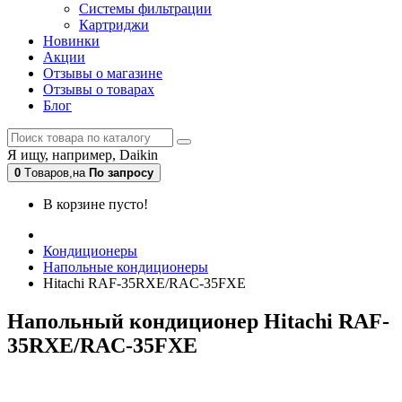
Системы фильтрации
Картриджи
Новинки
Акции
Отзывы о магазине
Отзывы о товарах
Блог
Я ищу, например,
Daikin
0
Tоваров,
на
По запросу
В корзине пусто!
Кондиционеры
Напольные кондиционеры
Hitachi RAF-35RXE/RAC-35FXE
Напольный кондиционер Hitachi RAF-
35RXE/RAC-35FXE