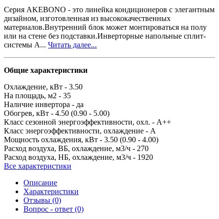
Серия AKEBONO - это линейка кондиционеров с элегантным
дизайном, изготовленная из высококачественных
материалов.Внутренний блок может монтироваться на полу
или на стене без подставки.Инверторные напольные сплит-
системы A...
Читать далее...
Общие характеристики
Охлаждение, кВт -
3.50
На площадь, м2 -
35
Наличие инвертора -
да
Обогрев, кВт -
4.50 (0.90 - 5.00)
Класс сезонной энергоэффективности, охл. -
A++
Класс энергоэффективности, охлаждение -
A
Мощность охлаждения, кВт -
3.50 (0.90 - 4.00)
Расход воздуха, ВБ, охлаждение, м3/ч -
270
Расход воздуха, НБ, охлаждение, м3/ч -
1920
Все характеристики
Описание
Характеристики
Отзывы (0)
Вопрос - ответ (0)