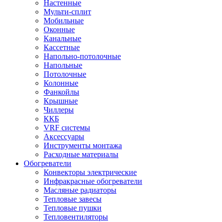
Настенные
Мульти-сплит
Мобильные
Оконные
Канальные
Кассетные
Напольно-потолочные
Напольные
Потолочные
Колонные
Фанкойлы
Крышные
Чиллеры
ККБ
VRF системы
Аксессуары
Инструменты монтажа
Расходные материалы
Обогреватели
Конвекторы электрические
Инфракрасные обогреватели
Масляные радиаторы
Тепловые завесы
Тепловые пушки
Тепловентиляторы