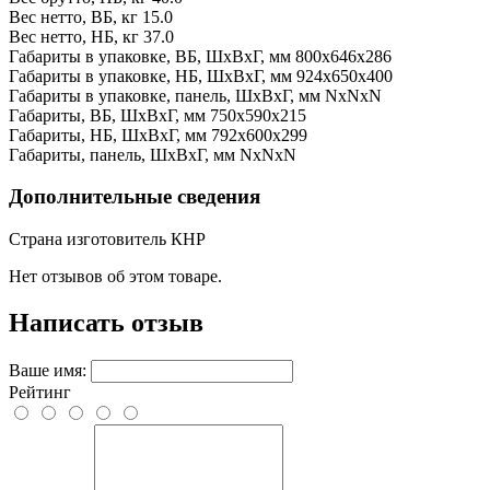
Вес нетто, ВБ, кг
15.0
Вес нетто, НБ, кг
37.0
Габариты в упаковке, ВБ, ШxВxГ, мм
800x646x286
Габариты в упаковке, НБ, ШxВxГ, мм
924x650x400
Габариты в упаковке, панель, ШxВxГ, мм
NxNxN
Габариты, ВБ, ШxВxГ, мм
750x590x215
Габариты, НБ, ШxВxГ, мм
792x600x299
Габариты, панель, ШxВxГ, мм
NxNxN
Дополнительные сведения
Страна изготовитель
КНР
Нет отзывов об этом товаре.
Написать отзыв
Ваше имя:
Рейтинг