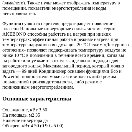
(зима/лето). Также пульт может отображать температуру в
помещении, показатели энергопотребления и коды
неисправностей.
Функция сушки испарителя предотвращает появление
плесени.Напольные инверторные сплит-системы серии
AKEBONO способны работать на нагрев при низких
температурах: эффективная работа в режиме нагрева при
температуре наружного воздуха до –20 °C.Режим «Дежурного
отопления» позволяет поддерживать температуру воздуха не
ниже 10 °C в помещении в течение всего времени, когда вы
на работе или уезжаете в отпуск - идеально подходит для
загородного жилья. Максимальный период, который можно
задать — 99 дней.Кондиционер оснащен функциями Eco и
Powerful: пользователь может активировать либо режим
повышенной производительности, либо режим с
пониженным энергопотреблением.
Основные характеристики
Охлаждение, кВт
3.50
На площадь, м2
35
Наличие инвертора
да
Обогрев, кВт
4.50 (0.90 - 5.00)