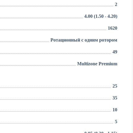
2
4.00 (1.50 - 4.20)
1620
Ротационный с одним ротором
49
Multizone Premium
25
35
10
5