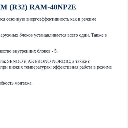
UM (R32) RAM-40NP2E
 сезонную энергоэффективность как в режиме
наружных блоков устанавливается всего один. Также в
ство внутренних блоков - 5.
типа: SENDO и AKEBONO NORDIC; а также с
 при низких температурах: эффективная работа в режиме
ибкость монтажа.