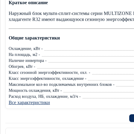
Краткое описание
Наружный блок мульти-сплит-системы серии MULTIZONE
хладагенте R32 имеют выдающуюся сезонную энергоэффекти
Общие характеристики
Охлаждение, кВт -
На площадь, м2 -
Наличие инвертора -
Обогрев, кВт -
Класс сезонной энергоэффективности, охл. -
Класс энергоэффективности, охлаждение -
Максимальное кол-во подключаемых внутренних блоков -
Мощность охлаждения, кВт -
Расход воздуха, НБ, охлаждение, м3/ч -
Все характеристики