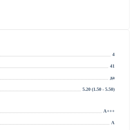
4
41
да
5.20 (1.50 - 5.50)
A+++
A