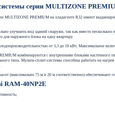
-системы серии MULTIZONE PREMI
рии MULTIZONE PREMIUM на хладагенте R32 имеют выдающуюся
льно улучшить вид зданий снаружи, так как вместо нескольких 
о для наружного блока на одну квартиру.
допроизводительностью от 3,3 до 10 кВт, Максимальное количе
REMIUM комбинируются с внутренними блоками настенного 
ьного типа. Мульти-сплит-системы способны работать на нагрев
.
сот (максимально 75 м и 20 м соответственно) обеспечивают г
hi RAM-40NP2E
тивность;