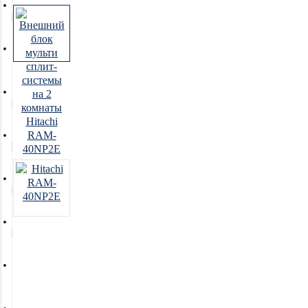
Увлажнители воздуха
Очистители воздуха
Осушители воздуха
Отопление
Вентиляция
Системы водоочистки
Новинки