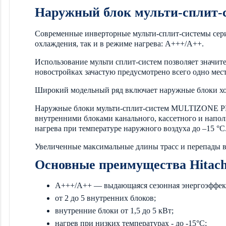
Наружный блок мульти-сплит
Современные инверторные мульти-сплит-системы се
охлаждения, так и в режиме нагрева: А+++/A++.
Использование мульти сплит-систем позволяет значите
новостройках зачастую предусмотрено всего одно мест
Широкий модельный ряд включает наружные блоки холо
Наружные блоки мульти-сплит-систем MULTIZONE P
внутренними блоками канального, кассетного и напол
нагрева при температуре наружного воздуха до –15 °C
Увеличенные максимальные длины трасс и перепады вы
Основные преимущества Hitac
A+++/A++ — выдающаяся сезонная энергоэффек
от 2 до 5 внутренних блоков;
внутренние блоки от 1,5 до 5 кВт;
нагрев при низких температурах - до -15°С;