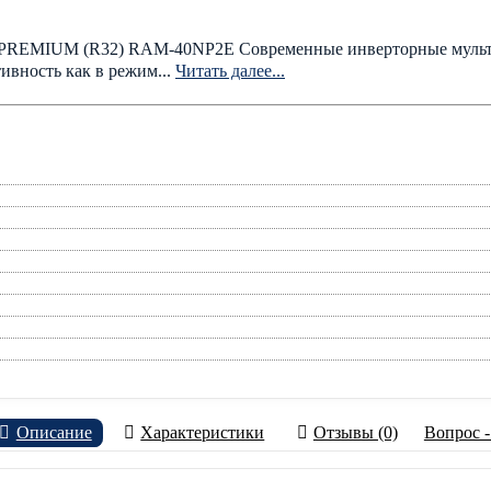
 PREMIUM (R32) RAM-40NP2E Современные инверторные мул
вность как в режим...
Читать далее...
Описание
Характеристики
Отзывы (0)
Вопрос -