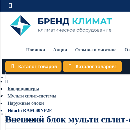
Новинки
Акции
Отзывы о магазине
От
Каталог товаров
Каталог товаров
Кондиционеры
Кондиционеры
Мульти сплит-системы
Обогреватели
Наружные блоки
Hitachi RAM-40NP2E
Внешний блок мульти сплит-
Водонагреватели