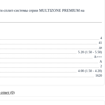
ьти-сплит-системы серии MULTIZONE PREMIUM на
4
41
да
5.20 (1.50 - 5.50)
A+++
A
2
4.00 (1.50 - 4.20)
1620
 ответ (0)