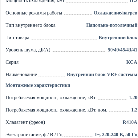
Мощность охлаждения, кВт
11.2
Основные режимы работы
Охлаждение/нагрев
Тип внутреннего блока
Напольно-потолочный
Тип товара
Внутренний блок
Уровень шума, дБ(А)
50/49/45/43/41
Серия
KCA
Наименование
Внутренний блок VRF системы
Монтажные характеристики
Потребляемая мощность, охлаждение, кВт
1.20
Потребляемая мощность, охлаждение, кВт, ном.
1.2
Хладагент (фреон)
R410A
Электропитание, ф / В / Гц
1~, 220-240 В, 50 Гц