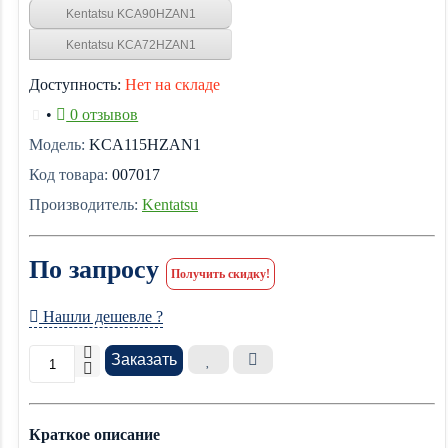
Kentatsu KCA90HZAN1
Kentatsu KCA72HZAN1
Доступность:
Нет на складе
•
0 отзывов
Модель:
KCA115HZAN1
Код товара:
007017
Производитель:
Kentatsu
По запросу
Получить скидку!
Нашли дешевле ?
Заказать
Краткое описание