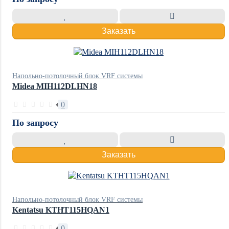
Заказать
Напольно-потолочный блок VRF системы
Midea MIH112DLHN18
0
По запросу
Заказать
Напольно-потолочный блок VRF системы
Kentatsu KTHT115HQAN1
0