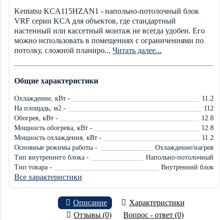
Kentatsu KCA115HZAN1 - напольно-потолочный блок
VRF серии KCA для объектов, где стандартный
настенный или кассетный монтаж не всегда удобен. Его
можно использовать в помещениях с ограничениями по
потолку, сложной планиро...
Читать далее...
Общие характеристики
Охлаждение, кВт -
11.2
На площадь, м2 -
112
Обогрев, кВт -
12.8
Мощность обогрева, кВт -
12.8
Мощность охлаждения, кВт -
11.2
Основные режимы работы -
Охлаждение/нагрев
Тип внутреннего блока -
Напольно-потолочный
Тип товара -
Внутренний блок
Все характеристики
Описание
Характеристики
Отзывы (0)
Вопрос - ответ (0)