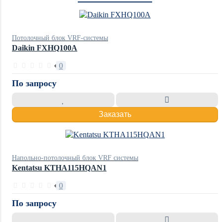
Потолочный блок VRF-системы
Daikin FXHQ100A
0
По запросу
Заказать
Напольно-потолочный блок VRF системы
Kentatsu KTHA115HQAN1
0
По запросу