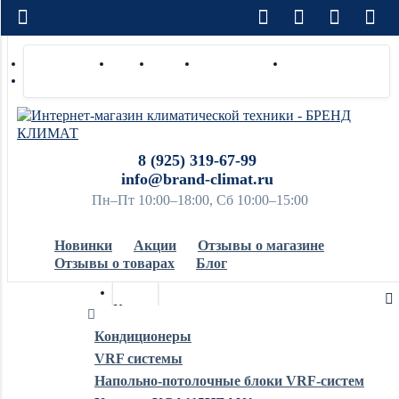
Доставка по РФ
Оплата
Монтаж
Сотрудничество
Контакты
Ремонт и сервис
8 (925) 319-67-99
info@brand-climat.ru
Пн–Пт 10:00–18:00, Сб 10:00–15:00
Новинки
Акции
Отзывы о магазине
Отзывы о товарах
Блог
Кондиционеры
Кондиционеры
VRF системы
Обогреватели
Напольно-потолочные блоки VRF-систем