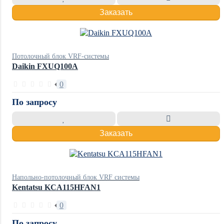
Заказать
Потолочный блок VRF-системы
Daikin FXUQ100A
0
По запросу
Заказать
Напольно-потолочный блок VRF системы
Kentatsu KCA115HFAN1
0
По запросу