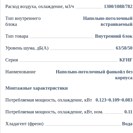
Расход воздуха, охлаждение, м3/ч
1300/1088/782
Тип внутреннего
Напольно-потолочный
блока
встраиваемый
Тип товара
Внутренний блок
Уровень шума, дБ(А)
63/58/50
Серия
KFHF
Наименование
Напольно-потолочный фанкойл без
корпуса
Монтажные характеристики
Потребляемая мощность, охлаждение, кВт
0.123~0.109~0.083
Потребляемая мощность, охлаждение, кВт, ном.
0.11
Хладагент (фреон)
Вода