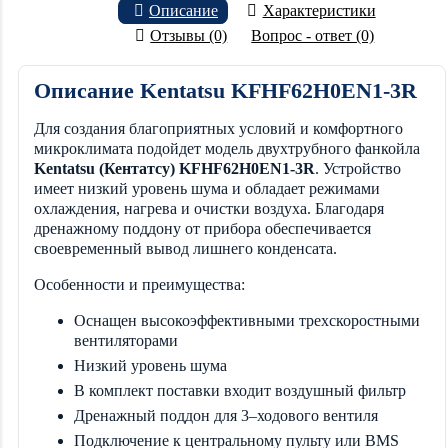
Описание
Характеристики
Отзывы (0)
Вопрос - ответ (0)
Описание Kentatsu KFHF62H0EN1-3R
Для создания благоприятных условий и комфортного
микроклимата подойдет модель двухтрубного фанкойла
Kentatsu (Кентатсу) KFHF62H0EN1-3R
. Устройство
имеет низкий уровень шума и обладает режимами
охлаждения, нагрева и очистки воздуха. Благодаря
дренажному поддону от прибора обеспечивается
своевременный вывод лишнего конденсата.
Особенности и преимущества:
Оснащен высокоэффективными трехскоростными
вентиляторами
Низкий уровень шума
В комплект поставки входит воздушный фильтр
Дренажный поддон для 3–ходового вентиля
Подключение к центральному пульту или BMS