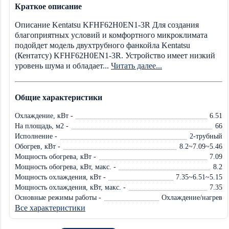
Краткое описание
Описание Kentatsu KFHF62H0EN1-3R Для создания
благоприятных условий и комфортного микроклимата
подойдет модель двухтрубного фанкойла Kentatsu
(Кентатсу) KFHF62H0EN1-3R. Устройство имеет низкий
уровень шума и обладает...
Читать далее...
Общие характеристики
Охлаждение, кВт -
6.51
На площадь, м2 -
66
Исполнение -
2-трубный
Обогрев, кВт -
8.2~7.09~5.46
Мощность обогрева, кВт -
7.09
Мощность обогрева, кВт, макс. -
8.2
Мощность охлаждения, кВт -
7.35~6.51~5.15
Мощность охлаждения, кВт, макс. -
7.35
Основные режимы работы -
Охлаждение/нагрев
Все характеристики