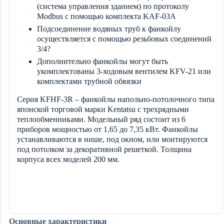
(система управления зданием) по протоколу
Modbus с помощью комплекта KAF-03A
Подсоединение водяных труб к фанкойлу
осуществляется с помощью резьбовых соединений
3/4?
Дополнительно фанкойлы могут быть
укомплектованы 3-ходовым вентилем KFV-21 или
комплектами трубной обвязки
Серия KFHF-3R – фанкойлы напольно-потолочного типа
японской торговой марки Kentatsu с трехрядными
теплообменниками. Модельный ряд состоит из 6
приборов мощностью от 1,65 до 7,35 кВт. Фанкойлы
устанавливаются в нише, под окном, или монтируются
под потолком за декоративной решеткой. Толщина
корпуса всех моделей 200 мм.
Основные характеристики