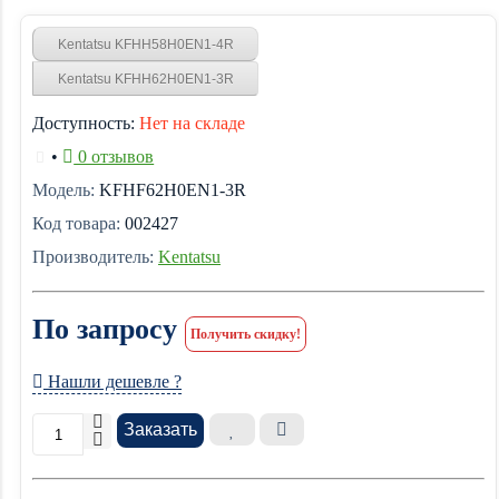
Kentatsu KFHH58H0EN1-4R
Kentatsu KFHH62H0EN1-3R
Доступность:
Нет на складе
•
0 отзывов
Модель:
KFHF62H0EN1-3R
Код товара:
002427
Производитель:
Kentatsu
По запросу
Получить скидку!
Нашли дешевле ?
Заказать