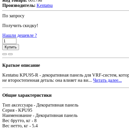
Код товара:
001798
Производитель:
Kentatsu
По запросу
Получить скидку!
Нашли дешевле ?
Купить
Краткое описание
Kentatsu KPU95-R - декоративная панель для VRF-систем, кот
не второстепенная деталь: она влияет на ви...
Читать далее...
Общие характеристики
Тип аксессуара -
Декоративная панель
Серия -
KPU95
Наименование -
Декоративная панель
Вес брутто, кг -
8
Вес нетто, кг -
5.4