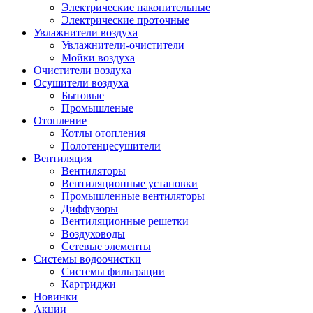
Электрические накопительные
Электрические проточные
Увлажнители воздуха
Увлажнители-очистители
Мойки воздуха
Очистители воздуха
Осушители воздуха
Бытовые
Промышленые
Отопление
Котлы отопления
Полотенцесушители
Вентиляция
Вентиляторы
Вентиляционные установки
Промышленные вентиляторы
Диффузоры
Вентиляционные решетки
Воздуховоды
Сетевые элементы
Системы водоочистки
Системы фильтрации
Картриджи
Новинки
Акции