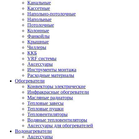
Канальные
Кассетные
Напольно-потолочные
Напольные
Потолочные
Колонные
Фанкойлы
Крышные
Чиллеры
ККБ
VRF системы
Аксессуары
Инструменты монтажа
Расходные материалы
Обогреватели
Конвекторы электрические
Инфракрасные обогреватели
Масляные радиаторы
Тепловые завесы
Тепловые пушки
Тепловентиляторы
Водяные тепловентиляторы
Аксессуары для обогревателей
Водонагреватели
Аксессуары