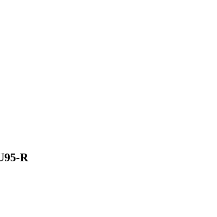
U95-R