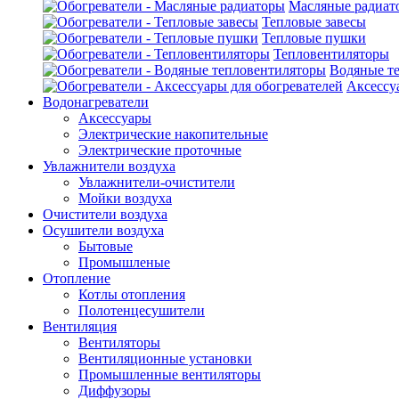
Масляные радиат
Тепловые завесы
Тепловые пушки
Тепловентиляторы
Водяные т
Аксессу
Водонагреватели
Аксессуары
Электрические накопительные
Электрические проточные
Увлажнители воздуха
Увлажнители-очистители
Мойки воздуха
Очистители воздуха
Осушители воздуха
Бытовые
Промышленые
Отопление
Котлы отопления
Полотенцесушители
Вентиляция
Вентиляторы
Вентиляционные установки
Промышленные вентиляторы
Диффузоры