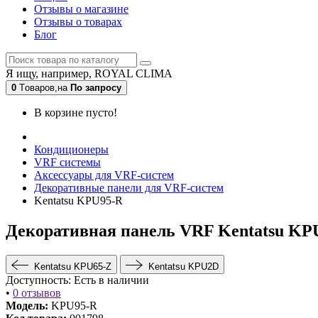
Отзывы о магазине
Отзывы о товарах
Блог
Я ищу, например,
ROYAL CLIMA
0
Tоваров,
на
По запросу
В корзине пусто!
Кондиционеры
VRF системы
Аксессуары для VRF-систем
Декоративные панели для VRF-систем
Kentatsu KPU95-R
Декоративная панель VRF Kentatsu KP
Kentatsu KPU65-Z
Kentatsu KPU2D
Доступность:
Есть в наличии
•
0 отзывов
Модель:
KPU95-R