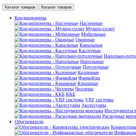
Каталог товаров
Каталог товаров
Кондиционеры
Настенные
Мульти-сплит
Мобильные
Оконные
Канальные
Кассетные
Напольно-пот
Напольные
Потолочные
Колонные
Фанкойлы
Крышные
Чиллеры
ККБ
VRF системы
Аксессуары
Инструменты 
Расходные мат
Обогреватели
Конвекторы
Инфракрас