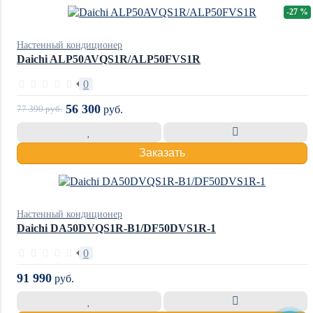
-27 %
Настенный кондиционер
Daichi ALP50AVQS1R/ALP50FVS1R
0
56 300
77 390
руб.
руб.
Заказать
Настенный кондиционер
Daichi DA50DVQS1R-B1/DF50DVS1R-1
0
91 990
руб.