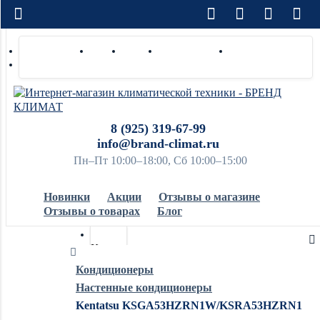
Доставка по РФ
Оплата
Монтаж
Сотрудничество
Контакты
Ремонт и сервис
8 (925) 319-67-99
info@brand-climat.ru
Пн–Пт 10:00–18:00, Сб 10:00–15:00
Новинки
Акции
Отзывы о магазине
Отзывы о товарах
Блог
Кондиционеры
Кондиционеры
Настенные кондиционеры
Обогреватели
Kentatsu KSGA53HZRN1W/KSRA53HZRN1