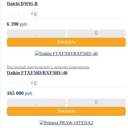
Daichi DW01-B
0
6 390
руб.
Заказать
Настенный кондиционер с зимним комплектом
Daikin FTXF50D/RXF50D/-40
0
165 000
руб.
Заказать