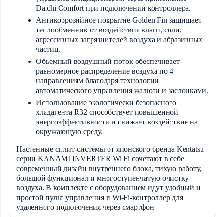
Daichi Comfort при подключении контроллера.
Антикоррозийное покрытие Golden Fin защищает
теплообменник от воздействия влаги, соли,
агрессивных загрязнителей воздуха и абразивных
частиц.
Объемный воздушный поток обеспечивает
равномерное распределение воздуха по 4
направлениям благодаря технологии
автоматического управления жалюзи и заслонками.
Использование экологически безопасного
хладагента R32 способствует повышенной
энергоэффективности и снижает воздействие на
окружающую среду.
Настенные сплит-системы от японского бренда
Kentatsu
серии KANAMI INVERTER Wi Fi сочетают в себе
современный дизайн внутреннего блока, тихую работу,
большой функционал и многоступенчатую очистку
воздуха. В комплекте с оборудованием идут удобный и
простой пульт управления и Wi-Fi-контроллер для
удаленного подключения через смартфон.