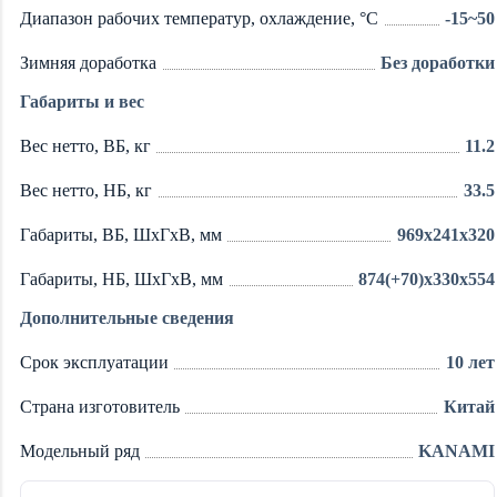
Диапазон рабочих температур, охлаждение, °C
-15~50
Зимняя доработка
Без доработки
Габариты и вес
Вес нетто, ВБ, кг
11.2
Вес нетто, НБ, кг
33.5
Габариты, ВБ, ШхГхВ, мм
969x241x320
Габариты, НБ, ШхГхВ, мм
874(+70)x330x554
Дополнительные сведения
Срок эксплуатации
10 лет
Страна изготовитель
Китай
Модельный ряд
KANAMI