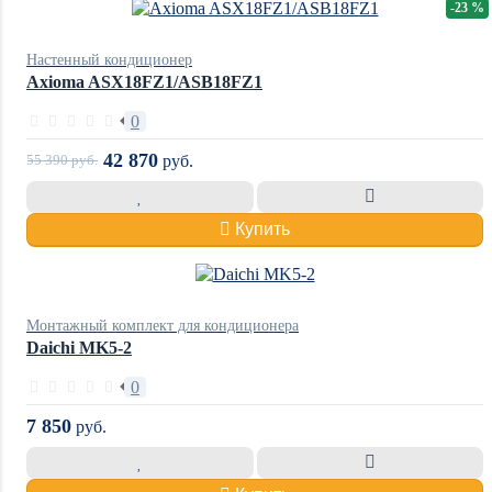
-23 %
Настенный кондиционер
Axioma ASX18FZ1/ASB18FZ1
0
42 870
55 390
руб.
руб.
Купить
Монтажный комплект для кондиционера
Daichi MK5-2
0
7 850
руб.