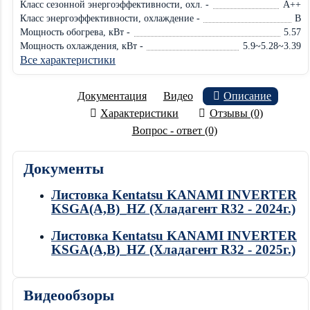
Класс сезонной энергоэффективности, охл. -
A++
Класс энергоэффективности, охлаждение -
B
Мощность обогрева, кВт -
5.57
Мощность охлаждения, кВт -
5.9~5.28~3.39
Все характеристики
Документация
Видео
Описание
Характеристики
Отзывы (0)
Вопрос - ответ (0)
Документы
Листовка Kentatsu KANAMI INVERTER
KSGA(A,B)_HZ (Хладагент R32 - 2024г.)
Листовка Kentatsu KANAMI INVERTER
KSGA(A,B)_HZ (Хладагент R32 - 2025г.)
Видеообзоры