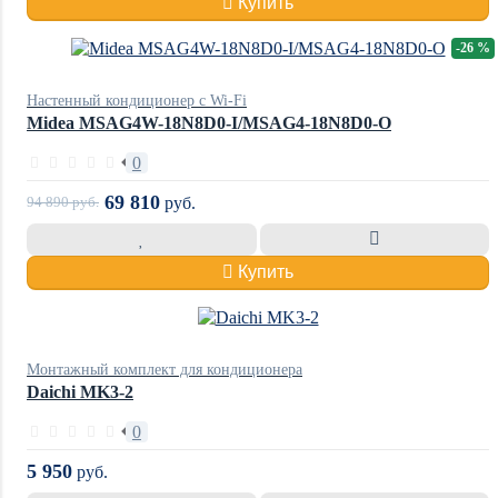
Купить
-26 %
Настенный кондиционер с Wi-Fi
Midea MSAG4W-18N8D0-I/MSAG4-18N8D0-O
0
69 810
94 890
руб.
руб.
Купить
Монтажный комплект для кондиционера
Daichi MK3-2
0
5 950
руб.