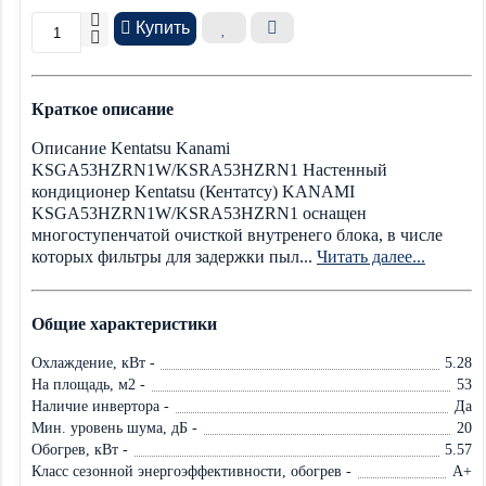
Купить
Краткое описание
Описание Kentatsu Kanami
KSGA53HZRN1W/KSRA53HZRN1 Настенный
кондиционер Kentatsu (Кентатсу) KANAMI
KSGA53HZRN1W/KSRA53HZRN1 оснащен
многоступенчатой очисткой внутренего блока, в числе
которых фильтры для задержки пыл...
Читать далее...
Общие характеристики
Охлаждение, кВт -
5.28
На площадь, м2 -
53
Наличие инвертора -
Да
Мин. уровень шума, дБ -
20
Обогрев, кВт -
5.57
Класс сезонной энергоэффективности, обогрев -
A+