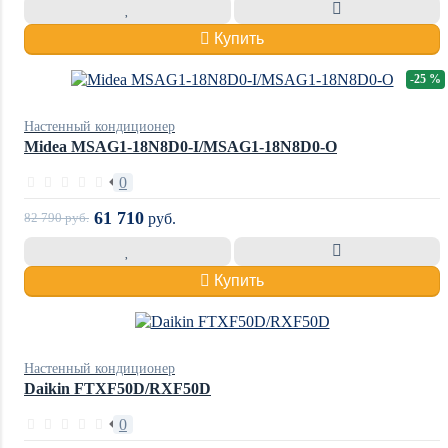
Купить
-25 %
Настенный кондиционер
Midea MSAG1-18N8D0-I/MSAG1-18N8D0-O
0
61 710
82 790
руб.
руб.
Купить
Настенный кондиционер
Daikin FTXF50D/RXF50D
0