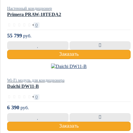
Настенный кондиционер
Primera PRAW-18TEDA2
0
55 799
руб.
Заказать
Wi-Fi модуль для кондиционера
Daichi DW11-B
0
6 390
руб.
Заказать