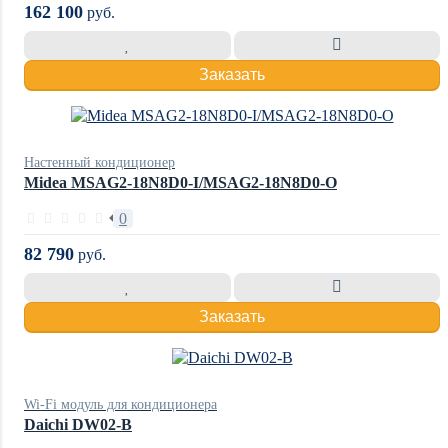
162 100
руб.
Заказать
Настенный кондиционер
Midea MSAG2-18N8D0-I/MSAG2-18N8D0-O
0
82 790
руб.
Заказать
Wi-Fi модуль для кондиционера
Daichi DW02-B