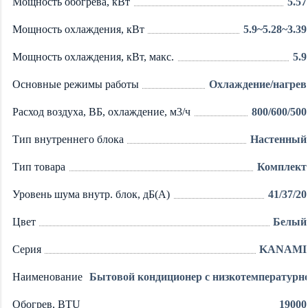
Мощность обогрева, кВт
5.57
Мощность охлаждения, кВт
5.9~5.28~3.39
Мощность охлаждения, кВт, макс.
5.9
Основные режимы работы
Охлаждение/нагрев
Расход воздуха, ВБ, охлаждение, м3/ч
800/600/500
Тип внутреннего блока
Настенный
Тип товара
Комплект
Уровень шума внутр. блок, дБ(А)
41/37/20
Цвет
Белый
Серия
KANAMI
Наименование
Бытовой кондиционер с низкотемпературн
Обогрев, BTU
19000