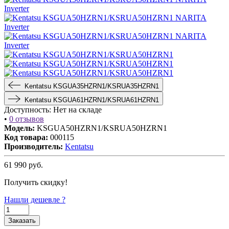
Kentatsu KSGUA35HZRN1/KSRUA35HZRN1
Kentatsu KSGUA61HZRN1/KSRUA61HZRN1
Доступность:
Нет на складе
•
0 отзывов
Модель:
KSGUA50HZRN1/KSRUA50HZRN1
Код товара:
000115
Производитель:
Kentatsu
61 990
руб.
Получить скидку!
Нашли дешевле ?
Заказать