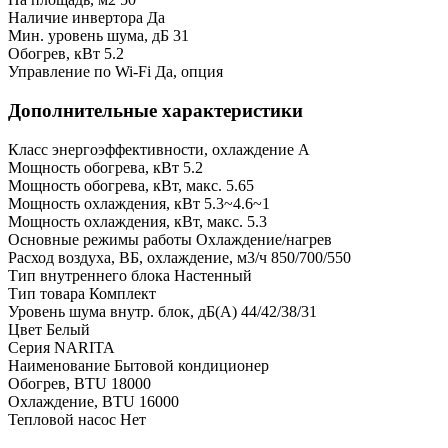
Наличие инвертора
Да
Мин. уровень шума, дБ
31
Обогрев, кВт
5.2
Управление по Wi-Fi
Да, опция
Дополнительные характеристики
Класс энергоэффективности, охлаждение
A
Мощность обогрева, кВт
5.2
Мощность обогрева, кВт, макс.
5.65
Мощность охлаждения, кВт
5.3~4.6~1
Мощность охлаждения, кВт, макс.
5.3
Основные режимы работы
Охлаждение/нагрев
Расход воздуха, ВБ, охлаждение, м3/ч
850/700/550
Тип внутреннего блока
Настенный
Тип товара
Комплект
Уровень шума внутр. блок, дБ(А)
44/42/38/31
Цвет
Белый
Серия
NARITA
Наименование
Бытовой кондиционер
Обогрев, BTU
18000
Охлаждение, BTU
16000
Тепловой насос
Нет