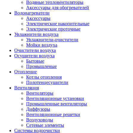
Водяные тепловентиляторы
Аксессуары для обогревателей
Водонагреватели
Аксессуары
Электрические накопительные
Электрические проточные
Увлажнители воздуха
Увлажнители-очистители
Мойки воздуха
Очистители воздуха
Осушители воздуха
Бытовые
Промышленые
Отопление
Котлы отопления
Полотенцесушители
Вентиляция
Вентиляторы
Вентиляционные установки
Промышленные вентиляторы
Диффузоры
Вентиляционные решетки
Воздуховоды
Сетевые элементы
Системы водоочистки