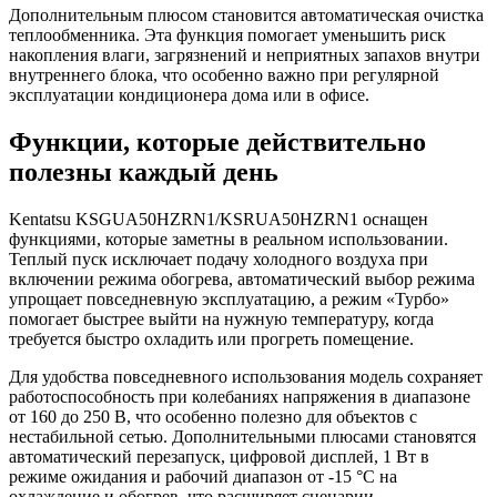
Дополнительным плюсом становится автоматическая очистка
теплообменника. Эта функция помогает уменьшить риск
накопления влаги, загрязнений и неприятных запахов внутри
внутреннего блока, что особенно важно при регулярной
эксплуатации кондиционера дома или в офисе.
Функции, которые действительно
полезны каждый день
Kentatsu KSGUA50HZRN1/KSRUA50HZRN1 оснащен
функциями, которые заметны в реальном использовании.
Теплый пуск исключает подачу холодного воздуха при
включении режима обогрева, автоматический выбор режима
упрощает повседневную эксплуатацию, а режим «Турбо»
помогает быстрее выйти на нужную температуру, когда
требуется быстро охладить или прогреть помещение.
Для удобства повседневного использования модель сохраняет
работоспособность при колебаниях напряжения в диапазоне
от 160 до 250 В, что особенно полезно для объектов с
нестабильной сетью. Дополнительными плюсами становятся
автоматический перезапуск, цифровой дисплей, 1 Вт в
режиме ожидания и рабочий диапазон от -15 °C на
охлаждение и обогрев, что расширяет сценарии