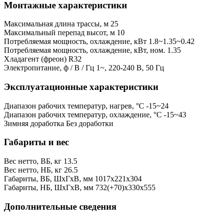
Монтажные характеристики
Максимальная длина трассы, м
25
Максимальный перепад высот, м
10
Потребляемая мощность, охлаждение, кВт
1.8~1.35~0.42
Потребляемая мощность, охлаждение, кВт, ном.
1.35
Хладагент (фреон)
R32
Электропитание, ф / В / Гц
1~, 220-240 В, 50 Гц
Эксплуатационные характеристики
Диапазон рабочих температур, нагрев, °C
-15~24
Диапазон рабочих температур, охлаждение, °C
-15~43
Зимняя доработка
Без доработки
Габариты и вес
Вес нетто, ВБ, кг
13.5
Вес нетто, НБ, кг
26.5
Габариты, ВБ, ШхГхВ, мм
1017x221x304
Габариты, НБ, ШхГхВ, мм
732(+70)x330x555
Дополнительные сведения