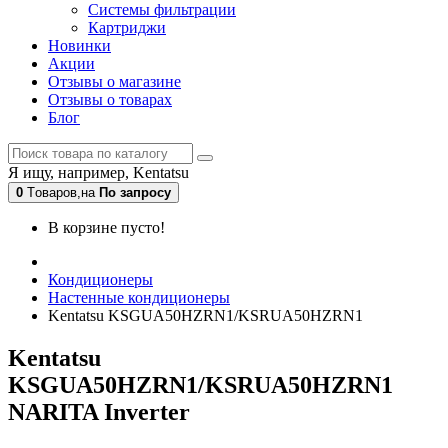
Системы фильтрации
Картриджи
Новинки
Акции
Отзывы о магазине
Отзывы о товарах
Блог
Я ищу, например,
Kentatsu
0
Tоваров,
на
По запросу
В корзине пусто!
Кондиционеры
Настенные кондиционеры
Kentatsu KSGUA50HZRN1/KSRUA50HZRN1
Kentatsu
KSGUA50HZRN1/KSRUA50HZRN1
NARITA Inverter