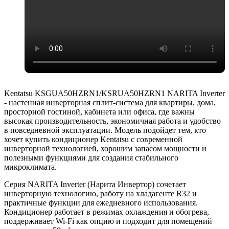
Kentatsu KSGUA50HZRN1/KSRUA50HZRN1 NARITA Inverter
- настенная инверторная сплит-система для квартиры, дома,
просторной гостиной, кабинета или офиса, где важны
высокая производительность, экономичная работа и удобство
в повседневной эксплуатации. Модель подойдет тем, кто
хочет купить кондиционер Kentatsu с современной
инверторной технологией, хорошим запасом мощности и
полезными функциями для создания стабильного
микроклимата.
Серия NARITA Inverter (Нарита Инвертор) сочетает
инверторную технологию, работу на хладагенте R32 и
практичные функции для ежедневного использования.
Кондиционер работает в режимах охлаждения и обогрева,
поддерживает Wi-Fi как опцию и подходит для помещений