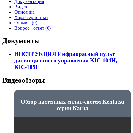
Документация
Видео
Описание
Характеристики
Отзывы (0)
Вопрос - ответ (0)
Документы
ИНСТРУКЦИЯ Инфракрасный пульт
дистанционного управления KIC-104H,
KIC-105H
Видеообзоры
Обзор настенных сплит-систем Kentatsu
серии Narita