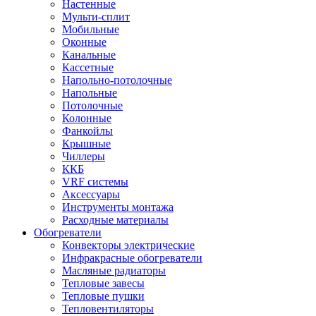
Настенные
Мульти-сплит
Мобильные
Оконные
Канальные
Кассетные
Напольно-потолочные
Напольные
Потолочные
Колонные
Фанкойлы
Крышные
Чиллеры
ККБ
VRF системы
Аксессуары
Инструменты монтажа
Расходные материалы
Обогреватели
Конвекторы электрические
Инфракрасные обогреватели
Масляные радиаторы
Тепловые завесы
Тепловые пушки
Тепловентиляторы