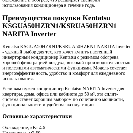
использования кондиционера в течение года.
Преимущества покупки Kentatsu
KSGUA50HZRN1/KSRUA50HZRN1
NARITA Inverter
Kentatsu KSGUA50HZRN1/KSRUA50HZRN1 NARITA Inverter
- удачный выбор для тех, кто хочет купить настенный
инверторный кондиционер Kentatsu с режимом обогрева,
хорошей фильтрацией воздуха, высокой производительностью
и полезными автоматическими функциями. Модель сочетает
энергоэффективность, удобство и комфорт для ежедневного
использования.
Если вам нужен кондиционер Kentatsu NARITA Inverter для
квартиры, дома, офиса или кабинета до 50 м², эта сплит-
система станет хорошим выбором по сочетанию мощности,
функциональности и удобства эксплуатации.
Основные характеристики
Охлаждение, кВт
4.6
На площадь, м2
50