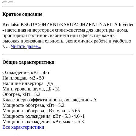
Краткое описание
Kentatsu KSGUA50HZRN1/KSRUA50HZRN1 NARITA Inverter
- настенная инверторная сплит-система для квартиры, дома,
просторной гостиной, кабинета или офиса, где важны
высокая производительность, экономичная работа и удобство
в ...
Читать далее...
Общие характеристики
Охлаждение, кВт -
4.6
На площадь, м2 -
50
Наличие инвертора -
Да
Мин. уровень шума, дБ -
31
Обогрев, кВт -
5.2
Класс энергоэффективности, охлаждение -
A
Мощность обогрева, кВт -
5.2
Мощность обогрева, кВт, макс. -
5.65
Мощность охлаждения, кВт -
5.3~4.6~1
Мощность охлаждения, кВт, макс. -
5.3
Все характеристики