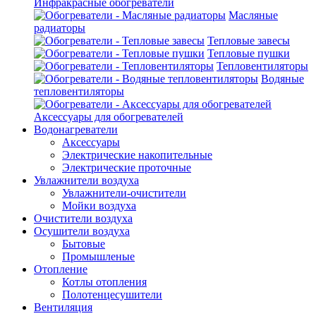
Инфракрасные обогреватели
Масляные
радиаторы
Тепловые завесы
Тепловые пушки
Тепловентиляторы
Водяные
тепловентиляторы
Аксессуары для обогревателей
Водонагреватели
Аксессуары
Электрические накопительные
Электрические проточные
Увлажнители воздуха
Увлажнители-очистители
Мойки воздуха
Очистители воздуха
Осушители воздуха
Бытовые
Промышленые
Отопление
Котлы отопления
Полотенцесушители
Вентиляция