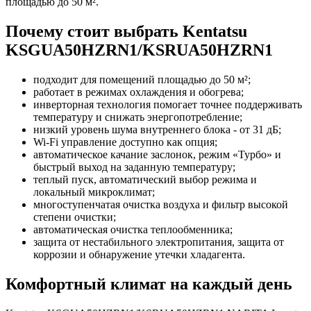
площадью до 50 м².
Почему стоит выбрать Kentatsu
KSGUA50HZRN1/KSRUA50HZRN1
подходит для помещений площадью до 50 м²;
работает в режимах охлаждения и обогрева;
инверторная технология помогает точнее поддерживать
температуру и снижать энергопотребление;
низкий уровень шума внутреннего блока - от 31 дБ;
Wi-Fi управление доступно как опция;
автоматическое качание заслонок, режим «Турбо» и
быстрый выход на заданную температуру;
теплый пуск, автоматический выбор режима и
локальный микроклимат;
многоступенчатая очистка воздуха и фильтр высокой
степени очистки;
автоматическая очистка теплообменника;
защита от нестабильного электропитания, защита от
коррозии и обнаружение утечки хладагента.
Комфортный климат на каждый день