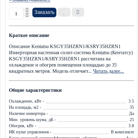
Заказать
Краткое описание
Описание Kentatsu KSGY35HZRN1/KSRY35HZRN1
Инверторная настенная сплит-система Kentatsu (Кентатсу)
KSGY35HZRN1/KSRY35HZRN1 рассчитана на
охлаждение и обогрев помещения площадью до 35
квадратных метров. Модель отличает...
Читать далее...
Общие характеристики
Охлаждение, кВт -
3.5
На площадь, м2 -
35
Наличие инвертора -
Да
Мин. уровень шума, дБ -
25
Обогрев, кВт -
3.8
ИК пульт управления -
В комплекте