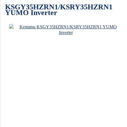
KSGY35HZRN1/KSRY35HZRN1
YUMO Inverter