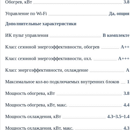
Обогрев, кВт
3.8
Управление по Wi-Fi
Да, опция
Дополнительные характеристики
ИК пульт управления
В комплекте
Класс сезонной энергоэффективности, обогрев
A++
Класс сезонной энергоэффективности, охл.
A+++
Класс энергоэффективности, охлаждение
A
Максимальное кол-во подключаемых внутренних блоков
1
Мощность обогрева, кВт
3.8
Мощность обогрева, кВт, макс.
4.4
Мощность охлаждения, кВт
4.3~3.5~1.4
Мощность охлаждения, кВт, макс.
4.3