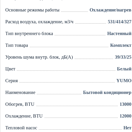
Основные режимы работы
Охлаждение/нагрев
Расход воздуха, охлаждение, м3/ч
531/414/327
Тип внутреннего блока
Настенный
Тип товара
Комплект
Уровень шума внутр. блок, дБ(А)
39/33/25
Цвет
Белый
Серия
YUMO
Наименование
Бытовой кондиционер
Обогрев, BTU
13000
Охлаждение, BTU
12000
Тепловой насос
Нет