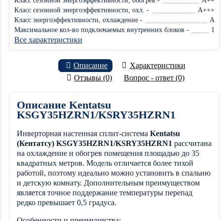
Класс сезонной энергоэффективности, обогрев -
A++
Класс сезонной энергоэффективности, охл. -
A+++
Класс энергоэффективности, охлаждение -
A
Максимальное кол-во подключаемых внутренних блоков -
1
Все характеристики
Описание
Характеристики
Отзывы (0)
Вопрос - ответ (0)
Описание Kentatsu
KSGY35HZRN1/KSRY35HZRN1
Инверторная настенная сплит-система
Kentatsu
(Кентатсу)
KSGY35HZRN1/KSRY35HZRN1
рассчитана
на охлаждение и обогрев помещения площадью до 35
квадратных метров. Модель отличается более тихой
работой, поэтому идеально можно установить в спальню
и детскую комнату. Дополнительным преимуществом
является точное поддержание температуры перепад
редко превышает 0,5 градуса.
Особенности и преимущества: