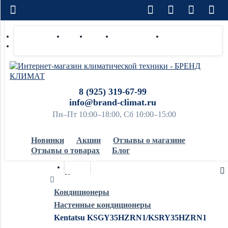
Доставка по РФ
Оплата
Монтаж
Сотрудничество
Контакты
Ремонт и сервис
8 (925) 319-67-99
info@brand-climat.ru
Пн–Пт 10:00–18:00, Сб 10:00–15:00
Новинки
Акции
Отзывы о магазине
Отзывы о товарах
Блог
Кондиционеры
Кондиционеры
Настенные кондиционеры
Обогреватели
Kentatsu KSGY35HZRN1/KSRY35HZRN1