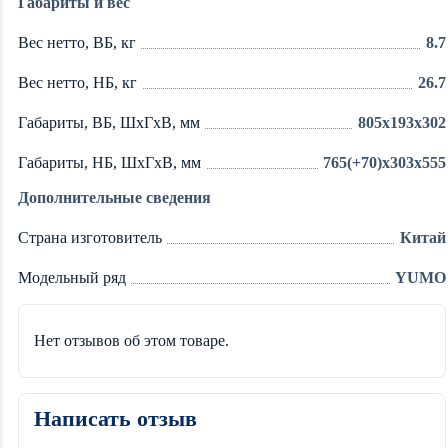
Габариты и вес
Вес нетто, ВБ, кг
8.7
Вес нетто, НБ, кг
26.7
Габариты, ВБ, ШхГхВ, мм
805x193x302
Габариты, НБ, ШхГхВ, мм
765(+70)x303x555
Дополнительные сведения
Страна изготовитель
Китай
Модельный ряд
YUMO
Нет отзывов об этом товаре.
Написать отзыв