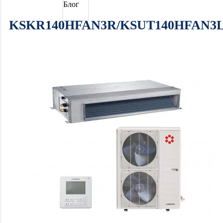
Блог
KSKR140HFAN3R/KSUT140HFAN3