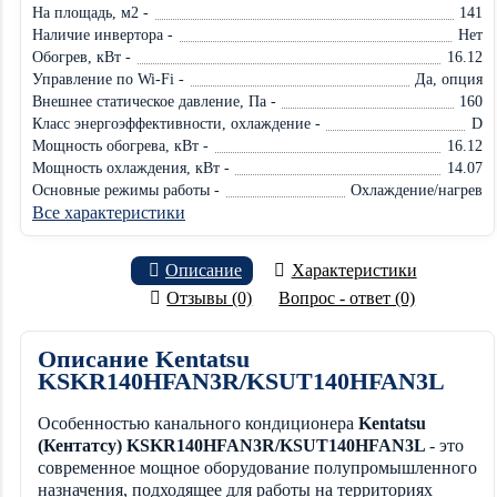
На площадь, м2 -
141
Наличие инвертора -
Нет
Обогрев, кВт -
16.12
Управление по Wi-Fi -
Да, опция
Внешнее статическое давление, Па -
160
Класс энергоэффективности, охлаждение -
D
Мощность обогрева, кВт -
16.12
Мощность охлаждения, кВт -
14.07
Основные режимы работы -
Охлаждение/нагрев
Все характеристики
Описание
Характеристики
Отзывы (0)
Вопрос - ответ (0)
Описание Kentatsu
KSKR140HFAN3R/KSUT140HFAN3L
Особенностью канального кондиционера
Kentatsu
(Кентатсу) KSKR140HFAN3R/KSUT140HFAN3L
- это
современное мощное оборудование полупромышленного
назначения, подходящее для работы на территориях