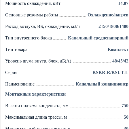
Мощность охлаждения, кВт
14.07
Основные режимы работы
Охлаждение/нагрев
Расход воздуха, ВБ, охлаждение, м3/ч
2150/1800/1400
Тип внутреннего блока
Канальный средненапорный
Тип товара
Комплект
Уровень шума внутр. блок, дБ(А)
48/45/42
Серия
KSKR-R/KSUT-L
Наименование
Канальный кондиционер
Монтажные характеристики
Высота подъема конденсата, мм
750
Максимальная длина трассы, м
50
Максимальный перепад высот, м
30