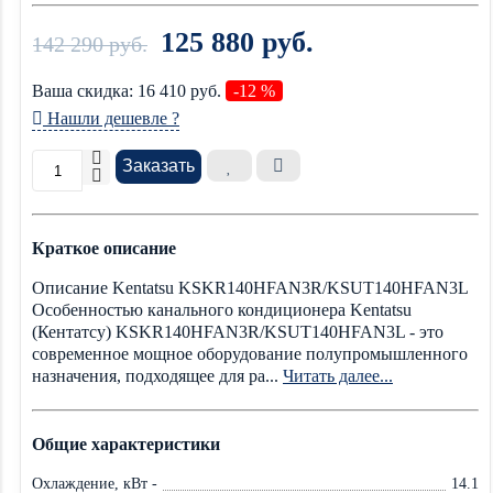
125 880 руб.
142 290 руб.
Ваша cкидка:
16 410
руб.
-12 %
Нашли дешевле ?
Заказать
Краткое описание
Описание Kentatsu KSKR140HFAN3R/KSUT140HFAN3L
Особенностью канального кондиционера Kentatsu
(Кентатсу) KSKR140HFAN3R/KSUT140HFAN3L - это
современное мощное оборудование полупромышленного
назначения, подходящее для ра...
Читать далее...
Общие характеристики
Охлаждение, кВт -
14.1