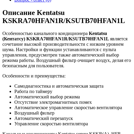
Описание Kentatsu
KSKRA70HFAN1R/KSUTB70HFAN1L
Особенностью канального кондиционера
Kentatsu
(Кентатсу) KSKRA70HFAN1R/KSUTB70HFAN1L
является
сочетание высокой производительности с низким уровнем
шума. Настройки и функции устанавливаются с пульта
управления, предусмотрен также автоматический выбор
режима работы. Воздушный фильтр очищает воздух, делая его
безопасным для пользователя.
Особенности и преимущества:
Самодиагностика и автоматическая защита
Работа по таймеру
Автоматический выбор режима
Отсутствие электромагнитных помех
Автоматическое управление скоростью вентилятора
Воздушный фильтр
Автоматический перезапуск
Управление скоростью вентилятора
Канальные кондиционеры Kentatsu серии KSKR(A)_HFR