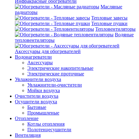
Инфракрасные обогреватели
Масляные
радиаторы
Тепловые завесы
Тепловые пушки
Тепловентиляторы
Водяные
тепловентиляторы
Аксессуары для обогревателей
Водонагреватели
Аксессуары
Электрические накопительные
Электрические проточные
Увлажнители воздуха
Увлажнители-очистители
Мойки воздуха
Очистители воздуха
Осушители воздуха
Бытовые
Промышленые
Отопление
Котлы отопления
Полотенцесушители
Вентиляция