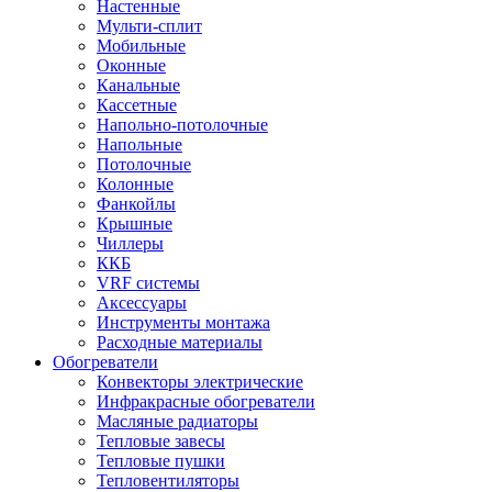
Настенные
Мульти-сплит
Мобильные
Оконные
Канальные
Кассетные
Напольно-потолочные
Напольные
Потолочные
Колонные
Фанкойлы
Крышные
Чиллеры
ККБ
VRF системы
Аксессуары
Инструменты монтажа
Расходные материалы
Обогреватели
Конвекторы электрические
Инфракрасные обогреватели
Масляные радиаторы
Тепловые завесы
Тепловые пушки
Тепловентиляторы