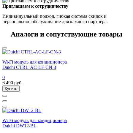
Приглашаем к сотрудничеству
Индивидуальный подход, гибкая система скидок и
персональное обслуживание для каждого партнера.
Аналоги и сопутствующие товары
Wi-Fi модуль для кондиционера
Daichi CTRL-AC-LF-CN-3
0
6 490
руб.
Купить
Wi-Fi модуль для кондиционера
Daichi DW12-BL