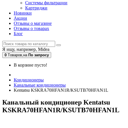
Системы фильтрации
Картриджи
Новинки
Акции
Отзывы о магазине
Отзывы о товарах
Блог
Я ищу, например,
Midea
0
Tоваров,
на
По запросу
В корзине пусто!
Кондиционеры
Канальные кондиционеры
Kentatsu KSKRA70HFAN1R/KSUTB70HFAN1L
Канальный кондиционер Kentatsu
KSKRA70HFAN1R/KSUTB70HFAN1L