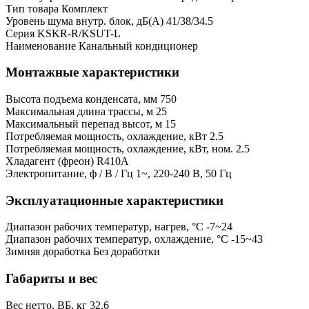
Тип товара
Комплект
Уровень шума внутр. блок, дБ(А)
41/38/34.5
Серия
KSKR-R/KSUT-L
Наименование
Канальный кондиционер
Монтажные характеристики
Высота подъема конденсата, мм
750
Максимальная длина трассы, м
25
Максимальный перепад высот, м
15
Потребляемая мощность, охлаждение, кВт
2.5
Потребляемая мощность, охлаждение, кВт, ном.
2.5
Хладагент (фреон)
R410A
Электропитание, ф / В / Гц
1~, 220-240 В, 50 Гц
Эксплуатационные характеристики
Диапазон рабочих температур, нагрев, °C
-7~24
Диапазон рабочих температур, охлаждение, °C
-15~43
Зимняя доработка
Без доработки
Габариты и вес
Вес нетто, ВБ, кг
32.6