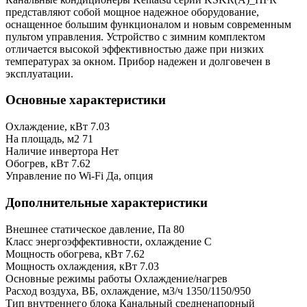
представляют собой мощное надежное оборудование,
оснащенное большим функционалом и новым современным
пультом управления. Устройство с зимним комплектом
отличается высокой эффективностью даже при низких
температурах за окном. Прибор надежен и долговечен в
эксплуатации.
Основные характеристики
Охлаждение, кВт
7.03
На площадь, м2
71
Наличие инвертора
Нет
Обогрев, кВт
7.62
Управление по Wi-Fi
Да, опция
Дополнительные характеристики
Внешнее статическое давление, Па
80
Класс энергоэффективности, охлаждение
C
Мощность обогрева, кВт
7.62
Мощность охлаждения, кВт
7.03
Основные режимы работы
Охлаждение/нагрев
Расход воздуха, ВБ, охлаждение, м3/ч
1350/1150/950
Тип внутреннего блока
Канальный средненапорный