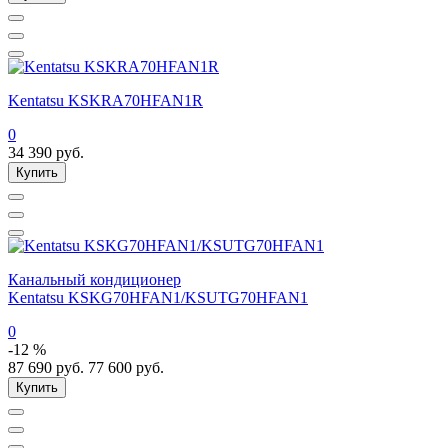
Kentatsu KSKRA70HFAN1R
0
34 390
руб.
Купить
Канальный кондиционер
Kentatsu KSKG70HFAN1/KSUTG70HFAN1
0
-12 %
87 690
руб.
77 600
руб.
Купить