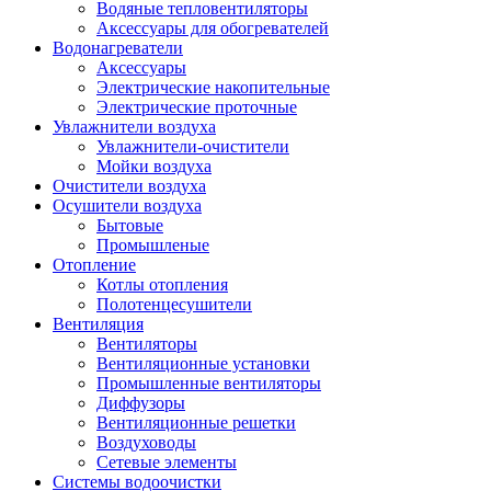
Водяные тепловентиляторы
Аксессуары для обогревателей
Водонагреватели
Аксессуары
Электрические накопительные
Электрические проточные
Увлажнители воздуха
Увлажнители-очистители
Мойки воздуха
Очистители воздуха
Осушители воздуха
Бытовые
Промышленые
Отопление
Котлы отопления
Полотенцесушители
Вентиляция
Вентиляторы
Вентиляционные установки
Промышленные вентиляторы
Диффузоры
Вентиляционные решетки
Воздуховоды
Сетевые элементы
Системы водоочистки