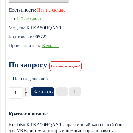
Доступность:
Нет на складе
•
0 отзывов
Модель:
KTKA50HQAN1
Код товара:
005722
Производитель:
Kentatsu
По запросу
Получить скидку!
Нашли дешевле ?
Заказать
Краткое описание
Kentatsu KTKA50HQAN1 - практичный канальный блок
для VRF-системы, который помогает организовать