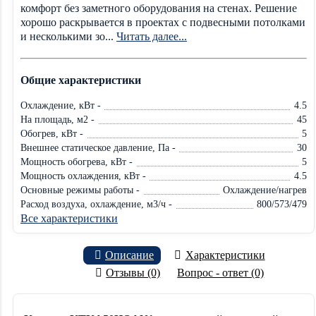
комфорт без заметного оборудования на стенах. Решение
хорошо раскрывается в проектах с подвесными потолками
и несколькими зо...
Читать далее...
Общие характеристики
Охлаждение, кВт -
4.5
На площадь, м2 -
45
Обогрев, кВт -
5
Внешнее статическое давление, Па -
30
Мощность обогрева, кВт -
5
Мощность охлаждения, кВт -
4.5
Основные режимы работы -
Охлаждение/нагрев
Расход воздуха, охлаждение, м3/ч -
800/573/479
Все характеристики
Описание
Характеристики
Отзывы (0)
Вопрос - ответ (0)