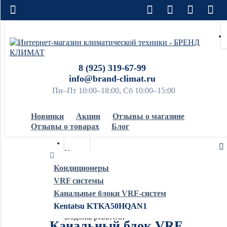
8 (925) 319-67-99
info@brand-climat.ru
Пн–Пт 10:00–18:00, Сб 10:00–15:00
Новинки
Акции
Отзывы о магазине
Отзывы о товарах
Блог
Кондиционеры
Кондиционеры
VRF системы
Обогреватели
Канальные блоки VRF-систем
Kentatsu KTKA50HQAN1
Водонагреватели
Канальный блок VRF