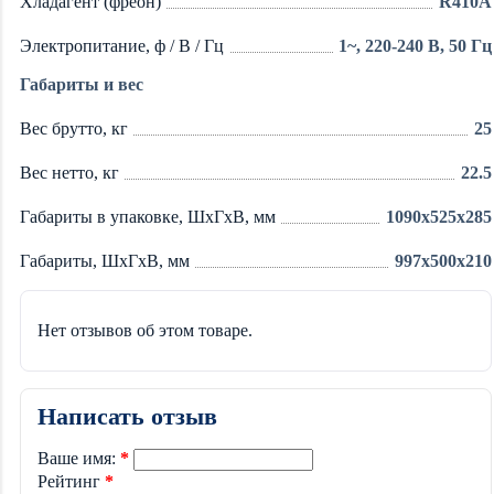
Хладагент (фреон)
R410A
Электропитание, ф / В / Гц
1~, 220-240 В, 50 Гц
Габариты и вес
Вес брутто, кг
25
Вес нетто, кг
22.5
Габариты в упаковке, ШхГхВ, мм
1090x525x285
Габариты, ШхГхВ, мм
997x500x210
Нет отзывов об этом товаре.
Написать отзыв
Ваше имя:
Рейтинг