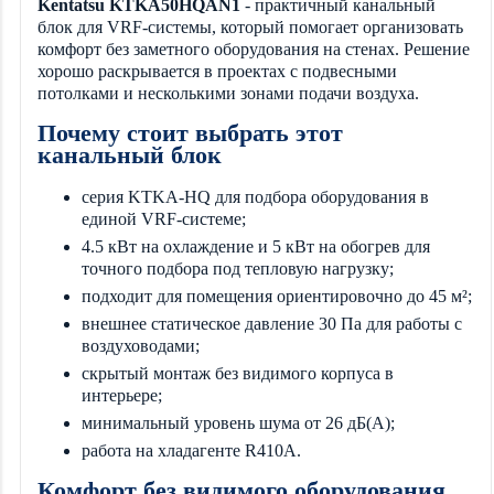
Kentatsu KTKA50HQAN1
- практичный канальный
блок для VRF-системы, который помогает организовать
комфорт без заметного оборудования на стенах. Решение
хорошо раскрывается в проектах с подвесными
потолками и несколькими зонами подачи воздуха.
Почему стоит выбрать этот
канальный блок
серия KTKA-HQ для подбора оборудования в
единой VRF-системе;
4.5 кВт на охлаждение и 5 кВт на обогрев для
точного подбора под тепловую нагрузку;
подходит для помещения ориентировочно до 45 м²;
внешнее статическое давление 30 Па для работы с
воздуховодами;
скрытый монтаж без видимого корпуса в
интерьере;
минимальный уровень шума от 26 дБ(А);
работа на хладагенте R410A.
Комфорт без видимого оборудования