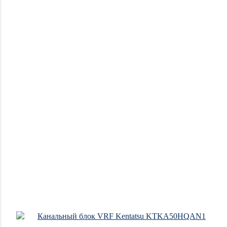
Новинки
Акции
Отзывы
о
магазине
Отзывы
о
товарах
Блог