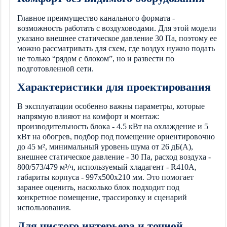
Главное преимущество канального формата -
возможность работать с воздуховодами. Для этой модели
указано внешнее статическое давление 30 Па, поэтому ее
можно рассматривать для схем, где воздух нужно подать
не только “рядом с блоком”, но и развести по
подготовленной сети.
Характеристики для проектирования
В эксплуатации особенно важны параметры, которые
напрямую влияют на комфорт и монтаж:
производительность блока - 4.5 кВт на охлаждение и 5
кВт на обогрев, подбор под помещение ориентировочно
до 45 м², минимальный уровень шума от 26 дБ(А),
внешнее статическое давление - 30 Па, расход воздуха -
800/573/479 м³/ч, используемый хладагент - R410A,
габариты корпуса - 997x500x210 мм. Это помогает
заранее оценить, насколько блок подходит под
конкретное помещение, трассировку и сценарий
использования.
Для чистого интерьера и точной