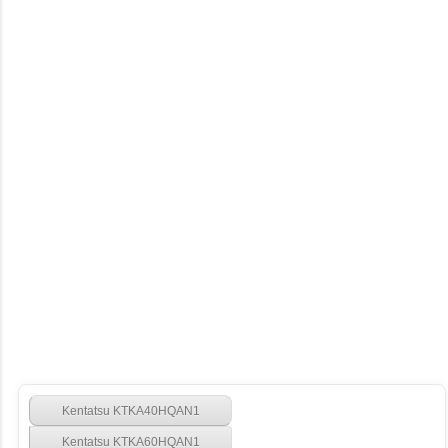
Kentatsu KTKA40HQAN1
Kentatsu KTKA60HQAN1