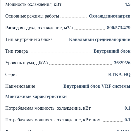
Мощность охлаждения, кВт
4.5
Основные режимы работы
Охлаждение/нагрев
Расход воздуха, охлаждение, м3/ч
800/573/479
Тип внутреннего блока
Канальный средненапорный
Тип товара
Внутренний блок
Уровень шума, дБ(А)
36/29/26
Серия
KTKA-HQ
Наименование
Внутренний блок VRF системы
Монтажные характеристики
Потребляемая мощность, охлаждение, кВт
0.1
Потребляемая мощность, охлаждение, кВт, ном.
0.1