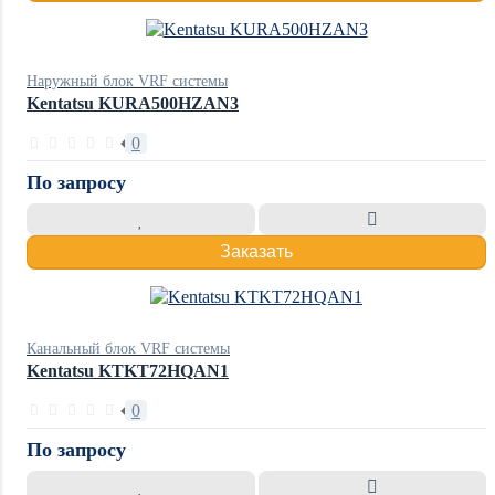
Наружный блок VRF системы
Kentatsu KURA500HZAN3
0
По запросу
Заказать
Канальный блок VRF системы
Kentatsu KTKT72HQAN1
0
По запросу