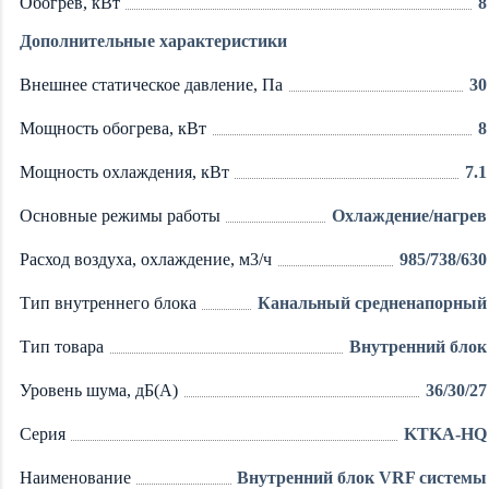
Обогрев, кВт
8
Дополнительные характеристики
Внешнее статическое давление, Па
30
Мощность обогрева, кВт
8
Мощность охлаждения, кВт
7.1
Основные режимы работы
Охлаждение/нагрев
Расход воздуха, охлаждение, м3/ч
985/738/630
Тип внутреннего блока
Канальный средненапорный
Тип товара
Внутренний блок
Уровень шума, дБ(А)
36/30/27
Серия
KTKA-HQ
Наименование
Внутренний блок VRF системы