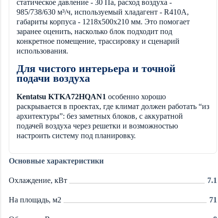
статическое давление - 30 Па, расход воздуха -
985/738/630 м³/ч, используемый хладагент - R410A,
габариты корпуса - 1218x500x210 мм. Это помогает
заранее оценить, насколько блок подходит под
конкретное помещение, трассировку и сценарий
использования.
Для чистого интерьера и точной
подачи воздуха
Kentatsu KTKA72HQAN1
особенно хорошо
раскрывается в проектах, где климат должен работать “из
архитектуры”: без заметных блоков, с аккуратной
подачей воздуха через решетки и возможностью
настроить систему под планировку.
Основные характеристики
Охлаждение, кВт
7.1
На площадь, м2
71