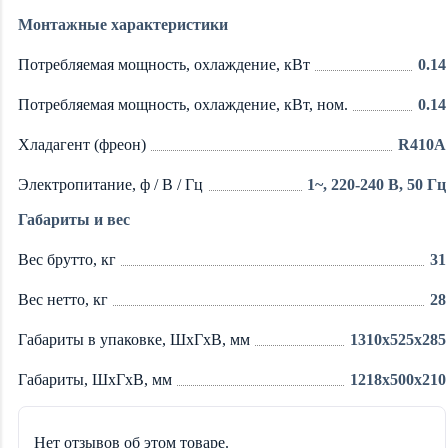
Монтажные характеристики
Потребляемая мощность, охлаждение, кВт
0.14
Потребляемая мощность, охлаждение, кВт, ном.
0.14
Хладагент (фреон)
R410A
Электропитание, ф / В / Гц
1~, 220-240 В, 50 Гц
Габариты и вес
Вес брутто, кг
31
Вес нетто, кг
28
Габариты в упаковке, ШхГхВ, мм
1310x525x285
Габариты, ШхГхВ, мм
1218x500x210
Нет отзывов об этом товаре.