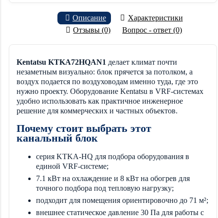
Описание
Характеристики
Отзывы (0)
Вопрос - ответ (0)
Kentatsu KTKA72HQAN1
делает климат почти
незаметным визуально: блок прячется за потолком, а
воздух подается по воздуховодам именно туда, где это
нужно проекту. Оборудование Kentatsu в VRF-системах
удобно использовать как практичное инженерное
решение для коммерческих и частных объектов.
Почему стоит выбрать этот
канальный блок
серия KTKA-HQ для подбора оборудования в
единой VRF-системе;
7.1 кВт на охлаждение и 8 кВт на обогрев для
точного подбора под тепловую нагрузку;
подходит для помещения ориентировочно до 71 м²;
внешнее статическое давление 30 Па для работы с