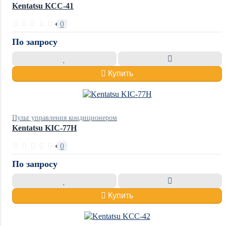
Kentatsu KCC-41
0
По запросу
Купить
Пульт управления кондиционером
Kentatsu KIC-77H
0
По запросу
Купить