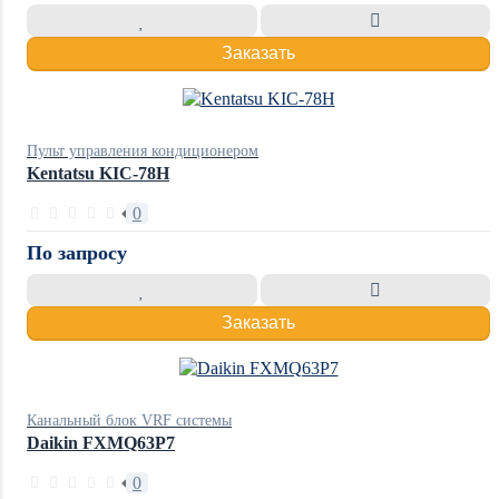
Заказать
Пульт управления кондиционером
Kentatsu KIC-78H
0
По запросу
Заказать
Канальный блок VRF системы
Daikin FXMQ63P7
0