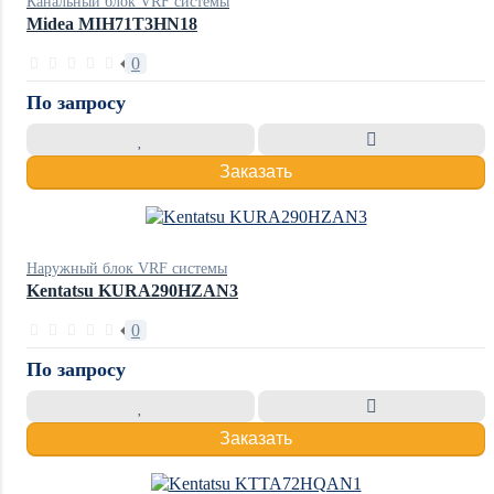
Канальный блок VRF системы
Midea MIH71T3HN18
0
По запросу
Заказать
Наружный блок VRF системы
Kentatsu KURA290HZAN3
0
По запросу
Заказать