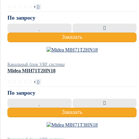
0
По запросу
Заказать
Канальный блок VRF системы
Midea MIH71T2HN18
0
По запросу
Заказать