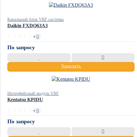
Канальный блок VRF системы
Daikin FXDQ63A3
0
По запросу
Заказать
Интерфейсный модуль VRF
Kentatsu KPIDU
0
По запросу