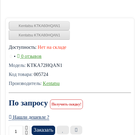
Kentatsu KTKA60HQAN1
Kentatsu KTKA80HQAN1
Доступность:
Нет на складе
•
0 отзывов
Модель:
KTKA72HQAN1
Код товара:
005724
Производитель:
Kentatsu
По запросу
Получить скидку!
Нашли дешевле ?
Заказать