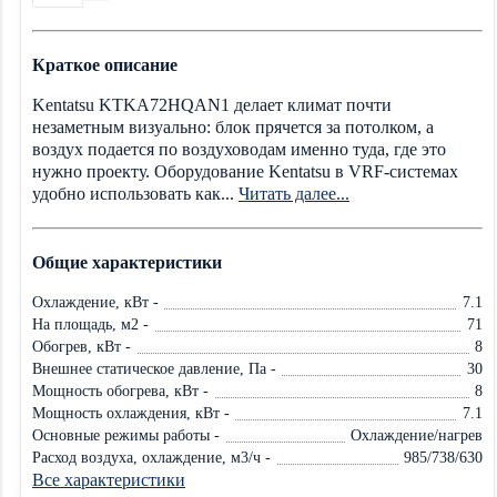
Краткое описание
Kentatsu KTKA72HQAN1 делает климат почти
незаметным визуально: блок прячется за потолком, а
воздух подается по воздуховодам именно туда, где это
нужно проекту. Оборудование Kentatsu в VRF-системах
удобно использовать как...
Читать далее...
Общие характеристики
Охлаждение, кВт -
7.1
На площадь, м2 -
71
Обогрев, кВт -
8
Внешнее статическое давление, Па -
30
Мощность обогрева, кВт -
8
Мощность охлаждения, кВт -
7.1
Основные режимы работы -
Охлаждение/нагрев
Расход воздуха, охлаждение, м3/ч -
985/738/630
Все характеристики