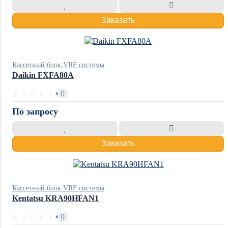
Заказать
Кассетный блок VRF системы
Daikin FXFA80A
0
По запросу
Заказать
Кассетный блок VRF системы
Kentatsu KRA90HFAN1
0