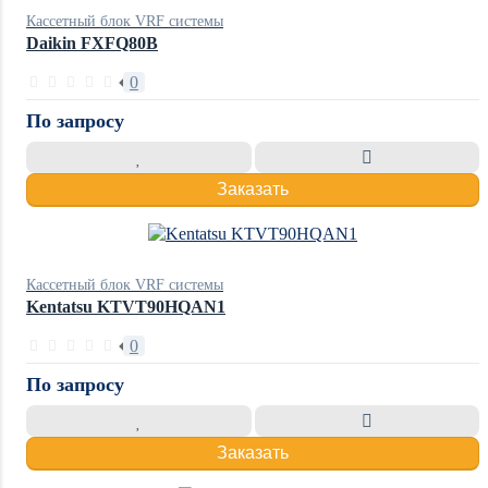
Кассетный блок VRF системы
Daikin FXFQ80B
0
По запросу
Заказать
Кассетный блок VRF системы
Kentatsu KTVT90HQAN1
0
По запросу
Заказать