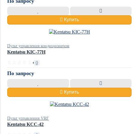
По запросу
Купить
Пульт управления кондиционером
Kentatsu KIC-77H
0
По запросу
Купить
Пульт управления VRF
Kentatsu KCC-42