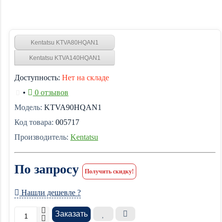
Kentatsu KTVA80HQAN1
Kentatsu KTVA140HQAN1
Доступность:
Нет на складе
•
0 отзывов
Модель:
KTVA90HQAN1
Код товара:
005717
Производитель:
Kentatsu
По запросу
Получить скидку!
Нашли дешевле ?
Заказать