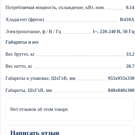
Потребляемая мощность, охлаждение, кВт, ном.
0.14
Хладагент (фреон)
R410A
Электропитание, ф / В / Гц
1~, 220-240 В, 50 Гц
Габариты и вес
Вес брутто, кг
33.2
Вес нетто, кг
28.7
Габариты в упаковке, ШхГхВ, мм
955x955x330
Габариты, ШхГхВ, мм
840x840x300
Нет отзывов об этом товаре.
Написать отзыв