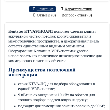
Описание
Характеристики
Отзывы (0)
Вопрос - ответ (0)
Kentatsu KTVA90HQAN1
помогает сделать климат
аккуратной частью потолка: корпус скрывается в
межпотолочном пространстве, а декоративная панель
остается единственным видимым элементом.
Оборудование Kentatsu в VRF-системах удобно
использовать как практичное инженерное решение для
коммерческих и частных объектов.
Преимущества потолочной
интеграции
серия KTVA-HQ для подбора оборудования в
единой VRF-системе;
9 кВт на охлаждение и 10 кВт на обогрев для
точного подбора под тепловую нагрузку;
подходит для помещения ориентировочно до 90 м²;