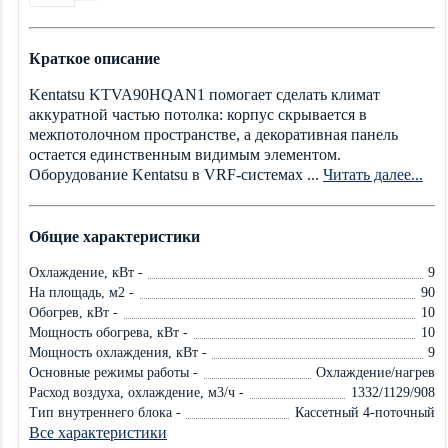
Краткое описание
Kentatsu KTVA90HQAN1 помогает сделать климат
аккуратной частью потолка: корпус скрывается в
межпотолочном пространстве, а декоративная панель
остается единственным видимым элементом.
Оборудование Kentatsu в VRF-системах ...
Читать далее...
Общие характеристики
Охлаждение, кВт -
9
На площадь, м2 -
90
Обогрев, кВт -
10
Мощность обогрева, кВт -
10
Мощность охлаждения, кВт -
9
Основные режимы работы -
Охлаждение/нагрев
Расход воздуха, охлаждение, м3/ч -
1332/1129/908
Тип внутреннего блока -
Кассетный 4-поточный
Все характеристики