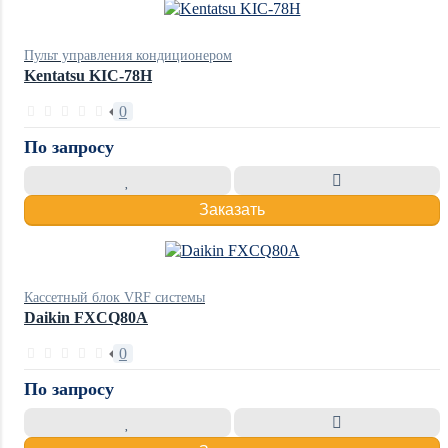
Пульт управления кондиционером
Kentatsu KIC-78H
0
По запросу
Заказать
Кассетный блок VRF системы
Daikin FXCQ80A
0
По запросу