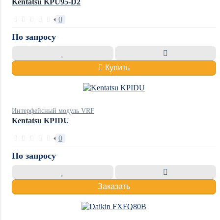
Kentatsu KPU95-D2
0
По запросу
Купить
Интерфейсный модуль VRF
Kentatsu KPIDU
0
По запросу
Заказать