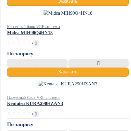
Заказать
Кассетный блок VRF системы
Midea MIH90Q4HN18
0
По запросу
Заказать
Наружный блок VRF системы
Kentatsu KURA290HZAN3
0
По запросу