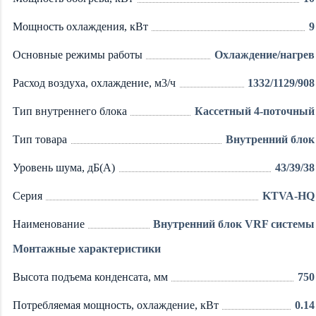
Мощность охлаждения, кВт
9
Основные режимы работы
Охлаждение/нагрев
Расход воздуха, охлаждение, м3/ч
1332/1129/908
Тип внутреннего блока
Кассетный 4-поточный
Тип товара
Внутренний блок
Уровень шума, дБ(А)
43/39/38
Серия
KTVA-HQ
Наименование
Внутренний блок VRF системы
Монтажные характеристики
Высота подъема конденсата, мм
750
Потребляемая мощность, охлаждение, кВт
0.14