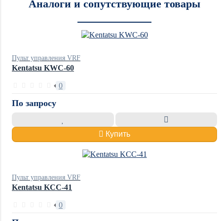
Аналоги и сопутствующие товары
Пульт управления VRF
Kentatsu KWC-60
0
По запросу
Купить
Пульт управления VRF
Kentatsu KCC-41
0