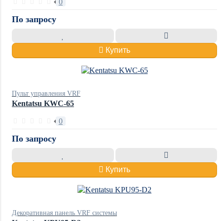
0
По запросу
Купить
Пульт управления VRF
Kentatsu KWC-65
0
По запросу
Купить
Декоративная панель VRF системы