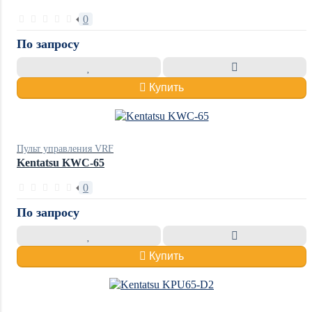
0
По запросу
Купить
Пульт управления VRF
Kentatsu KWC-65
0
По запросу
Купить