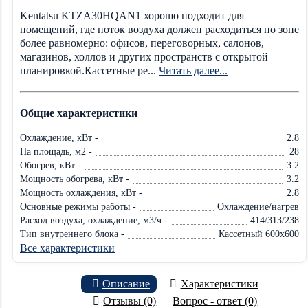
Kentatsu KTZA30HQAN1 хорошо подходит для
помещений, где поток воздуха должен расходиться по зоне
более равномерно: офисов, переговорных, салонов,
магазинов, холлов и других пространств с открытой
планировкой.Кассетные ре...
Читать далее...
Общие характеристики
Охлаждение, кВт -
2.8
На площадь, м2 -
28
Обогрев, кВт -
3.2
Мощность обогрева, кВт -
3.2
Мощность охлаждения, кВт -
2.8
Основные режимы работы -
Охлаждение/нагрев
Расход воздуха, охлаждение, м3/ч -
414/313/238
Тип внутреннего блока -
Кассетный 600х600
Все характеристики
Описание
Характеристики
Отзывы (0)
Вопрос - ответ (0)