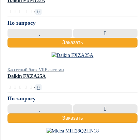
Daikin FXFA25A
0
По запросу
Заказать
Кассетный блок VRF системы
Daikin FXZA25A
0
По запросу
Заказать