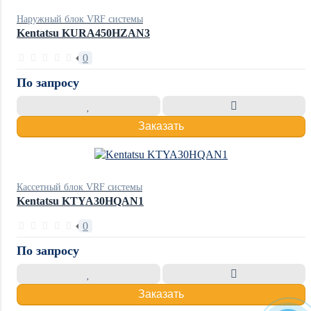
Наружный блок VRF системы
Kentatsu KURA450HZAN3
0
По запросу
Заказать
Кассетный блок VRF системы
Kentatsu KTYA30HQAN1
0
По запросу
Заказать