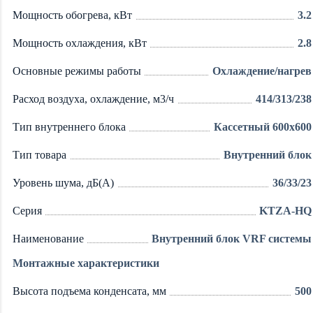
Мощность обогрева, кВт
3.2
Мощность охлаждения, кВт
2.8
Основные режимы работы
Охлаждение/нагрев
Расход воздуха, охлаждение, м3/ч
414/313/238
Тип внутреннего блока
Кассетный 600х600
Тип товара
Внутренний блок
Уровень шума, дБ(А)
36/33/23
Серия
KTZA-HQ
Наименование
Внутренний блок VRF системы
Монтажные характеристики
Высота подъема конденсата, мм
500