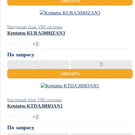
Заказать
Наружный блок VRF системы
Kentatsu KURA500HZAN3
0
По запросу
Заказать
Кассетный блок VRF системы
Kentatsu KTDA30HQAN1
0
По запросу