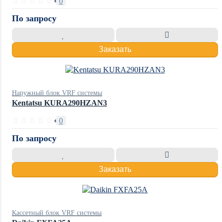
0
По запросу
Заказать
Наружный блок VRF системы
Kentatsu KURA290HZAN3
0
По запросу
Заказать
Кассетный блок VRF системы