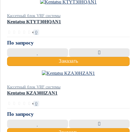
Кассетный блок VRF системы
Kentatsu KTYT30HQAN1
0
По запросу
Заказать
Кассетный блок VRF системы
Kentatsu KZA30HZAN1
0
По запросу