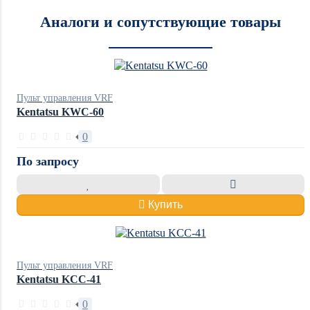
Аналоги и сопутствующие товары
Пульт управления VRF
Kentatsu KWC-60
0
По запросу
Купить
Пульт управления VRF
Kentatsu KCC-41
0