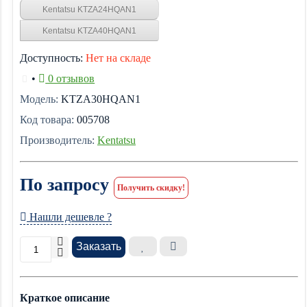
Kentatsu KTZA24HQAN1
Kentatsu KTZA40HQAN1
Доступность:
Нет на складе
•
0 отзывов
Модель:
KTZA30HQAN1
Код товара:
005708
Производитель:
Kentatsu
По запросу
Получить скидку!
Нашли дешевле ?
Заказать
Краткое описание