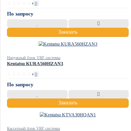
0
По запросу
Заказать
Наружный блок VRF системы
Kentatsu KURA560HZAN3
0
По запросу
Заказать
Кассетный блок VRF системы