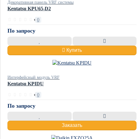
Декоративная панель VRF системы
Kentatsu KPU65-D2
0
По запросу
Купить
Интерфейсный модуль VRF
Kentatsu KPIDU
0
По запросу
Заказать