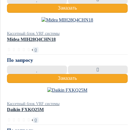
Заказать
Кассетный блок VRF системы
Midea MIH28Q4CHN18
0
По запросу
Заказать
Кассетный блок VRF системы
Daikin FXKQ25M
0