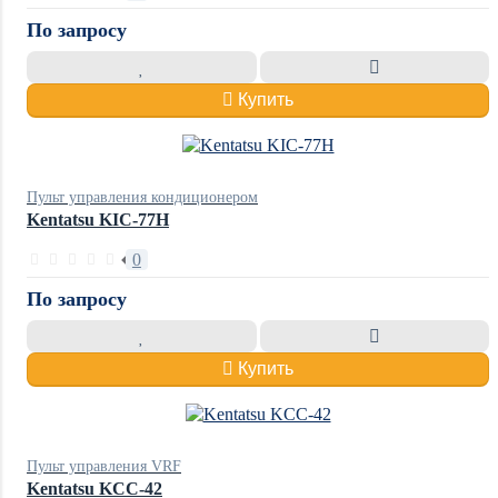
По запросу
Купить
Пульт управления кондиционером
Kentatsu KIC-77H
0
По запросу
Купить
Пульт управления VRF
Kentatsu KCC-42