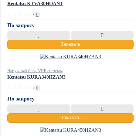
Kentatsu KTVA30HQAN1
0
По запросу
Заказать
Наружный блок VRF системы
Kentatsu KURA340HZAN3
0
По запросу
Заказать