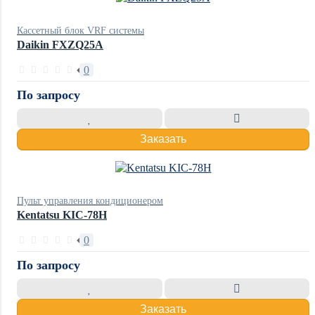
Кассетный блок VRF системы
Daikin FXZQ25A
0
По запросу
Заказать
Пульт управления кондиционером
Kentatsu KIC-78H
0
По запросу
Заказать