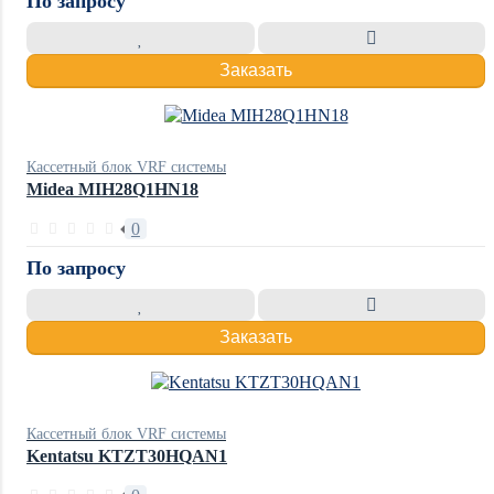
По запросу
Заказать
Кассетный блок VRF системы
Midea MIH28Q1HN18
0
По запросу
Заказать
Кассетный блок VRF системы
Kentatsu KTZT30HQAN1