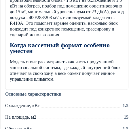
производительность блока - 1.5 кВт на охлаждение и 1.5
кВт на обогрев, подбор под помещение ориентировочно
до 15 м², минимальный уровень шума от 23 дБ(А), расход
воздуха - 400/283/208 м³/ч, используемый хладагент -
R410A. Это помогает заранее оценить, насколько блок
подходит под конкретное помещение, трассировку и
сценарий использования.
Когда кассетный формат особенно
уместен
Модель стоит рассматривать как часть продуманной
многозональной системы, где каждый внутренний блок
отвечает за свою зону, а весь объект получает единое
управление климатом.
Основные характеристики
Охлаждение, кВт
1.5
На площадь, м2
15
Обогрев, кВт
1.5