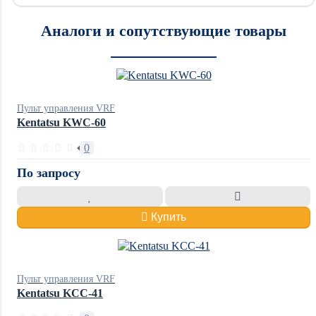
Аналоги и сопутствующие товары
Пульт управления VRF
Kentatsu KWC-60
0
По запросу
Купить
Пульт управления VRF
Kentatsu KCC-41