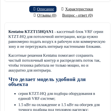
Описание
Характеристики
Отзывы (0)
Вопрос - ответ (0)
Kentatsu KTZT15HQAN1
- кассетный блок VRF серии
KTZT-HQ для потолочной интеграции, когда нужно
равномерно подать воздух в рабочую или коммерческую
зону и не перегружать интерьер настенными блоками.
Кассетные решения Kentatsu помогают сохранить
чистый потолочный контур и распределять поток так,
чтобы техника работала не только мощно, но и
аккуратно для интерьера.
Что делает модель удобной для
объекта
серия KTZT-HQ для подбора оборудования в
единой VRF-системе;
1.5 кВт на охлаждение и 1.5 кВт на обогрев для
точного подбора под тепловую нагрузку;