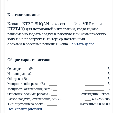
Краткое описание
Kentatsu KTZT15HQAN1 - кассетный блок VRF серии
KTZT-HQ для потолочной интеграции, когда нужно
равномерно подать воздух в рабочую или коммерческую
зону и не перегружать интерьер настенными
блоками.Кассетные решения Kenta...
Читать далее...
Общие характеристики
Охлаждение, кВт -
1.5
На площадь, м2 -
15
Обогрев, кВт -
1.5
Мощность обогрева, кВт -
1.5
Мощность охлаждения, кВт -
1.5
Основные режимы работы -
Охлаждение/нагрев
Расход воздуха, охлаждение, м3/ч -
400/283/208
Тип внутреннего блока -
Кассетный 600х600
Все характеристики