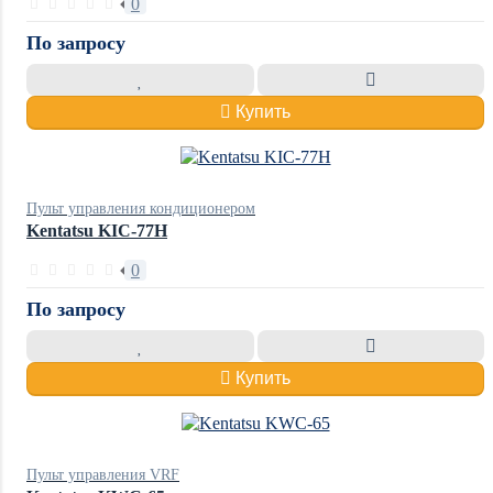
0
По запросу
Купить
Пульт управления кондиционером
Kentatsu KIC-77H
0
По запросу
Купить
Пульт управления VRF