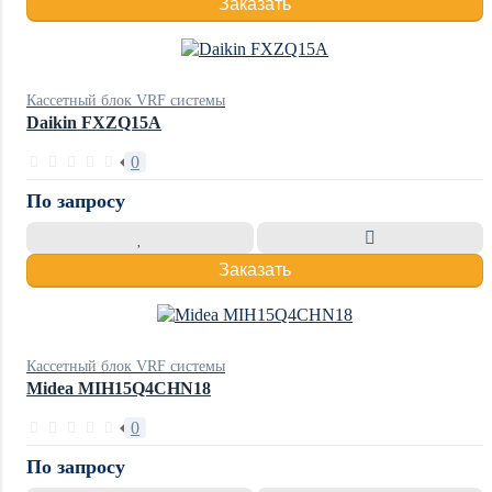
Заказать
Кассетный блок VRF системы
Daikin FXZQ15A
0
По запросу
Заказать
Кассетный блок VRF системы
Midea MIH15Q4CHN18
0
По запросу