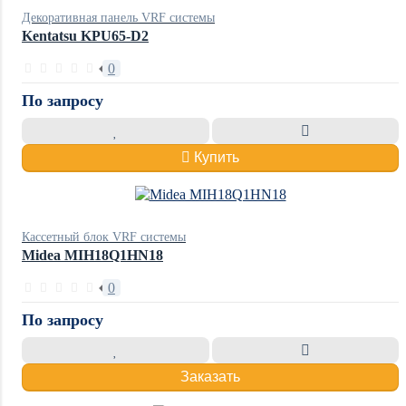
Декоративная панель VRF системы
Kentatsu KPU65-D2
0
По запросу
Купить
Кассетный блок VRF системы
Midea MIH18Q1HN18
0
По запросу
Заказать