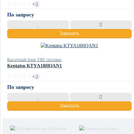
0
По запросу
Заказать
Кассетный блок VRF системы
Kentatsu KTYA18HQAN1
0
По запросу
Заказать