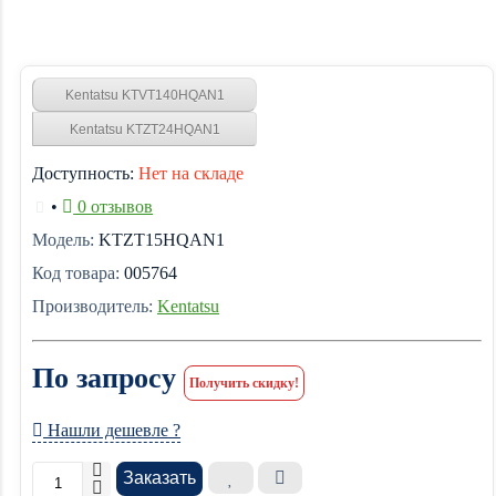
Kentatsu KTVT140HQAN1
Kentatsu KTZT24HQAN1
Доступность:
Нет на складе
•
0 отзывов
Модель:
KTZT15HQAN1
Код товара:
005764
Производитель:
Kentatsu
По запросу
Получить скидку!
Нашли дешевле ?
Заказать