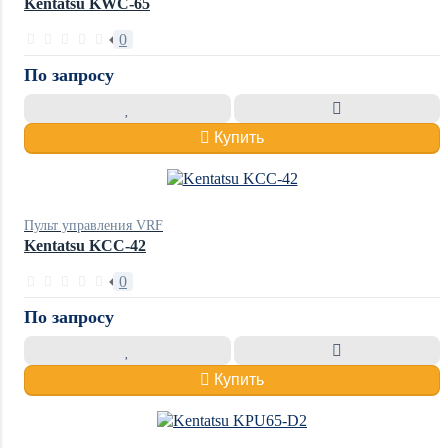
Kentatsu KWC-65
0
По запросу
Купить
Пульт управления VRF
Kentatsu KCC-42
0
По запросу
Купить