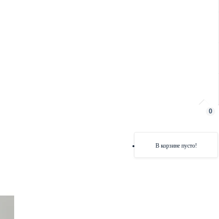
0
В корзине пусто!