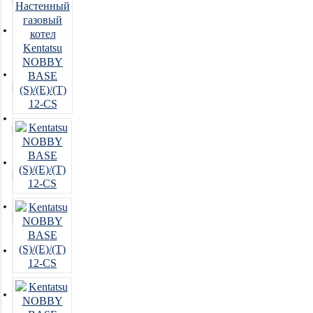
Очистители воздуха
Осушители воздуха
Отопление
Вентиляция
Системы водоочистки
Новинки
Акции