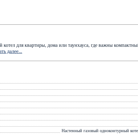
й котел для квартиры, дома или таунхауса, где важны компактны
ть далее...
Настенный газовый одноконтурный коте