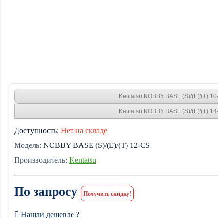
Kentatsu NOBBY BASE (S)/(E)/(T) 10
Kentatsu NOBBY BASE (S)/(E)/(T) 14
Доступность:
Нет на складе
Модель:
NOBBY BASE (S)/(E)/(T) 12-CS
Производитель:
Kentatsu
По запросу
Получить скидку!
Нашли дешевле ?