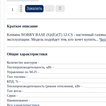
Заказать
Краткое описание
Kentatsu NOBBY BASE (S)/(E)/(T) 12-CS - настенный газовы
эксплуатации. Модель подойдет тем, кто хочет купить...
Чита
Общие характеристики
Количество контуров -
Теплопроизводительность, кВт -
Управление по Wi-Fi -
Тип топлива -
КПД, % -
Теплопроизводительность (режим отопления), кВт -
Тип котла -
Серия -
Наименование -
Все характеристики