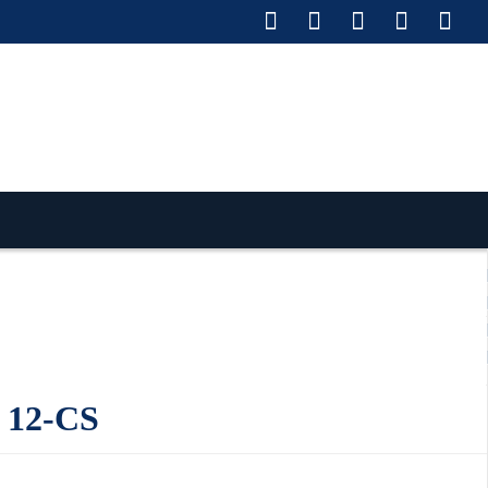
ставка по РФ
Оплата
Монтаж
Сотрудничество
Контакты
Ремонт и сервис
 12-CS