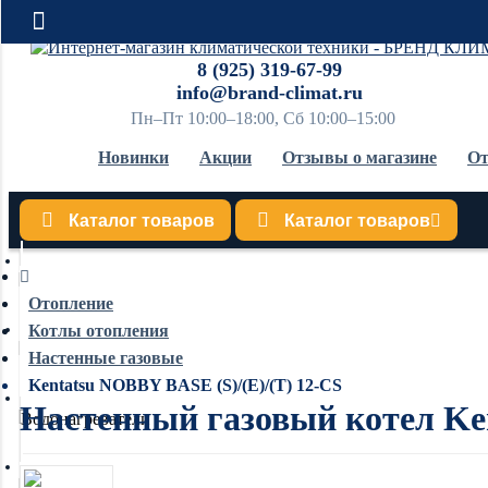
8 (925) 319-67-99
info@brand-climat.ru
Пн–Пт 10:00–18:00, Сб 10:00–15:00
Новинки
Акции
Отзывы о магазине
От
Каталог товаров
Каталог товаров
Кондиционеры
Отопление
Котлы отопления
Обогреватели
Настенные газовые
Kentatsu NOBBY BASE (S)/(E)/(T) 12-CS
Настенный газовый котел Ken
Водонагреватели
Увлажнители воздуха