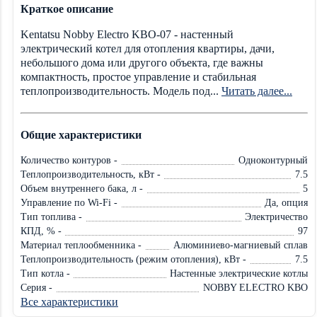
Краткое описание
Kentatsu Nobby Electro KBO-07 - настенный
электрический котел для отопления квартиры, дачи,
небольшого дома или другого объекта, где важны
компактность, простое управление и стабильная
теплопроизводительность. Модель под...
Читать далее...
Общие характеристики
Количество контуров -
Одноконтурный
Теплопроизводительность, кВт -
7.5
Объем внутреннего бака, л -
5
Управление по Wi-Fi -
Да, опция
Тип топлива -
Электричество
КПД, % -
97
Материал теплообменника -
Алюминиево-магниевый сплав
Теплопроизводительность (режим отопления), кВт -
7.5
Тип котла -
Настенные электрические котлы
Серия -
NOBBY ELECTRO KBO
Все характеристики