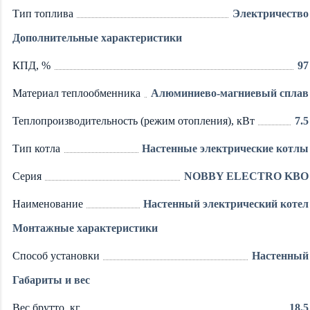
Тип топлива
Электричество
Дополнительные характеристики
КПД, %
97
Материал теплообменника
Алюминиево-магниевый сплав
Теплопроизводительность (режим отопления), кВт
7.5
Тип котла
Настенные электрические котлы
Серия
NOBBY ELECTRO KBO
Наименование
Настенный электрический котел
Монтажные характеристики
Способ установки
Настенный
Габариты и вес
Вес брутто, кг
18.5