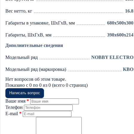
Вес нетто, кг
16.8
Габариты в упаковке, ШхГхВ, мм
680x500x300
Габариты, ШхГхВ, мм
398х600х214
Дополнительные сведения
Модельный ряд
NOBBY ELECTRO
Модельный ряд (маркировка)
KBO
Нет вопросов об этом товаре.
Показано с 0 по 0 из 0 (всего 0 страниц)
Написать вопрос
Ваше имя
Телефон
E-mail