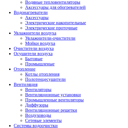
Водяные тепловентиляторы
Аксессуары для обогревателей
Водонагреватели
Аксессуары
Электрические накопительные
Электрические проточные
Увлажнители воздуха
Увлажнители-очистители
Мойки воздуха
Очистители воздуха
Осушители воздуха
Бытовые
Промышленые
Отопление
Котлы отопления
Полотенцесушители
Вентиляция
Вентиляторы
Вентиляционные установки
Промышленные вентиляторы
Диффузоры
Вентиляционные решетки
Воздуховоды
Сетевые элементы
Системы водоочистки