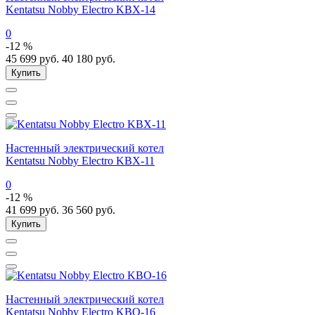
Kentatsu Nobby Electro KBX-14
0
-12 %
45 699
руб.
40 180
руб.
Купить
Настенный электрический котел
Kentatsu Nobby Electro KBX-11
0
-12 %
41 699
руб.
36 560
руб.
Купить
Настенный электрический котел
Kentatsu Nobby Electro KBO-16