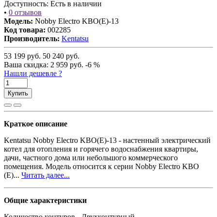
Доступность:
Есть в наличии
•
0 отзывов
Модель:
Nobby Electro KBO(E)-13
Код товара:
002285
Производитель:
Kentatsu
53 199
руб.
50 240
руб.
Ваша cкидка:
2 959
руб.
-6 %
Нашли дешевле ?
Купить
Краткое описание
Kentatsu Nobby Electro KBO(E)-13 - настенный электрический
котел для отопления и горячего водоснабжения квартиры,
дачи, частного дома или небольшого коммерческого
помещения. Модель относится к серии Nobby Electro KBO
(E)...
Читать далее...
Общие характеристики
Количество контуров -
Двухконтурный