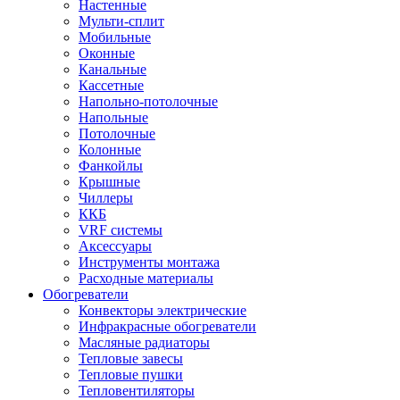
Настенные
Мульти-сплит
Мобильные
Оконные
Канальные
Кассетные
Напольно-потолочные
Напольные
Потолочные
Колонные
Фанкойлы
Крышные
Чиллеры
ККБ
VRF системы
Аксессуары
Инструменты монтажа
Расходные материалы
Обогреватели
Конвекторы электрические
Инфракрасные обогреватели
Масляные радиаторы
Тепловые завесы
Тепловые пушки
Тепловентиляторы