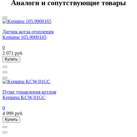
Аналоги и сопутствующие товары
Датчик котла отопления
Kentatsu 105.9000165
0
2 071
руб.
Купить
Пульт управления котлом
Kentatsu KCW-01GC
0
4 999
руб.
Купить