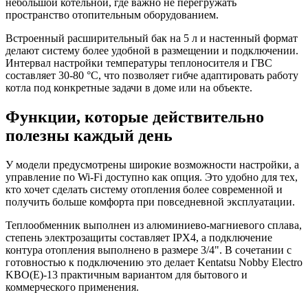
небольшой котельной, где важно не перегружать
пространство отопительным оборудованием.
Встроенный расширительный бак на 5 л и настенный формат
делают систему более удобной в размещении и подключении.
Интервал настройки температуры теплоносителя и ГВС
составляет 30-80 °C, что позволяет гибче адаптировать работу
котла под конкретные задачи в доме или на объекте.
Функции, которые действительно
полезны каждый день
У модели предусмотрены широкие возможности настройки, а
управление по Wi-Fi доступно как опция. Это удобно для тех,
кто хочет сделать систему отопления более современной и
получить больше комфорта при повседневной эксплуатации.
Теплообменник выполнен из алюминиево-магниевого сплава,
степень электрозащиты составляет IPX4, а подключение
контура отопления выполнено в размере 3/4". В сочетании с
готовностью к подключению это делает Kentatsu Nobby Electro
KBO(E)-13 практичным вариантом для бытового и
коммерческого применения.