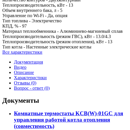
Теплопроизводительность, кВт -
13
Объем внутреннего бака, л -
5
Управление по Wi-Fi -
Да, опция
Тип топлива -
Электричество
КПД, % -
97
Материал теплообменника -
Алюминиево-магниевый сплав
Теплопроизводительность (режим ГВС), кВт -
13.0/4.3
Теплопроизводительность (режим отопления), кВт -
13
Тип котла -
Настенные электрические котлы
Все характеристики
Документация
Видео
Описание
Характеристики
Отзывы (0)
Вопрос - ответ (0)
Документы
Комнатные термостаты KCB(W)-01GC для
управления работой котла отопления
(совместимость)