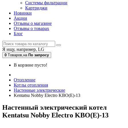
Системы фильтрации
Картриджи
Новинки
Акции
Отзывы о магазине
Отзывы о товарах
Блог
Я ищу, например,
LG
0
Tоваров,
на
По запросу
В корзине пусто!
Отопление
Котлы отопления
Настенные электрические
Kentatsu Nobby Electro KBO(E)-13
Настенный электрический котел
Kentatsu Nobby Electro KBO(E)-13