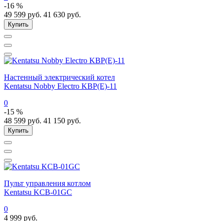
-16 %
49 599
руб.
41 630
руб.
Купить
Настенный электрический котел
Kentatsu Nobby Electro KBP(E)-11
0
-15 %
48 599
руб.
41 150
руб.
Купить
Пульт управления котлом
Kentatsu KCB-01GC
0
4 999
руб.