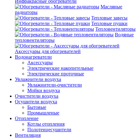
Инфракрасные обогреватели
Масляные
радиаторы
Тепловые завесы
Тепловые пушки
Тепловентиляторы
Водяные
тепловентиляторы
Аксессуары для обогревателей
Водонагреватели
Аксессуары
Электрические накопительные
Электрические проточные
Увлажнители воздуха
Увлажнители-очистители
Мойки воздуха
Очистители воздуха
Осушители воздуха
Бытовые
Промышленые
Отопление
Котлы отопления
Полотенцесушители
Вентиляция