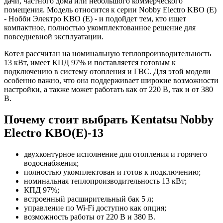
дачи, частного дома или небольшого коммерческого
помещения. Модель относится к серии Nobby Electro KBO (E)
- Нобби Электро KBO (E) - и подойдет тем, кто ищет
компактное, полностью укомплектованное решение для
повседневной эксплуатации.
Котел рассчитан на номинальную теплопроизводительность
13 кВт, имеет КПД 97% и поставляется готовым к
подключению в систему отопления и ГВС. Для этой модели
особенно важно, что она поддерживает широкие возможности
настройки, а также может работать как от 220 В, так и от 380
В.
Почему стоит выбрать Kentatsu Nobby
Electro KBO(E)-13
двухконтурное исполнение для отопления и горячего
водоснабжения;
полностью укомплектован и готов к подключению;
номинальная теплопроизводительность 13 кВт;
КПД 97%;
встроенный расширительный бак 5 л;
управление по Wi-Fi доступно как опция;
возможность работы от 220 В и 380 В.