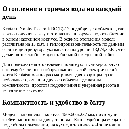
Отопление и горячая вода на каждый
день
Kentatsu Nobby Electro KBO(E)-13 подойдет для объектов, где
важно получить сразу и отопление, и горячее водоснабжение
в одном настенном корпусе. В режиме отопления модель
рассчитана на 13 кВт, а теплопроизводительность по данным
серии и дистрибутора указывается на уровне 13,0/4,3 кВт, что
делает котел удобным для стабильной ежедневной работы.
Для пользователя это означает понятную и универсальную
систему без лишнего оборудования. Такой электрический
котел Kentatsu можно рассматривать для квартиры, дачи,
небольшого дома или другого объекта, где важны
компактность, простота подключения и уверенная работа в
течение всего сезона.
Компактность и удобство в быту
Модель выполнена в корпусе 460х666х237 мм, поэтому не
требует много места для установки. Котел удобно размещать в
подсобном помещении, на кухне, в технической зоне или в