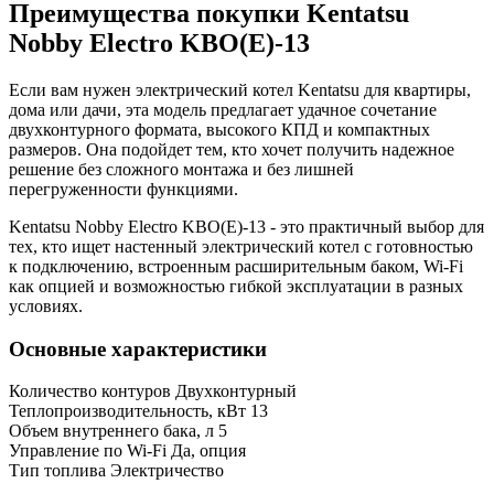
Преимущества покупки Kentatsu
Nobby Electro KBO(E)-13
Если вам нужен электрический котел Kentatsu для квартиры,
дома или дачи, эта модель предлагает удачное сочетание
двухконтурного формата, высокого КПД и компактных
размеров. Она подойдет тем, кто хочет получить надежное
решение без сложного монтажа и без лишней
перегруженности функциями.
Kentatsu Nobby Electro KBO(E)-13 - это практичный выбор для
тех, кто ищет настенный электрический котел с готовностью
к подключению, встроенным расширительным баком, Wi-Fi
как опцией и возможностью гибкой эксплуатации в разных
условиях.
Основные характеристики
Количество контуров
Двухконтурный
Теплопроизводительность, кВт
13
Объем внутреннего бака, л
5
Управление по Wi-Fi
Да, опция
Тип топлива
Электричество