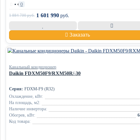
•
0
1 601 990
1 884 700
руб.
руб.
Заказать
Канальный кондиционер
Daikin FDXM50F9/RXM50R/-30
Серия:
FDXM-F9 (R32)
Охлаждение, кВт:
На площадь, м2:
Наличие инвертора:
Обогрев, кВт:
6
Код товара: