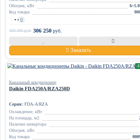
Обогрев, кВт:
6~5.8
Код товара:
00
•
0
306 250
360 300
руб.
руб.
Заказать
-
Канальный кондиционер
Daikin FDA250A/RZA250D
Серия:
FDA-A/RZA
Охлаждение, кВт:
На площадь, м2:
Наличие инвертора:
Обогрев, кВт:
Код товара:
000