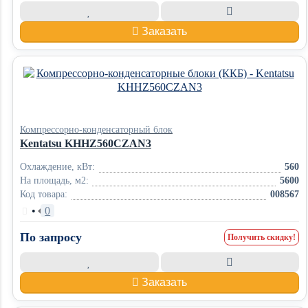
Заказать
Компрессорно-конденсаторный блок
Kentatsu KHHZ560CZAN3
Охлаждение, кВт:
560
На площадь, м2:
5600
Код товара:
008567
•
0
По запросу
Получить скидку!
Заказать