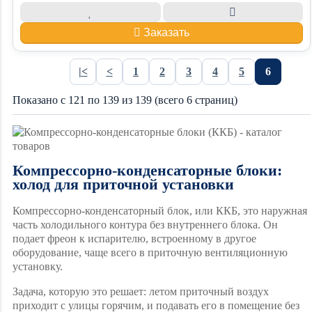
Заказать
|<
<
1
2
3
4
5
6
Показано с 121 по 139 из 139 (всего 6 страниц)
Компрессорно-конденсаторные блоки:
холод для приточной установки
Компрессорно-конденсаторный блок, или ККБ, это наружная
часть холодильного контура без внутреннего блока. Он
подает фреон к испарителю, встроенному в другое
оборудование, чаще всего в приточную вентиляционную
установку.
Задача, которую это решает: летом приточный воздух
приходит с улицы горячим, и подавать его в помещение без