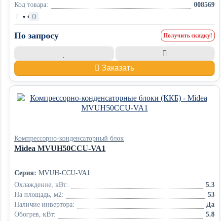
Код товара:
008569
•
0
По запросу
Получить скидку!
Заказать
Компрессорно-конденсаторный блок
Midea MVUH50CCU-VA1
Серия:
MVUH-CCU-VA1
Охлаждение, кВт:
5.3
На площадь, м2:
53
Наличие инвертора:
Да
Обогрев, кВт:
5.8