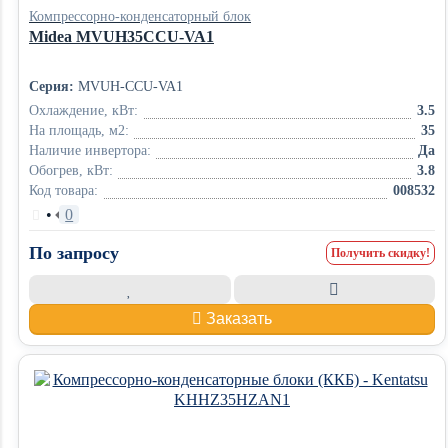
Компрессорно-конденсаторный блок
Midea MVUH35CCU-VA1
Серия:
MVUH-CCU-VA1
Охлаждение, кВт:
3.5
На площадь, м2:
35
Наличие инвертора:
Да
Обогрев, кВт:
3.8
Код товара:
008532
•
0
По запросу
Получить скидку!
Заказать