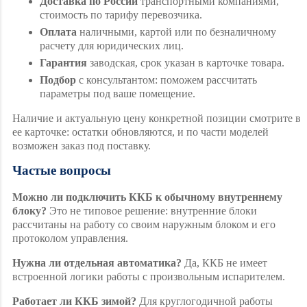
Доставка по России
транспортными компаниями,
стоимость по тарифу перевозчика.
Оплата
наличными, картой или по безналичному
расчету для юридических лиц.
Гарантия
заводская, срок указан в карточке товара.
Подбор
с консультантом: поможем рассчитать
параметры под ваше помещение.
Наличие и актуальную цену конкретной позиции смотрите в
ее карточке: остатки обновляются, и по части моделей
возможен заказ под поставку.
Частые вопросы
Можно ли подключить ККБ к обычному внутреннему
блоку?
Это не типовое решение: внутренние блоки
рассчитаны на работу со своим наружным блоком и его
протоколом управления.
Нужна ли отдельная автоматика?
Да, ККБ не имеет
встроенной логики работы с произвольным испарителем.
Работает ли ККБ зимой?
Для круглогодичной работы