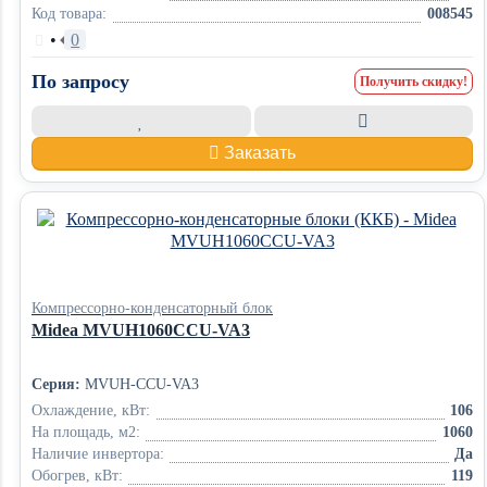
Код товара:
008545
•
0
По запросу
Получить скидку!
Заказать
Компрессорно-конденсаторный блок
Midea MVUH1060CCU-VA3
Серия:
MVUH-CCU-VA3
Охлаждение, кВт:
106
На площадь, м2:
1060
Наличие инвертора:
Да
Обогрев, кВт:
119