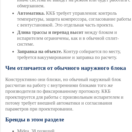
обмерзанием.
Автоматика.
ККБ требует управления: контроль
температуры, защита компрессора, согласование работы
с вентустановкой. Это отдельная часть проекта.
Длина трассы и перепад высот
между блоком и
испарителем ограничены, как и в обычной сплит-
системе.
Заправка на объекте.
Контур собирается по месту,
требуется вакуумирование и заправка по расчету.
Чем отличается от обычного наружного блока
Конструктивно они близки, но обычный наружный блок
рассчитан на работу с внутренними блоками того же
производителя по фиксированному протоколу. ККБ
проектируется для работы с произвольным испарителем и
потому требует внешней автоматики и согласования
параметров при проектировании.
Бренды в этом разделе
Midea
, 38 позиций