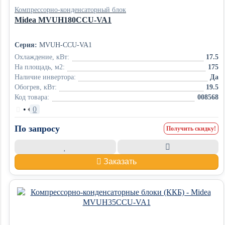
Компрессорно-конденсаторный блок
Midea MVUH180CCU-VA1
Серия:
MVUH-CCU-VA1
Охлаждение, кВт:
17.5
На площадь, м2:
175
Наличие инвертора:
Да
Обогрев, кВт:
19.5
Код товара:
008568
•
0
По запросу
Получить скидку!
Заказать