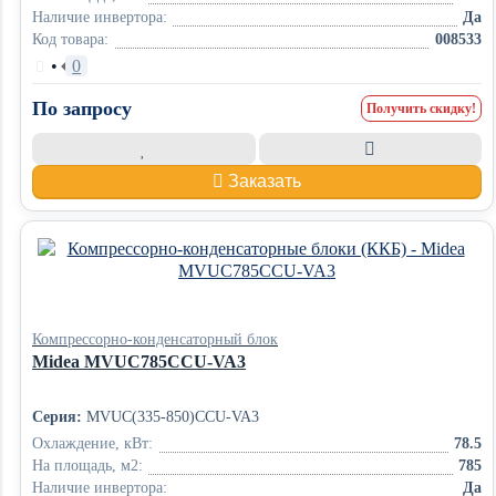
Наличие инвертора:
Да
Код товара:
008533
•
0
По запросу
Получить скидку!
Заказать
Компрессорно-конденсаторный блок
Midea MVUC785CCU-VA3
Серия:
MVUC(335-850)CCU-VA3
Охлаждение, кВт:
78.5
На площадь, м2:
785
Наличие инвертора:
Да