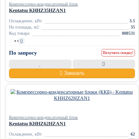
Компрессорно-конденсаторный блок
Kentatsu KHHZ35HZAN1
Охлаждение, кВт:
3.5
На площадь, м2:
35
Код товара:
008531
•
0
По запросу
Получить скидку!
Заказать
Компрессорно-конденсаторный блок
Kentatsu KHHZ62HZAN1
Охлаждение, кВт:
62