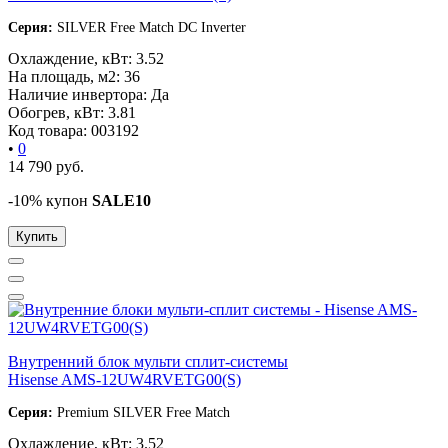
Серия:
SILVER Free Match DC Inverter
Охлаждение, кВт:
3.52
На площадь, м2:
36
Наличие инвертора:
Да
Обогрев, кВт:
3.81
Код товара:
003192
•
0
14 790
руб.
-10% купон
SALE10
Купить
Внутренний блок мульти сплит-системы
Hisense AMS-12UW4RVETG00(S)
Серия:
Premium SILVER Free Match
Охлаждение, кВт:
3.52