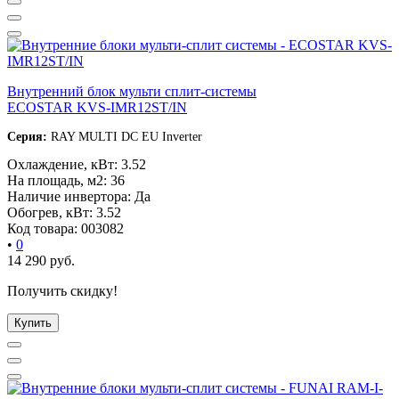
Внутренний блок мульти сплит-системы
ECOSTAR KVS-IMR12ST/IN
Серия:
RAY MULTI DC EU Inverter
Охлаждение, кВт:
3.52
На площадь, м2:
36
Наличие инвертора:
Да
Обогрев, кВт:
3.52
Код товара:
003082
•
0
14 290
руб.
Получить скидку!
Купить