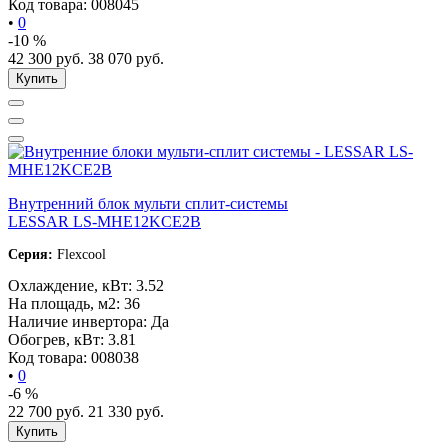
Код товара:
008045
•
0
-10 %
42 300
руб.
38 070
руб.
Купить
Внутренний блок мульти сплит-системы
LESSAR LS-MHE12KCE2B
Серия:
Flexcool
Охлаждение, кВт:
3.52
На площадь, м2:
36
Наличие инвертора:
Да
Обогрев, кВт:
3.81
Код товара:
008038
•
0
-6 %
22 700
руб.
21 330
руб.
Купить