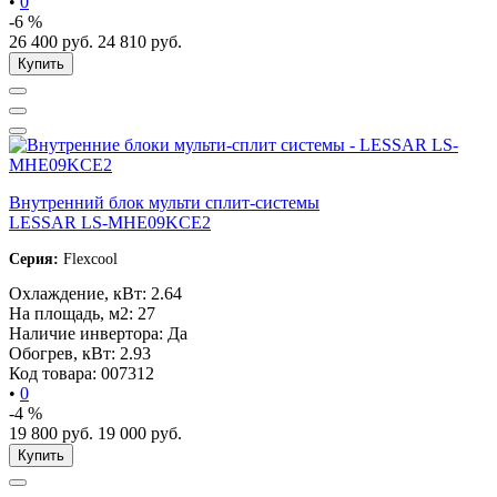
•
0
-6 %
26 400
руб.
24 810
руб.
Купить
Внутренний блок мульти сплит-системы
LESSAR LS-MHE09KCE2
Серия:
Flexcool
Охлаждение, кВт:
2.64
На площадь, м2:
27
Наличие инвертора:
Да
Обогрев, кВт:
2.93
Код товара:
007312
•
0
-4 %
19 800
руб.
19 000
руб.
Купить