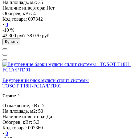
На площадь, м2:
35
Наличие инвертора:
Нет
Обогрев, кВт:
4
Код товара:
007342
•
0
-10 %
42 300
руб.
38 070
руб.
Купить
Внутренний блок мульти сплит-системы
TOSOT T18H-FC1A/I/TD01
Серия:
?
Охлаждение, кВт:
5
На площадь, м2:
50
Наличие инвертора:
Да
Обогрев, кВт:
5.3
Код товара:
007360
•
0