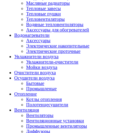
Масляные радиаторы
Тепловые завесы
Тепловые пушки
Тепловентиляторы
Водяные тепловентиляторы
Аксессуары для обогревателей
Водонагреватели
Аксессуары
Электрические накопительные
Электрические проточные
Увлажнители воздуха
Увлажнители-очистители
Мойки воздуха
Очистители воздуха
Осушители воздуха
Бытовые
Промышленые
Отопление
Котлы отопления
Полотенцесушители
Вентиляция
Вентиляторы
Вентиляционные установки
Промышленные вентиляторы
Диффузоры