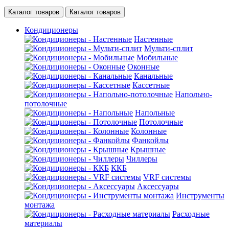
Каталог товаров
Каталог товаров
Кондиционеры
Настенные
Мульти-сплит
Мобильные
Оконные
Канальные
Кассетные
Напольно-
потолочные
Напольные
Потолочные
Колонные
Фанкойлы
Крышные
Чиллеры
ККБ
VRF системы
Аксессуары
Инструменты
монтажа
Расходные
материалы