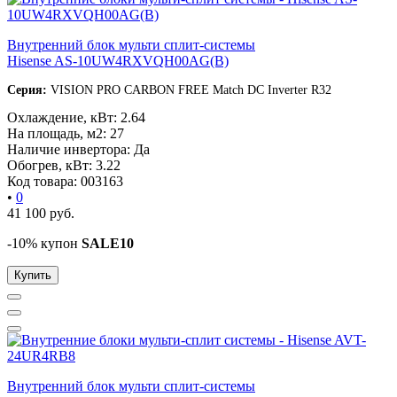
Внутренний блок мульти сплит-системы
Hisense AS-10UW4RXVQH00AG(B)
Серия:
VISION PRO CARBON FREE Match DC Inverter R32
Охлаждение, кВт:
2.64
На площадь, м2:
27
Наличие инвертора:
Да
Обогрев, кВт:
3.22
Код товара:
003163
•
0
41 100
руб.
-10% купон
SALE10
Купить
Внутренний блок мульти сплит-системы