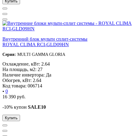
Купить
Внутренний блок мульти сплит-системы
ROYAL CLIMA RCI-GLD09HN
Серия:
MULTI GAMMA GLORIA
Охлаждение, кВт:
2.64
На площадь, м2:
27
Наличие инвертора:
Да
Обогрев, кВт:
2.64
Код товара:
006714
•
0
16 390
руб.
-10% купон
SALE10
Купить