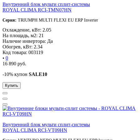
Внутренний блок мульти сплит-системы
ROYAL CLIMA RCI-TMN07HN
Серия:
TRIUMPH MULTI FLEXI EU ERP Inverter
Охлаждение, кВт:
2.05
На площадь, м2:
21
Наличие инвертора:
Да
Обогрев, кВт:
2.34
Код товара:
003119
•
0
16 890
руб.
-10% купон
SALE10
Купить
Внутренний блок мульти сплит-системы
ROYAL CLIMA RCI-VT09HN