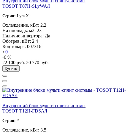
Внутренний блок мульти сплит-системы
TOSOT T07H-SLyWA/I
Серия:
Lyra X
Охлаждение, кВт:
2.2
На площадь, м2:
23
Наличие инвертора:
Да
Обогрев, кВт:
2.4
Код товара:
007316
•
0
-6 %
22 100
руб.
20 770
руб.
Купить
Внутренний блок мульти сплит-системы
TOSOT T12H-FDSA/I
Серия:
?
Охлаждение, кВт:
3.5