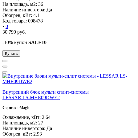
На площадь, м2:
36
Наличие инвертора:
Да
Обогрев, кВт:
4.1
Код товара:
008478
•
0
30 790
руб.
-10% купон
SALE10
Купить
Внутренний блок мульти сплит-системы
LESSAR LS-MHE09DWE2
Серия:
eMagic
Охлаждение, кВт:
2.64
На площадь, м2:
27
Наличие инвертора:
Да
Обогрев, кВт:
2.93