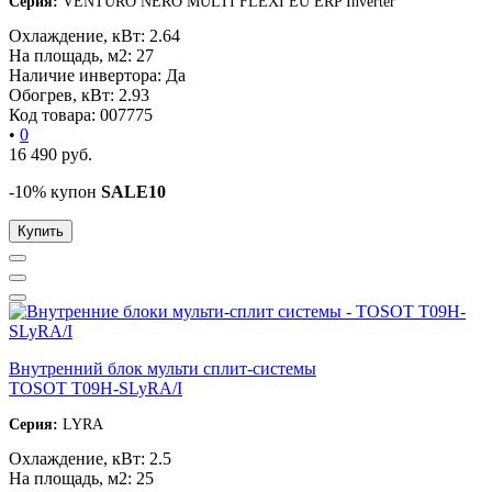
Серия:
VENTURO NERO MULTI FLEXI EU ERP Inverter
Охлаждение, кВт:
2.64
На площадь, м2:
27
Наличие инвертора:
Да
Обогрев, кВт:
2.93
Код товара:
007775
•
0
16 490
руб.
-10% купон
SALE10
Купить
Внутренний блок мульти сплит-системы
TOSOT T09H-SLyRA/I
Серия:
LYRA
Охлаждение, кВт:
2.5
На площадь, м2:
25