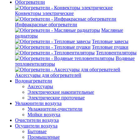
Обогреватели
Конвекторы электрические
Инфракрасные обогреватели
Масляные
радиаторы
Тепловые завесы
Тепловые пушки
Тепловентиляторы
Водяные
тепловентиляторы
Аксессуары для обогревателей
Водонагреватели
Аксессуары
Электрические накопительные
Электрические проточные
Увлажнители воздуха
Увлажнители-очистители
Мойки воздуха
Очистители воздуха
Осушители воздуха
Бытовые
Промышленые