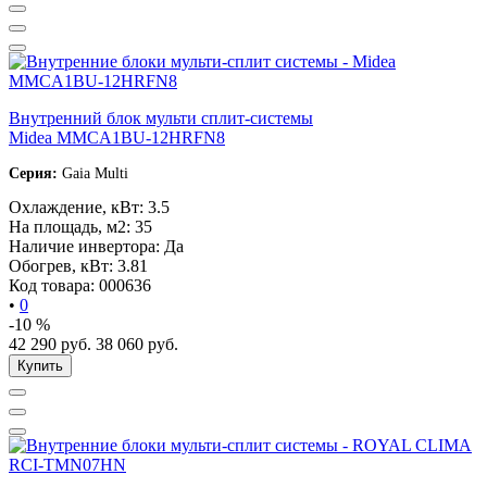
Внутренний блок мульти сплит-системы
Midea MMCA1BU-12HRFN8
Серия:
Gaia Multi
Охлаждение, кВт:
3.5
На площадь, м2:
35
Наличие инвертора:
Да
Обогрев, кВт:
3.81
Код товара:
000636
•
0
-10 %
42 290
руб.
38 060
руб.
Купить