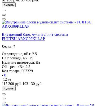
61 100
руб.
53 760
руб.
Купить
Внутренний блок мульти сплит-системы
FUJITSU ARXG09KLLAP
Серия:
?
Охлаждение, кВт:
2.5
На площадь, м2:
25
Наличие инвертора:
Да
Обогрев, кВт:
2.5
Код товара:
007329
•
0
-12 %
117 200
руб.
103 130
руб.
Купить