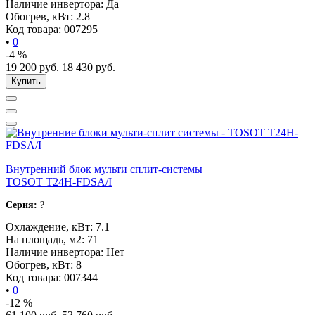
Наличие инвертора:
Да
Обогрев, кВт:
2.8
Код товара:
007295
•
0
-4 %
19 200
руб.
18 430
руб.
Купить
Внутренний блок мульти сплит-системы
TOSOT T24H-FDSA/I
Серия:
?
Охлаждение, кВт:
7.1
На площадь, м2:
71
Наличие инвертора:
Нет
Обогрев, кВт:
8
Код товара:
007344
•
0
-12 %