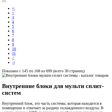
|<
<
3
4
5
6
7
8
9
10
11
>
>|
Показано с 145 по 168 из 699 (всего 30 страниц)
Внутренние блоки для мульти сплит-
систем
Внутренний блок, это часть системы, которая находится в
помещении и отвечает за раздачу охлажденного воздуха. В