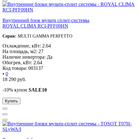
Внутренний блок мульти сплит-системы
ROYAL CLIMA RCI-PFF09HN
Серия:
MULTI GAMMA PERFETTO
Охлаждение, кВт:
2.64
На площадь, м2:
27
Наличие инвертора:
Да
Обогрев, кВт:
2.64
Код товара:
003137
•
0
18 290
руб.
-10% купон
SALE10
Купить