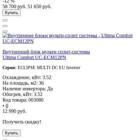
-12 %
58 700
руб.
51 650
руб.
Купить
Внутренний блок мульти сплит-системы
Ultima Comfort UC-ECM12PN
Серия:
ECLIPSE MULTI DC EU Inverter
Охлаждение, кВт:
3.52
На площадь, м2:
36
Наличие инвертора:
Да
Обогрев, кВт:
3.52
Код товара:
003080
•
0
12 990
руб.
Получить скидку!
Купить