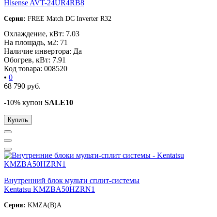
Hisense AVT-24UR4RB8
Серия:
FREE Match DC Inverter R32
Охлаждение, кВт:
7.03
На площадь, м2:
71
Наличие инвертора:
Да
Обогрев, кВт:
7.91
Код товара:
008520
•
0
68 790
руб.
-10% купон
SALE10
Купить
Внутренний блок мульти сплит-системы
Kentatsu KMZBA50HZRN1
Серия:
KMZA(B)A