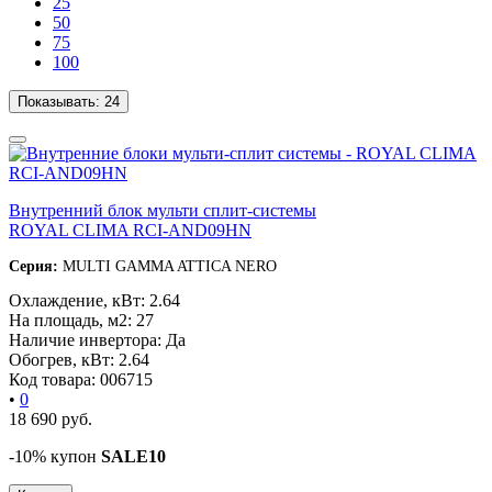
25
50
75
100
Показывать:
24
Внутренний блок мульти сплит-системы
ROYAL CLIMA RCI-AND09HN
Серия:
MULTI GAMMA ATTICA NERO
Охлаждение, кВт:
2.64
На площадь, м2:
27
Наличие инвертора:
Да
Обогрев, кВт:
2.64
Код товара:
006715
•
0
18 690
руб.
-10% купон
SALE10