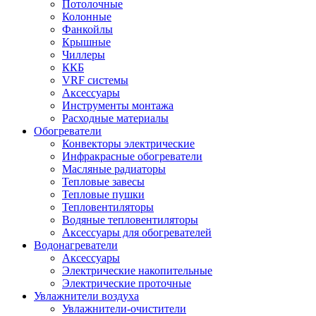
Потолочные
Колонные
Фанкойлы
Крышные
Чиллеры
ККБ
VRF системы
Аксессуары
Инструменты монтажа
Расходные материалы
Обогреватели
Конвекторы электрические
Инфракрасные обогреватели
Масляные радиаторы
Тепловые завесы
Тепловые пушки
Тепловентиляторы
Водяные тепловентиляторы
Аксессуары для обогревателей
Водонагреватели
Аксессуары
Электрические накопительные
Электрические проточные
Увлажнители воздуха
Увлажнители-очистители