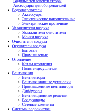
Водяные тепловентиляторы
Аксессуары для обогревателей
Водонагреватели
Аксессуары
Электрические накопительные
Электрические проточные
Увлажнители воздуха
Увлажнители-очистители
Мойки воздуха
Очистители воздуха
Осушители воздуха
Бытовые
Промышленые
Отопление
Котлы отопления
Полотенцесушители
Вентиляция
Вентиляторы
Вентиляционные установки
Промышленные вентиляторы
Диффузоры
Вентиляционные решетки
Воздуховоды
Сетевые элементы
Системы водоочистки