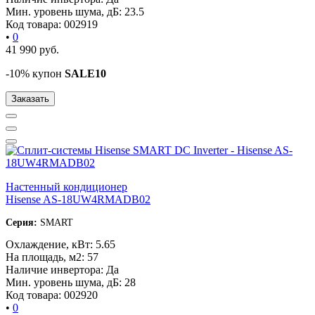
Мин. уровень шума, дБ:
23.5
Код товара:
002919
•
0
41 990
руб.
-10% купон
SALE10
Заказать
Настенный кондиционер
Hisense AS-18UW4RMADB02
Серия:
SMART
Охлаждение, кВт:
5.65
На площадь, м2:
57
Наличие инвертора:
Да
Мин. уровень шума, дБ:
28
Код товара:
002920
•
0