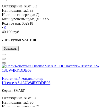
Охлаждение, кВт:
3.3
На площадь, м2:
33
Наличие инвертора:
Да
Мин. уровень шума, дБ:
23.5
Код товара:
002918
•
0
40 190
руб.
-10% купон
SALE10
Заказать
Настенный кондиционер
Hisense AS-13UW4RYDDB03
Серия:
SMART
Охлаждение, кВт:
3.6
На площадь, м2:
36
Наличие инвертора:
Да