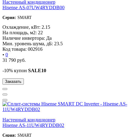
Настенный кондиционер
Hisense AS-07UW4RYDDB00
Серия:
SMART
Охлаждение, кВт:
2.15
На площадь, м2:
22
Наличие инвертора:
Да
Мин. уровень шума, дБ:
23.5
Код товара:
002916
•
0
31 790
руб.
-10% купон
SALE10
Заказать
Настенный кондиционер
Hisense AS-11UW4RYDDB02
Серия:
SMART