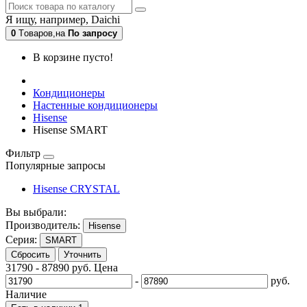
Я ищу, например,
Daichi
0
Tоваров,
на
По запросу
В корзине пусто!
Кондиционеры
Настенные кондиционеры
Hisense
Hisense SMART
Фильтр
Популярные запросы
Hisense CRYSTAL
Вы выбрали:
Производитель:
Hisense
Серия:
SMART
Сбросить
Уточнить
31790
-
87890
руб.
Цена
-
руб.
Наличие