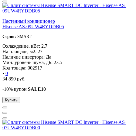
Настенный кондиционер
Hisense AS-09UW4RYDDB05
Серия:
SMART
Охлаждение, кВт:
2.7
На площадь, м2:
27
Наличие инвертора:
Да
Мин. уровень шума, дБ:
23.5
Код товара:
002917
•
0
34 890
руб.
-10% купон
SALE10
Купить