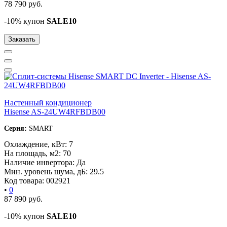
78 790
руб.
-10% купон
SALE10
Заказать
Настенный кондиционер
Hisense AS-24UW4RFBDB00
Серия:
SMART
Охлаждение, кВт:
7
На площадь, м2:
70
Наличие инвертора:
Да
Мин. уровень шума, дБ:
29.5
Код товара:
002921
•
0
87 890
руб.
-10% купон
SALE10