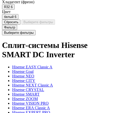
Хладагент (фреон)
R32
6
Цвет
белый
6
Сбросить
Выберите фильтры
Фильтр
Выберите фильтры
Сплит-системы Hisense
SMART DC Inverter
Hisense EASY Classic A
Hisense Goal
Hisense NEO
Hisense CITY
Hisense NEXT Classic A
Hisense CRYSTAL
Hisense SMART
Hisense ZOOM
Hisense VISION PRO
Hisense ERA Classic A
Hisense EXPERT PRO