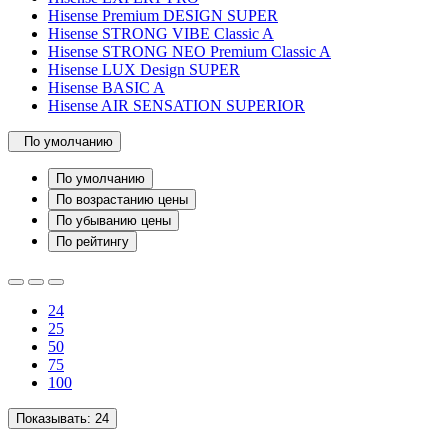
Hisense Premium DESIGN SUPER
Hisense STRONG VIBE Classic A
Hisense STRONG NEO Premium Classic A
Hisense LUX Design SUPER
Hisense BASIC A
Hisense AIR SENSATION SUPERIOR
По умолчанию
По умолчанию
По возрастанию цены
По убыванию цены
По рейтингу
24
25
50
75
100
Показывать:
24