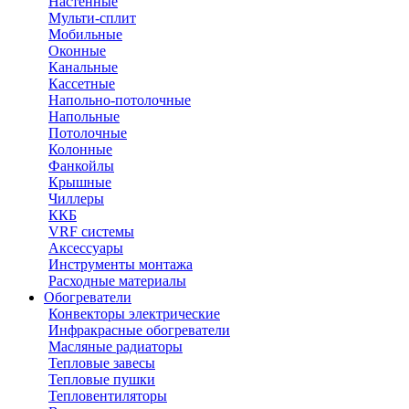
Настенные
Мульти-сплит
Мобильные
Оконные
Канальные
Кассетные
Напольно-потолочные
Напольные
Потолочные
Колонные
Фанкойлы
Крышные
Чиллеры
ККБ
VRF системы
Аксессуары
Инструменты монтажа
Расходные материалы
Обогреватели
Конвекторы электрические
Инфракрасные обогреватели
Масляные радиаторы
Тепловые завесы
Тепловые пушки
Тепловентиляторы