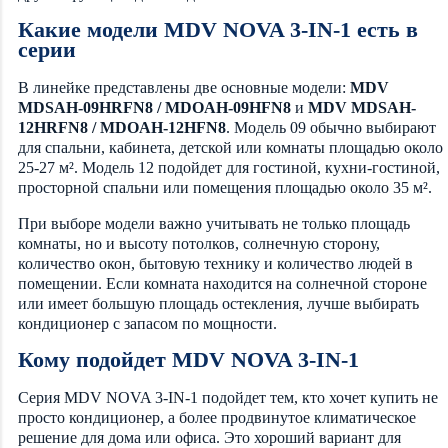
Какие модели MDV NOVA 3-IN-1 есть в
серии
В линейке представлены две основные модели:
MDV
MDSAH-09HRFN8 / MDOAH-09HFN8
и
MDV MDSAH-
12HRFN8 / MDOAH-12HFN8
. Модель 09 обычно выбирают
для спальни, кабинета, детской или комнаты площадью около
25-27 м². Модель 12 подойдет для гостиной, кухни-гостиной,
просторной спальни или помещения площадью около 35 м².
При выборе модели важно учитывать не только площадь
комнаты, но и высоту потолков, солнечную сторону,
количество окон, бытовую технику и количество людей в
помещении. Если комната находится на солнечной стороне
или имеет большую площадь остекления, лучше выбирать
кондиционер с запасом по мощности.
Кому подойдет MDV NOVA 3-IN-1
Серия MDV NOVA 3-IN-1 подойдет тем, кто хочет купить не
просто кондиционер, а более продвинутое климатическое
решение для дома или офиса. Это хороший вариант для