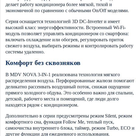
делает работу кондиционера более мягкой, тихой и
экономичной по сравнению с обычными On/Off моделями.
Серия оснащается технологией 3D DC-Inverter и имеет
высокий класс энергоэффективности. Встроенный Wi-Fi-
модуль позволяет управлять кондиционером со смартфона:
включать охлаждение или обогрев, регулировать приток
свежего воздуха, выбирать режимы и контролировать работу
системы удаленно.
Комфорт без сквозняков
В MDV NOVA 3-IN-1 реализована технология мягкого
распределения воздуха. Перфорированные жалюзи помогают
деликатно рассеивать воздушный поток, снижая ощущение
прямого холодного обдува. Это особенно важно для спальни,
детской, рабочего места и помещений, где люди долго
находятся рядом с кондиционером.
Дополнительно в серии предусмотрены режим Silent, режим
комфортного сна, функция Follow Me, теплый пуск,
самоочистка внутреннего блока, таймер, режим Turbo, ECO и
другие функции для ежедневного использования.