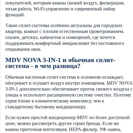
покупателей, которым важны свежий воздух, фильтрация,
тихая работа, Wi-Fi-управление и современный набор
функций.
Такие сплит-системы особенно актуальны для городских
квартир, комнат с плохим естественным проветриванием,
спален, детских, кабинетов и помещений, где хочется
поддерживать комфортный микроклимат без постоянного
открывания окон.
MDV NOVA 3-IN-1 и обычная сплит-
система - в чем разница?
Обычная настенная сплит-система в основном охлаждает,
обогревает и осушает воздух внутри помещения. MDV NOVA
3-IN-1 дополнительно обеспечивает приток свежего воздуха с
улицы и использует расширенную систему очистки. Поэтому
серия ближе к климатическому комплексу, чем к
стандартному бытовому кондиционеру.
Если нужен простой кондиционер MDV по более доступной
цене, можно рассмотреть другие серии бренда. Если же
важны приточная вентиляция, HEPA-фильтр, УФ-лампа,