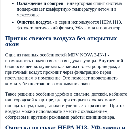
Охлаждение и обогрев
- инверторная сплит-система
поддерживает комфортную температуру летом и в
межсезонье.
Очистка воздуха
- в серии используются HEPA H13,
фотокаталитический фильтр, УФ-лампа и ионизатор.
Приток свежего воздуха без открытых
окон
Одна из главных особенностей MDV NOVA 3-IN-1 -
возможность подачи свежего воздуха с улицы. Внутренний
блок оснащен воздушным клапаном с электроприводом, а
приточный воздух проходит через фильтрацию перед
поступлением в помещение. Это помогает проветривать
комнату без постоянного открывания окон.
Такое решение особенно удобно в спальне, детской, кабинете
или городской квартире, где при открытых окнах может
попадать шум, пыль, запахи и уличные загрязнения. Приток
воздуха можно использовать вместе с охлаждением,
обогревом и другими режимами работы кондиционера.
Очистка воздуха: HEPA H13, УФ-лампа и