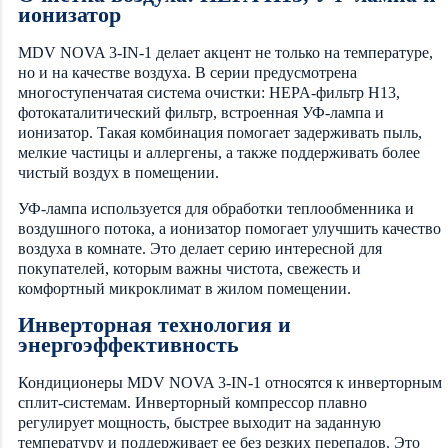
ионизатор
MDV NOVA 3-IN-1 делает акцент не только на температуре,
но и на качестве воздуха. В серии предусмотрена
многоступенчатая система очистки: HEPA-фильтр H13,
фотокаталитический фильтр, встроенная УФ-лампа и
ионизатор. Такая комбинация помогает задерживать пыль,
мелкие частицы и аллергены, а также поддерживать более
чистый воздух в помещении.
УФ-лампа используется для обработки теплообменника и
воздушного потока, а ионизатор помогает улучшить качество
воздуха в комнате. Это делает серию интересной для
покупателей, которым важны чистота, свежесть и
комфортный микроклимат в жилом помещении.
Инверторная технология и
энергоэффективность
Кондиционеры MDV NOVA 3-IN-1 относятся к инверторным
сплит-системам. Инверторный компрессор плавно
регулирует мощность, быстрее выходит на заданную
температуру и поддерживает ее без резких перепадов. Это