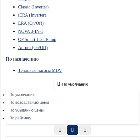
Classic (Inverter)
iERA (Inverter)
ERA (On/Off)
NOVA 3-IN-1
OP Smart Heat Pump
Aurora (On/Off)
По назначению
Тепловые насосы MDV
По умолчанию
По умолчанию
По возрастанию цены
По убыванию цены
По рейтингу