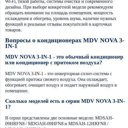
Wi-Fi, тихой работы, системы очистки и современного
дизайна. При выборе конкретной модели рекомендуем
обращать внимание на площадь помещения, мощность
охлаждения и обогрева, уровень шума, наличие нужных
функций и реальные отзывы покупателей в карточках
товаров.
Вопросы о кондиционерах MDV NOVA 3-
IN-1
MDV NOVA 3-IN-1 - это обычный кондиционер
или кондиционер с притоком воздуха?
MDV NOVA 3-IN-1 - это инверторная сплит-система с
функцией притока свежего воздуха. Она охлаждает,
обогревает, очищает воздух и подает наружный воздух в
помещение.
Сколько моделей есть в серии MDV NOVA 3-IN-
1?
В серии представлены две основные модели: MDSAH-
09HRFN8 / MDOAH-09HFN8 и MDSAH-12HRFN8 /