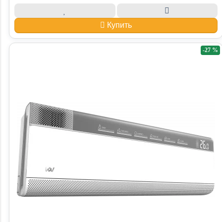
Купить
-27 %