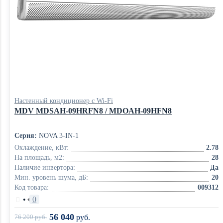
Настенный кондиционер с Wi-Fi
MDV MDSAH-09HRFN8 / MDOAH-09HFN8
Серия:
NOVA 3-IN-1
Охлаждение, кВт:
2.78
На площадь, м2:
28
Наличие инвертора:
Да
Мин. уровень шума, дБ:
20
Код товара:
009312
•
0
56 040
76 200
руб.
руб.