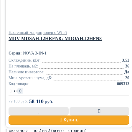
Настенный кондиционер с Wi-Fi
MDV MDSAH-12HRFN8 / MDOAH-12HFN8
Серия:
NOVA 3-IN-1
Охлаждение, кВт:
3.52
На площадь, м2:
36
Наличие инвертора:
Да
Мин. уровень шума, дБ:
20
Код товара:
009313
•
0
58 110
79 100
руб.
руб.
Купить
Показано с 1 по 2 из 2 (всего 1 страниц)