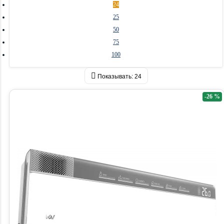
24
25
50
75
100
Показывать:
24
-26 %