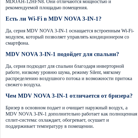
MDOAH-12HFN8. Они отличаются мощностью и
рекомендуемой площадью помещения.
Есть ли Wi-Fi в MDV NOVA 3-IN-1?
Да, серия MDV NOVA 3-IN-1 оснащается встроенным Wi-Fi-
модулем, который позволяет управлять кондиционером со
смартфона.
MDV NOVA 3-IN-1 подойдет для спальни?
Да, серия подходит для спальни благодаря инверторной
работе, низкому уровню шума, режиму Silent, мягкому
распределению воздушного потока и возможности притока
свежего воздуха.
Чем MDV NOVA 3-IN-1 отличается от бризера?
Бризер в основном подает и очищает наружный воздух, а
MDV NOVA 3-IN-1 дополнительно работает как полноценная
сплит-система: охлаждает, обогревает, осушает и
поддерживает температуру в помещении.