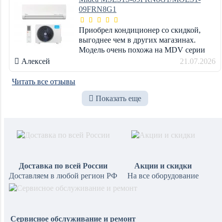
09FRN8G1
Приобрел кондиционер со скидкой,
выгоднее чем в других магазинах.
Модель очень похожа на MDV серии
INTEGRA PRO Inverter Wi-Fi, даже
Алексей
21.07.2026
сказал бы что это одно и то же. Но
MDV надо было ждать 2 недели. Пок
Читать все отзывы
Показать еще
Доставка по всей России
Акции и скидки
Доставляем в любой регион РФ
На все оборудование
Сервисное обслуживание и ремонт