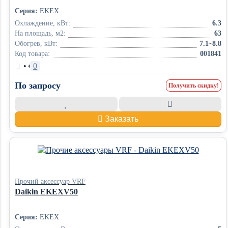
Серия:
EKEX
Охлаждение, кВт:
6.3
На площадь, м2:
63
Обогрев, кВт:
7.1~8.8
Код товара:
001841
•
0
По запросу
Получить скидку!
Заказать
Прочий аксессуар VRF
Daikin EKEXV50
Серия:
EKEX