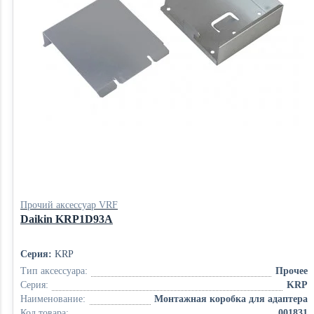
Прочий аксессуар VRF
Daikin KRP1D93A
Серия:
KRP
Тип аксессуара:
Прочее
Серия:
KRP
Наименование:
Монтажная коробка для адаптера
Код товара:
001831