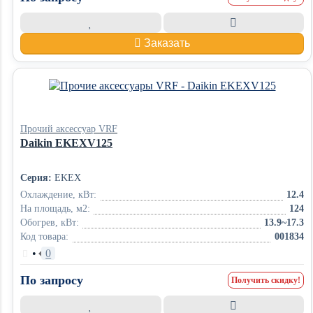
Заказать
Прочий аксессуар VRF
Daikin EKEXV125
Серия:
EKEX
Охлаждение, кВт:
12.4
На площадь, м2:
124
Обогрев, кВт:
13.9~17.3
Код товара:
001834
•
0
По запросу
Получить скидку!