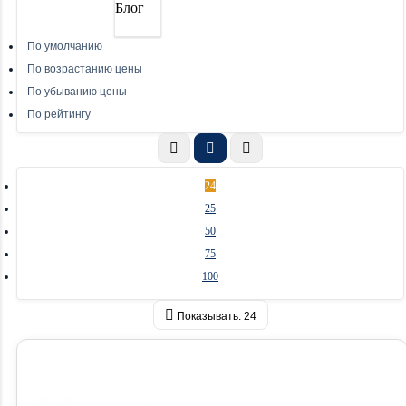
Блог
По умолчанию
По возрастанию цены
По убыванию цены
По рейтингу
24
25
50
75
100
Показывать:
24