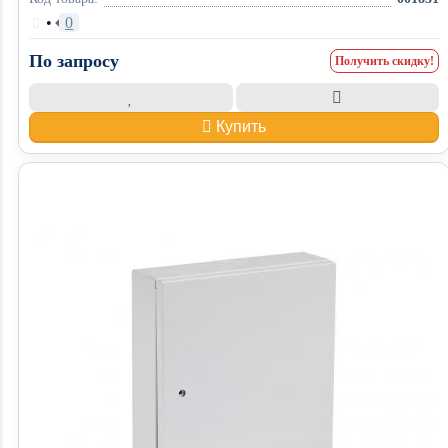
•
0
По запросу
Получить скидку!
Купить