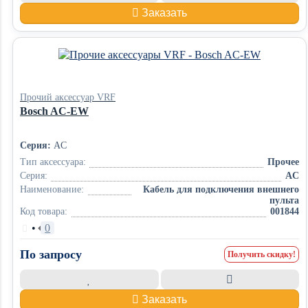
Заказать
Прочий аксессуар VRF
Bosch AC-EW
Серия:
AC
Тип аксессуара:
Прочее
Серия:
AC
Наименование:
Кабель для подключения внешнего
пульта
Код товара:
001844
•
0
По запросу
Получить скидку!
Заказать