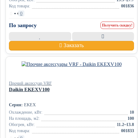
Код товара:
001836
•
0
По запросу
Получить скидку!
Заказать
Прочий аксессуар VRF
Daikin EKEXV100
Серия:
EKEX
Охлаждение, кВт:
10
На площадь, м2:
100
Обогрев, кВт:
11.2~13.8
Код товара:
001833