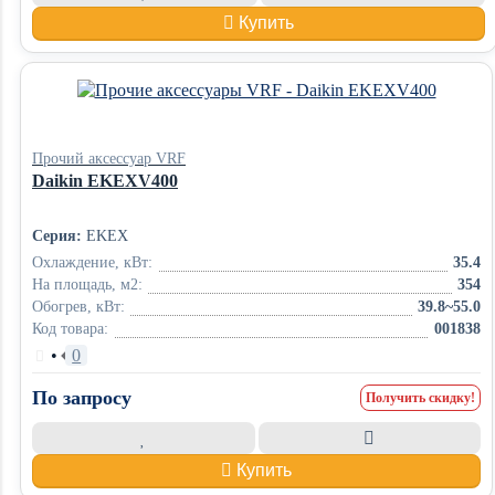
Купить
Прочий аксессуар VRF
Daikin EKEXV400
Серия:
EKEX
Охлаждение, кВт:
35.4
На площадь, м2:
354
Обогрев, кВт:
39.8~55.0
Код товара:
001838
•
0
По запросу
Получить скидку!
Купить