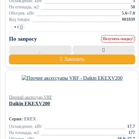
Охлаждение, кВт:
5
На площадь, м2:
50
Обогрев, кВт:
5.6~7.0
Код товара:
001839
•
0
По запросу
Получить скидку!
Заказать
Прочий аксессуар VRF
Daikin EKEXV200
Серия:
EKEX
Охлаждение, кВт:
17.7
На площадь, м2:
177
Обогрев, кВт:
19.9~27.7