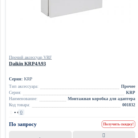
Прочий аксессуар VRF
Daikin KRP4A93
Серия:
KRP
Тип аксессуара:
Прочее
Серия:
KRP
Наименование:
Монтажная коробка для адаптера
Код товара:
001832
•
0
По запросу
Получить скидку!