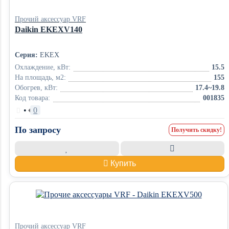
Прочий аксессуар VRF
Daikin EKEXV140
Серия:
EKEX
Охлаждение, кВт:
15.5
На площадь, м2:
155
Обогрев, кВт:
17.4~19.8
Код товара:
001835
•
0
По запросу
Получить скидку!
Купить
Прочий аксессуар VRF