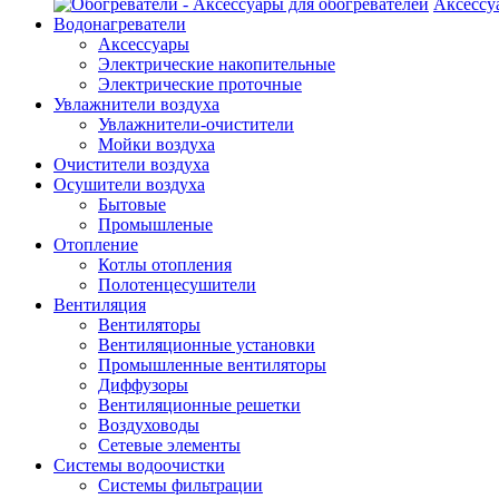
Аксессу
Водонагреватели
Аксессуары
Электрические накопительные
Электрические проточные
Увлажнители воздуха
Увлажнители-очистители
Мойки воздуха
Очистители воздуха
Осушители воздуха
Бытовые
Промышленые
Отопление
Котлы отопления
Полотенцесушители
Вентиляция
Вентиляторы
Вентиляционные установки
Промышленные вентиляторы
Диффузоры
Вентиляционные решетки
Воздуховоды
Сетевые элементы
Системы водоочистки
Системы фильтрации