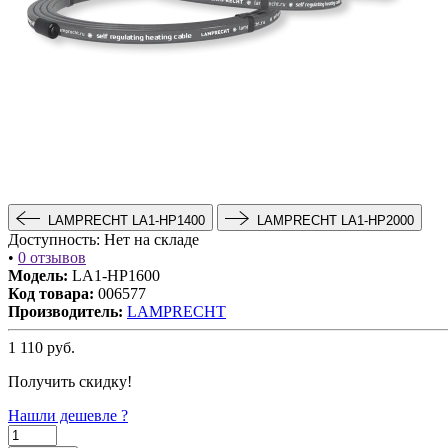
LAMPRECHT LA1-HP1400
LAMPRECHT LA1-HP2000
Доступность:
Нет на складе
•
0 отзывов
Модель:
LA1-HP1600
Код товара:
006577
Производитель:
LAMPRECHT
1 110
руб.
Получить скидку!
Нашли дешевле ?