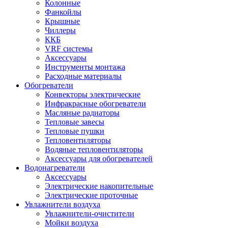
Колонные
Фанкойлы
Крышные
Чиллеры
ККБ
VRF системы
Аксессуары
Инструменты монтажа
Расходные материалы
Обогреватели
Конвекторы электрические
Инфракрасные обогреватели
Масляные радиаторы
Тепловые завесы
Тепловые пушки
Тепловентиляторы
Водяные тепловентиляторы
Аксессуары для обогревателей
Водонагреватели
Аксессуары
Электрические накопительные
Электрические проточные
Увлажнители воздуха
Увлажнители-очистители
Мойки воздуха