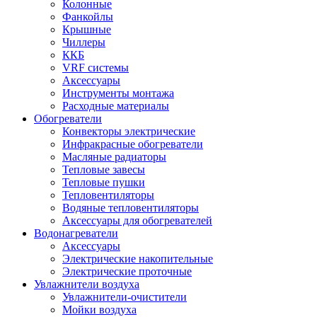
Колонные
Фанкойлы
Крышные
Чиллеры
ККБ
VRF системы
Аксессуары
Инструменты монтажа
Расходные материалы
Обогреватели
Конвекторы электрические
Инфракрасные обогреватели
Масляные радиаторы
Тепловые завесы
Тепловые пушки
Тепловентиляторы
Водяные тепловентиляторы
Аксессуары для обогревателей
Водонагреватели
Аксессуары
Электрические накопительные
Электрические проточные
Увлажнители воздуха
Увлажнители-очистители
Мойки воздуха