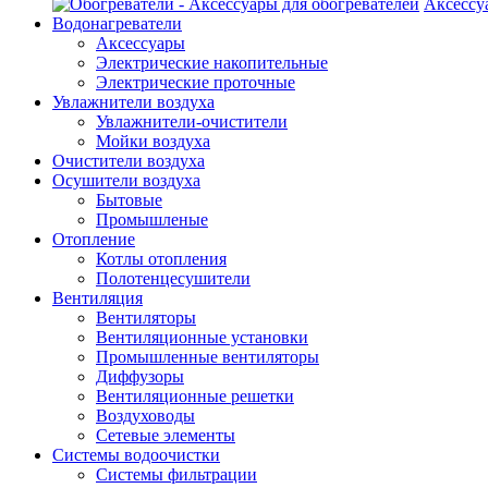
Аксессу
Водонагреватели
Аксессуары
Электрические накопительные
Электрические проточные
Увлажнители воздуха
Увлажнители-очистители
Мойки воздуха
Очистители воздуха
Осушители воздуха
Бытовые
Промышленые
Отопление
Котлы отопления
Полотенцесушители
Вентиляция
Вентиляторы
Вентиляционные установки
Промышленные вентиляторы
Диффузоры
Вентиляционные решетки
Воздуховоды
Сетевые элементы
Системы водоочистки
Системы фильтрации