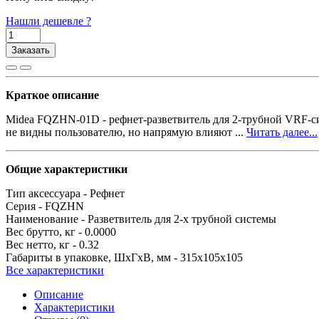
Нашли дешевле ?
Заказать
Краткое описание
Midea FQZHN-01D - рефнет-разветвитель для 2-трубной VRF-си
не видны пользователю, но напрямую влияют ...
Читать далее...
Общие характеристики
Тип аксессуара -
Рефнет
Серия -
FQZHN
Наименование -
Разветвитель для 2-х трубной системы
Вес брутто, кг -
0.0000
Вес нетто, кг -
0.32
Габариты в упаковке, ШхГхВ, мм -
315x105x105
Все характеристики
Описание
Характеристики